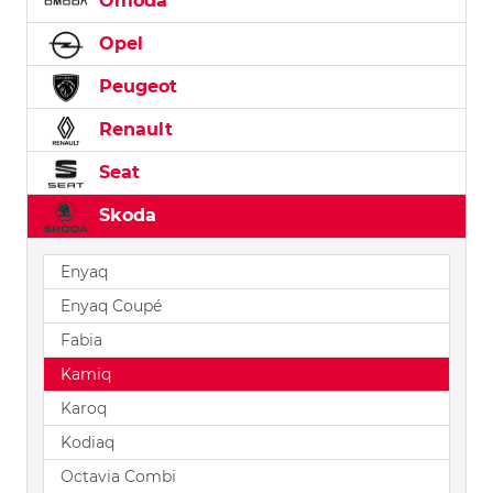
Omoda
Opel
Peugeot
Renault
Seat
Skoda
Enyaq
Enyaq Coupé
Fabia
Kamiq
Karoq
Kodiaq
Octavia Combi