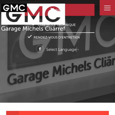
SHOP
CONTRÔLE TECHNIQUE
RENDEZ-VOUS D'ENTRETIEN
Select Language
▼