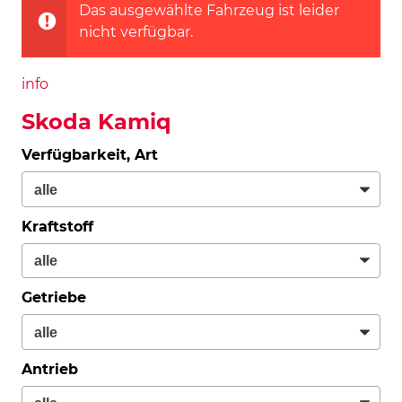
Das ausgewählte Fahrzeug ist leider
nicht verfügbar.
info
Skoda Kamiq
Verfügbarkeit, Art
Kraftstoff
Getriebe
Antrieb