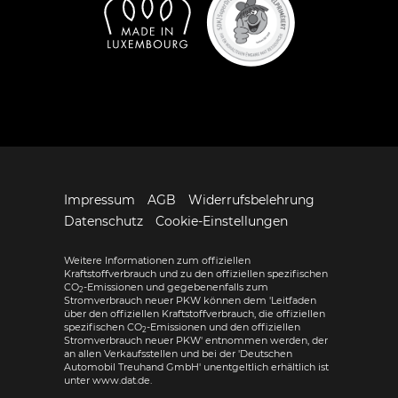
Impressum
AGB
Widerrufsbelehrung
Datenschutz
Cookie-Einstellungen
Weitere Informationen zum offiziellen
Kraftstoffverbrauch und zu den offiziellen spezifischen
CO
-Emissionen und gegebenenfalls zum
2
Stromverbrauch neuer PKW können dem 'Leitfaden
über den offiziellen Kraftstoffverbrauch, die offiziellen
spezifischen CO
-Emissionen und den offiziellen
2
Stromverbrauch neuer PKW' entnommen werden, der
an allen Verkaufsstellen und bei der 'Deutschen
Automobil Treuhand GmbH' unentgeltlich erhältlich ist
unter www.dat.de.