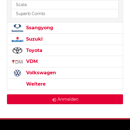
Scala
Superb Combi
Ssangyong
Suzuki
Toyota
VDM
Volkswagen
Weitere
Anmelden