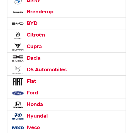
BMW
Brenderup
BYD
Citroën
Cupra
Dacia
DS Automobiles
Fiat
Ford
Honda
Hyundai
Iveco