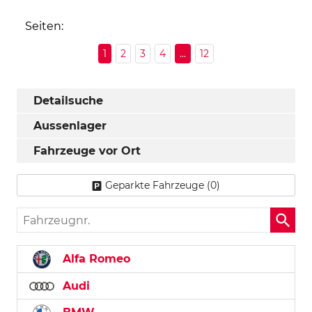
Seiten:
1
2
3
4
...
12
Detailsuche
Aussenlager
Fahrzeuge vor Ort
Geparkte Fahrzeuge (
0
)
Fahrzeugnr.
Alfa Romeo
Audi