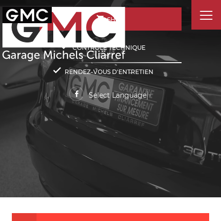
SHOP
CONTRÔLE TECHNIQUE
RENDEZ-VOUS D'ENTRETIEN
Select Language
▼