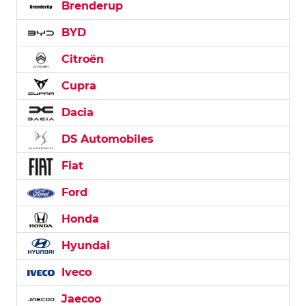
Brenderup
BYD
Citroën
Cupra
Dacia
DS Automobiles
Fiat
Ford
Honda
Hyundai
Iveco
Jaecoo