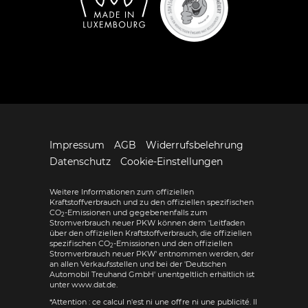
Impressum
AGB
Widerrufsbelehrung
Datenschutz
Cookie-Einstellungen
Weitere Informationen zum offiziellen
Kraftstoffverbrauch und zu den offiziellen spezifischen
CO
-Emissionen und gegebenenfalls zum
2
Stromverbrauch neuer PKW können dem 'Leitfaden
über den offiziellen Kraftstoffverbrauch, die offiziellen
spezifischen CO
-Emissionen und den offiziellen
2
Stromverbrauch neuer PKW' entnommen werden, der
an allen Verkaufsstellen und bei der 'Deutschen
Automobil Treuhand GmbH' unentgeltlich erhältlich ist
unter www.dat.de.
*Attention : ce calcul n'est ni une offre ni une publicité. Il