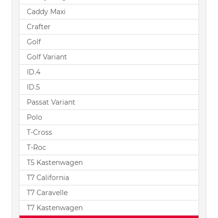
Caddy Maxi
Crafter
Golf
Golf Variant
ID.4
ID.5
Passat Variant
Polo
T-Cross
T-Roc
T5 Kastenwagen
T7 California
T7 Caravelle
T7 Kastenwagen