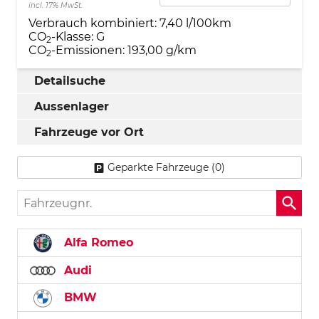
incl. 17% MwSt.
Verbrauch kombiniert:
7,40 l/100km
CO
-Klasse:
G
2
CO
-Emissionen:
193,00 g/km
2
Detailsuche
Aussenlager
Fahrzeuge vor Ort
Geparkte Fahrzeuge (
0
)
Fahrzeugnr.
Alfa Romeo
Audi
BMW