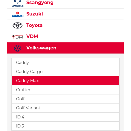
Ssangyong
Suzuki
Toyota
VDM
Volkswagen
Caddy
Caddy Cargo
Caddy Maxi
Crafter
Golf
Golf Variant
ID.4
ID.5