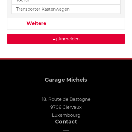
Touran
Transporter Kastenwagen
Weitere
Anmelden
Garage Michels
18, Route de Bastogne
9706 Clervaux
Luxembourg
Contact