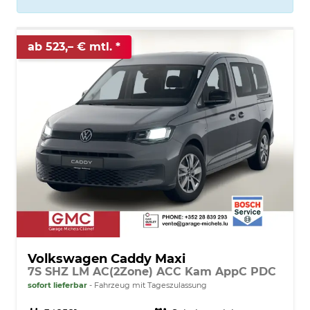
ab 523,– € mtl.
Volkswagen Caddy Maxi
7S SHZ LM AC(2Zone) ACC Kam AppC PDC
sofort lieferbar
Fahrzeug mit Tageszulassung