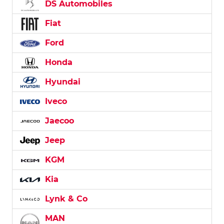
DS Automobiles
Fiat
Ford
Honda
Hyundai
Iveco
Jaecoo
Jeep
KGM
Kia
Lynk & Co
MAN