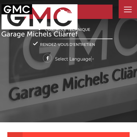
SHOP
CONTRÔLE TECHNIQUE
RENDEZ-VOUS D'ENTRETIEN
Select Language
▼