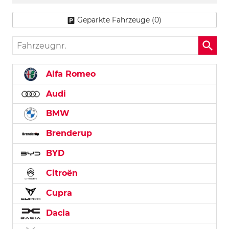
Geparkte Fahrzeuge (
0
)
Fahrzeugnr.
Alfa Romeo
Audi
BMW
Brenderup
BYD
Citroën
Cupra
Dacia