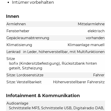
Irrtümer vorbehalten
Innen
Armlehnen
Mittelarmlehne
Fensterheber
elektrisch
Gepäckraumabtrennung
vorhanden
Klimatisierung
Klimaanlage manuell
Lenkrad
in Leder, höhenverstellbar, mit Multifunktionen
Sitze
Isofix (Kindersitzbefestigung), Rücksitzbank hinten
geteilt, Sitzheizung
Sitze: Lordosenstütze
Fahrer
Sitze: Verstellbarkeit
Höhenverstellbarer Fahrersitz
Infotainment & Kommunikation
Audioanlage
Schnittstelle MP3, Schnittstelle USB, Digitalradio DAB,