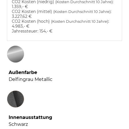
CO2 Kosten (niedrig)
:
(Kosten Durchschnitt 10 Jahre)
1.359,- €
CO2 Kosten (mittel)
:
(Kosten Durchschnitt 10 Jahre)
3.227,62 €
CO2 Kosten (hoch)
:
(Kosten Durchschnitt 10 Jahre)
4.983,- €
Jahressteuer:
154,- €
Außenfarbe
Delfingrau Metallic
Innenausstattung
Innenausstattung
Schwarz