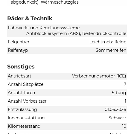
abgedunkelt), Wärmeschutzglas
Räder & Technik
Fahrwerk- und Regelungssysteme
Antiblockiersystem (ABS), Reifendruckkontrolle
Felgentyp
Leichtmetallfelge
Reifentyp
Sommerreifen
Sonstiges
Antriebsart
Verbrennungsmotor (ICE)
Anzahl Sitzplätze
7
Anzahl Türen
5-türig
Anzahl Vorbesitzer
1
Erstzulassung
01.06.2026
Innenausstattung
Schwarz
Kilometerstand
10