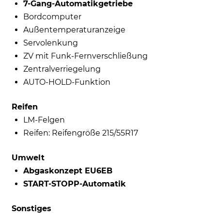
7-Gang-Automatikgetriebe
Bordcomputer
Außentemperaturanzeige
Servolenkung
ZV mit Funk-Fernverschließung
Zentralverriegelung
AUTO-HOLD-Funktion
Reifen
LM-Felgen
Reifen: Reifengröße 215/55R17
Umwelt
Abgaskonzept EU6EB
START-STOPP-Automatik
Sonstiges