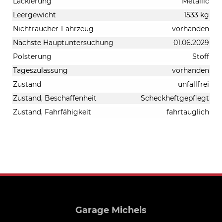
Lackierung
Metallic
Leergewicht
1533 kg
Nichtraucher-Fahrzeug
vorhanden
Nächste Hauptuntersuchung
01.06.2029
Polsterung
Stoff
Tageszulassung
vorhanden
Zustand
unfallfrei
Zustand, Beschaffenheit
Scheckheftgepflegt
Zustand, Fahrfähigkeit
fahrtauglich
Garage Michels