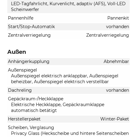
LED-Tagfahrlicht, Kurvenlicht, adaptiv (AFS), Voll-LED
Scheinwerfer
Pannenhilfe
Pannenkit
Start/Stop-Automatik
vorhanden
Zentralverriegelung
Zentralverriegelung
Außen
Anhängerkupplung
Abnehmbar
Außenspiegel
Außenspiegel elektrisch anklappbar, Außenspiegel
beheizbar, Außenspiegel elektrisch verstellbar
Dachreling
vorhanden
Gepäckraum-/Heckklappe
Elektrische Heckklappe, Gepäckraumklappe
automatisch betätigt
Herstellerpaket
Winter-Paket
Scheiben, Verglasung
Privacy Glass (Heckscheibe und hintere Seitenscheiben