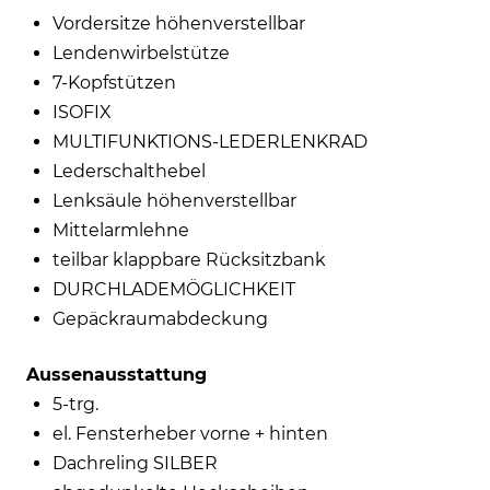
Vordersitze höhenverstellbar
Lendenwirbelstütze
7-Kopfstützen
ISOFIX
MULTIFUNKTIONS-LEDERLENKRAD
Lederschalthebel
Lenksäule höhenverstellbar
Mittelarmlehne
teilbar klappbare Rücksitzbank
DURCHLADEMÖGLICHKEIT
Gepäckraumabdeckung
Aussenausstattung
5-trg.
el. Fensterheber vorne + hinten
Dachreling SILBER