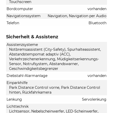
Touchscreen
Bordcomputer
vorhanden
Navigationssystem
Navigation, Navigation per Audio
Telefon
Bluetooth
Sicherheit & Assistenz
Assistenzsysteme
Notbremsassistent (City-Safety), Spurhalteassistent,
Abstandstempomat adaptiv (ACC),
Verkehrzeichenerkennung, Müdigkeitserkennungs-
Sensor, Notrufsystem, Abstandswarner,
Geschwindigkeitsbegrenzer
Diebstahl-Alarmanlage
vorhanden
Einparkhilfe
Park Distance Control vorne, Park Distance Control
hinten, Rückfahrkamera
Lenkung
Servolenkung
Lichttechnik
Lichtsensor, Nebelscheinwerfer, LED-Scheinwerfer,