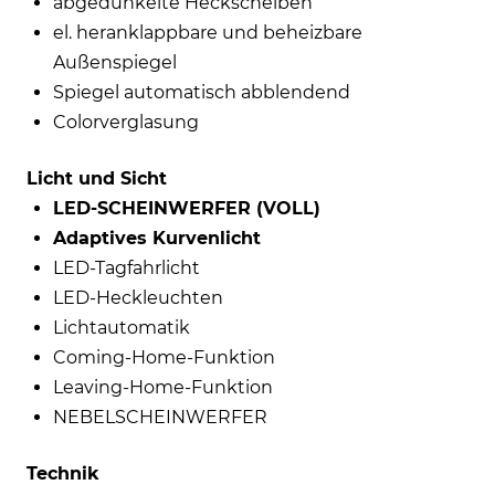
abgedunkelte Heckscheiben
el. heranklappbare und beheizbare
Außenspiegel
Spiegel automatisch abblendend
Colorverglasung
Licht und Sicht
LED-SCHEINWERFER (VOLL)
Adaptives Kurvenlicht
LED-Tagfahrlicht
LED-Heckleuchten
Lichtautomatik
Coming-Home-Funktion
Leaving-Home-Funktion
NEBELSCHEINWERFER
Technik