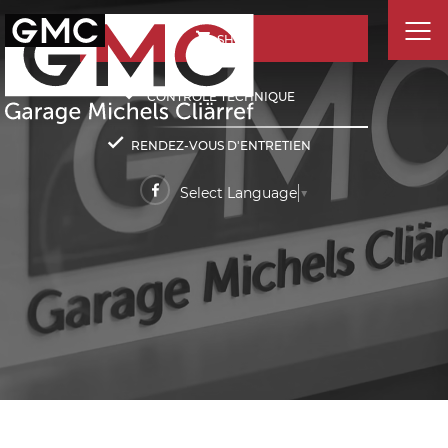
SHOP
CONTRÔLE TECHNIQUE
RENDEZ-VOUS D'ENTRETIEN
Select Language
▼