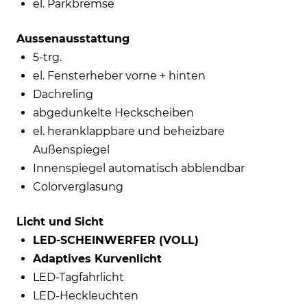
el. Parkbremse
Aussenausstattung
5-trg.
el. Fensterheber vorne + hinten
Dachreling
abgedunkelte Heckscheiben
el. heranklappbare und beheizbare
Außenspiegel
Innenspiegel automatisch abblendbar
Colorverglasung
Licht und Sicht
LED-SCHEINWERFER (VOLL)
Adaptives Kurvenlicht
LED-Tagfahrlicht
LED-Heckleuchten