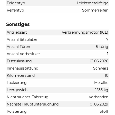
Felgentyp
Leichtmetallfelge
Reifentyp
Sommerreifen
Sonstiges
Antriebsart
Verbrennungsmotor (ICE)
Anzahl Sitzplätze
7
Anzahl Türen
5-türig
Anzahl Vorbesitzer
1
Erstzulassung
01.06.2026
Innenausstattung
Schwarz
Kilometerstand
10
Lackierung
Metallic
Leergewicht
1533 kg
Nichtraucher-Fahrzeug
vorhanden
Nächste Hauptuntersuchung
01.06.2029
Polsterung
Stoff