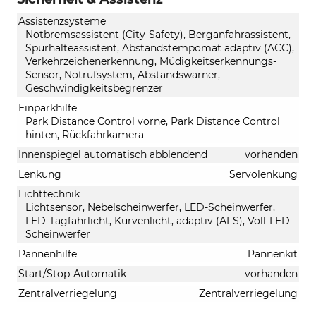
Assistenzsysteme
Notbremsassistent (City-Safety), Berganfahrassistent,
Spurhalteassistent, Abstandstempomat adaptiv (ACC),
Verkehrzeichenerkennung, Müdigkeitserkennungs-
Sensor, Notrufsystem, Abstandswarner,
Geschwindigkeitsbegrenzer
Einparkhilfe
Park Distance Control vorne, Park Distance Control
hinten, Rückfahrkamera
Innenspiegel automatisch abblendend
vorhanden
Lenkung
Servolenkung
Lichttechnik
Lichtsensor, Nebelscheinwerfer, LED-Scheinwerfer,
LED-Tagfahrlicht, Kurvenlicht, adaptiv (AFS), Voll-LED
Scheinwerfer
Pannenhilfe
Pannenkit
Start/Stop-Automatik
vorhanden
Zentralverriegelung
Zentralverriegelung