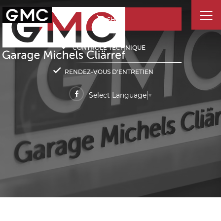
SHOP
CONTRÔLE TECHNIQUE
RENDEZ-VOUS D'ENTRETIEN
Select Language
▼