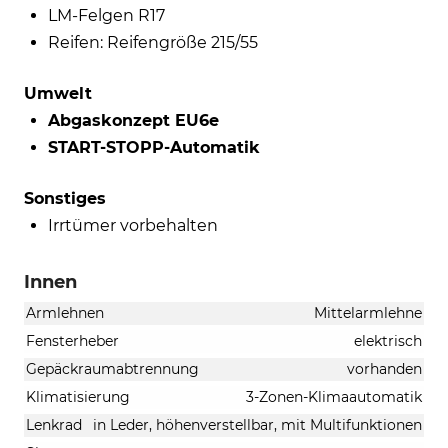
LM-Felgen R17
Reifen: Reifengröße 215/55
Umwelt
Abgaskonzept EU6e
START-STOPP-Automatik
Sonstiges
Irrtümer vorbehalten
Innen
Armlehnen
Mittelarmlehne
Fensterheber
elektrisch
Gepäckraumabtrennung
vorhanden
Klimatisierung
3-Zonen-Klimaautomatik
Lenkrad
in Leder, höhenverstellbar, mit Multifunktionen