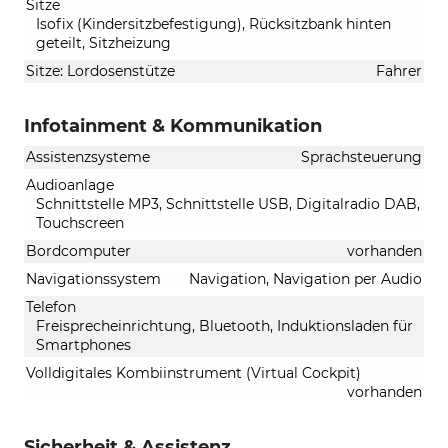
Sitze
Isofix (Kindersitzbefestigung), Rücksitzbank hinten
geteilt, Sitzheizung
Sitze: Lordosenstütze
Fahrer
Infotainment & Kommunikation
Assistenzsysteme
Sprachsteuerung
Audioanlage
Schnittstelle MP3, Schnittstelle USB, Digitalradio DAB,
Touchscreen
Bordcomputer
vorhanden
Navigationssystem
Navigation, Navigation per Audio
Telefon
Freisprecheinrichtung, Bluetooth, Induktionsladen für
Smartphones
Volldigitales Kombiinstrument (Virtual Cockpit)
vorhanden
Sicherheit & Assistenz