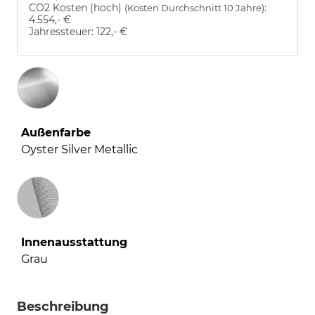
CO2 Kosten (hoch)
:
(Kosten Durchschnitt 10 Jahre)
4.554,- €
Jahressteuer:
122,- €
Außenfarbe
Oyster Silver Metallic
Innenausstattung
Innenausstattung
Grau
Beschreibung