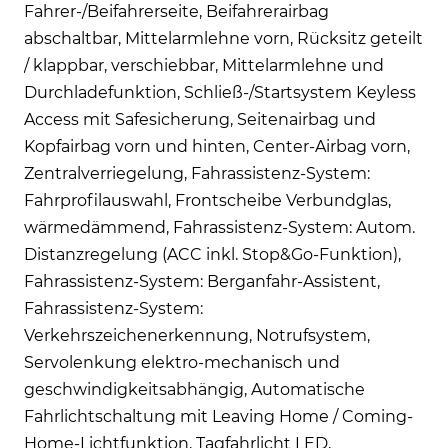
Fahrer-/Beifahrerseite, Beifahrerairbag
abschaltbar, Mittelarmlehne vorn, Rücksitz geteilt
/ klappbar, verschiebbar, Mittelarmlehne und
Durchladefunktion, Schließ-/Startsystem Keyless
Access mit Safesicherung, Seitenairbag und
Kopfairbag vorn und hinten, Center-Airbag vorn,
Zentralverriegelung, Fahrassistenz-System:
Fahrprofilauswahl, Frontscheibe Verbundglas,
wärmedämmend, Fahrassistenz-System: Autom.
Distanzregelung (ACC inkl. Stop&Go-Funktion),
Fahrassistenz-System: Berganfahr-Assistent,
Fahrassistenz-System:
Verkehrszeichenerkennung, Notrufsystem,
Servolenkung elektro-mechanisch und
geschwindigkeitsabhängig, Automatische
Fahrlichtschaltung mit Leaving Home / Coming-
Home-Lichtfunktion, Tagfahrlicht LED,