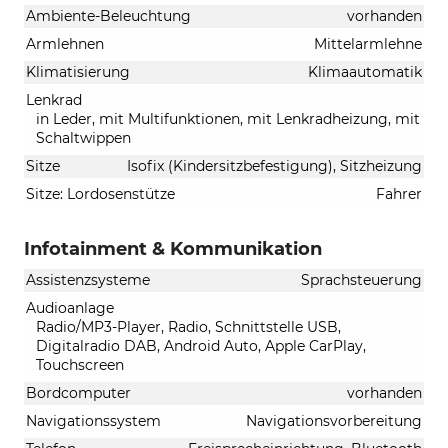
Ambiente-Beleuchtung
vorhanden
Armlehnen
Mittelarmlehne
Klimatisierung
Klimaautomatik
Lenkrad
in Leder, mit Multifunktionen, mit Lenkradheizung, mit
Schaltwippen
Sitze
Isofix (Kindersitzbefestigung), Sitzheizung
Sitze: Lordosenstütze
Fahrer
Infotainment & Kommunikation
Assistenzsysteme
Sprachsteuerung
Audioanlage
Radio/MP3-Player, Radio, Schnittstelle USB,
Digitalradio DAB, Android Auto, Apple CarPlay,
Touchscreen
Bordcomputer
vorhanden
Navigationssystem
Navigationsvorbereitung