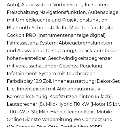
Auto), Audiosystem: Vorbereitung für spätere
Freischaltung Navigationsfunktion, Außenspiegel
mit Umfeldleuchte und Projektionsfunktion,
Bluetooth-Schnittstelle für Mobiltelefon, Digital
Cockpit PRO (Instrumentenanzeige digital),
Fahrassistenz-System: Abbiegebremsfunktion
und Ausweichunterstützung, Gepäckraumboden
höhenverstellbar, Geschwindigkeitsbegrenzer
mit vorausschauender Geschw.-Regelung,
Infotainment-System mit Touchscreen-
Farbdisplay 12,9 Zoll, Innenausstattung: Dekor-Set
Life, Innenspiegel mit Abblendautomatik,
Karosserie: 5-türig, Kopfstützen hinten (3-fach),
Lautsprecher (8), Mild-Hybrid 110 kW (Motor 1,5 Ltr.
- 110 kW eTSI), Mild-Hybrid-Technologie, Mobile
Online Dienste Vorbereitung We Connect und