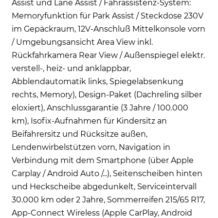
Assist und Lane Assist / Fahrassistenz-System:
Memoryfunktion für Park Assist / Steckdose 230V
im Gepäckraum, 12V-Anschluß Mittelkonsole vorn
/ Umgebungsansicht Area View inkl.
Rückfahrkamera Rear View / Außenspiegel elektr.
verstell-, heiz- und anklappbar,
Abblendautomatik links, Spiegelabsenkung
rechts, Memory), Design-Paket (Dachreling silber
eloxiert), Anschlussgarantie (3 Jahre / 100.000
km), Isofix-Aufnahmen für Kindersitz an
Beifahrersitz und Rücksitze außen,
Lendenwirbelstützen vorn, Navigation in
Verbindung mit dem Smartphone (über Apple
Carplay / Android Auto /...), Seitenscheiben hinten
und Heckscheibe abgedunkelt, Serviceintervall
30.000 km oder 2 Jahre, Sommerreifen 215/65 R17,
App-Connect Wireless (Apple CarPlay, Android