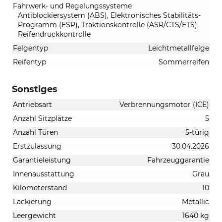
Fahrwerk- und Regelungssysteme
Antiblockiersystem (ABS), Elektronisches Stabilitäts-
Programm (ESP), Traktionskontrolle (ASR/CTS/ETS),
Reifendruckkontrolle
Felgentyp
Leichtmetallfelge
Reifentyp
Sommerreifen
Sonstiges
Antriebsart
Verbrennungsmotor (ICE)
Anzahl Sitzplätze
5
Anzahl Türen
5-türig
Erstzulassung
30.04.2026
Garantieleistung
Fahrzeuggarantie
Innenausstattung
Grau
Kilometerstand
10
Lackierung
Metallic
Leergewicht
1640 kg