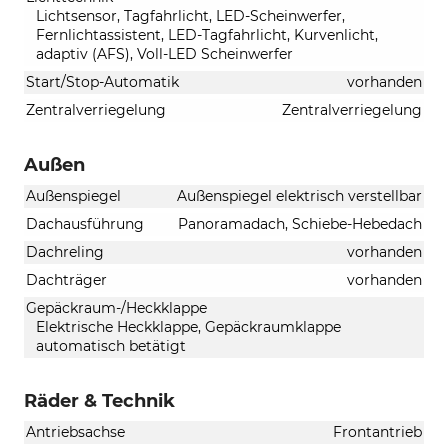
Lichtsensor, Tagfahrlicht, LED-Scheinwerfer,
Fernlichtassistent, LED-Tagfahrlicht, Kurvenlicht,
adaptiv (AFS), Voll-LED Scheinwerfer
Start/Stop-Automatik
vorhanden
Zentralverriegelung
Zentralverriegelung
Außen
Außenspiegel
Außenspiegel elektrisch verstellbar
Dachausführung
Panoramadach, Schiebe-Hebedach
Dachreling
vorhanden
Dachträger
vorhanden
Gepäckraum-/Heckklappe
Elektrische Heckklappe, Gepäckraumklappe
automatisch betätigt
Räder & Technik
Antriebsachse
Frontantrieb