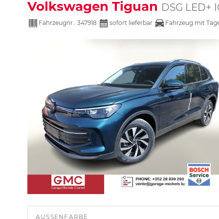
Volkswagen Tiguan
DSG LED+ I
Fahrzeugnr.:
347918
sofort lieferbar
Fahrzeug mit Tag
AUSSENFARBE