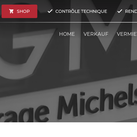
SHOP
CONTRÔLE TECHNIQUE
REND
HOME
VERKAUF
VERMI