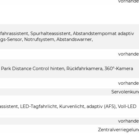
vorhande
nfahrassistent, Spurhalteassistent, Abstandstempomat adaptiv
gs-Sensor, Notrufsystem, Abstandswarner,
vorhande
, Park Distance Control hinten, Rückfahrkamera, 360°-Kamera
vorhande
Servolenkun
ssistent, LED-Tagfahrlicht, Kurvenlicht, adaptiv (AFS), Voll-LED
vorhande
Zentralverriegelu