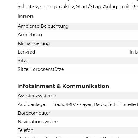
Schutzsystem proaktiv, Start/Stop-Anlage mit R
Innen
Ambiente-Beleuchtung
Armlehnen
Klimatisierung
Lenkrad
in 
Sitze
Sitze: Lordosenstütze
Infotainment & Kommunikation
Assistenzsysteme
Audioanlage
Radio/MP3-Player, Radio, Schnittstelle
Bordcomputer
Navigationssystem
Telefon