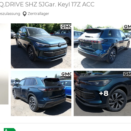
Q.DRIVE SHZ 5JGar. Keyl 17Z ACC
eszulassung
Zentrallager
+8