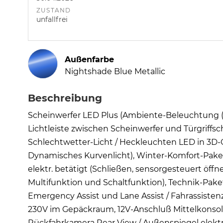
ZUSTAND
unfallfrei
Außenfarbe
Nightshade Blue Metallic
Beschreibung
Scheinwerfer LED Plus (Ambiente-Beleuchtung (
Lichtleiste zwischen Scheinwerfer und Türgriffsc
Schlechtwetter-Licht / Heckleuchten LED in 3D
Dynamisches Kurvenlicht), Winter-Komfort-Paket
elektr. betätigt (Schließen, sensorgesteuert öffn
Multifunktion und Schaltfunktion), Technik-Paket
Emergency Assist und Lane Assist / Fahrassisten
230V im Gepäckraum, 12V-Anschluß Mittelkonsol
Rückfahrkamera Rear View / Außenspiegel elektr. 