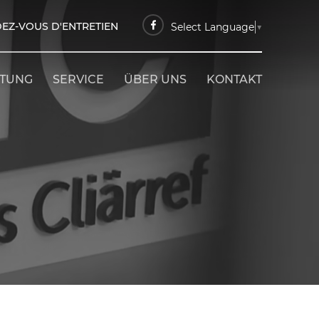
EZ-VOUS D'ENTRETIEN
Select Language
▼
ETUNG
SERVICE
ÜBER UNS
KONTAKT