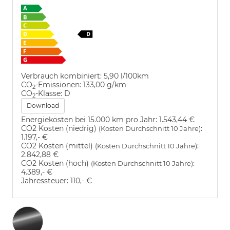
Verbrauch kombiniert:
5,90 l/100km
CO
-Emissionen:
133,00 g/km
2
CO
-Klasse:
D
2
Download
Energiekosten bei 15.000 km pro Jahr:
1.543,44 €
CO2 Kosten (niedrig)
:
(Kosten Durchschnitt 10 Jahre)
1.197,- €
CO2 Kosten (mittel)
:
(Kosten Durchschnitt 10 Jahre)
2.842,88 €
CO2 Kosten (hoch)
:
(Kosten Durchschnitt 10 Jahre)
4.389,- €
Jahressteuer:
110,- €