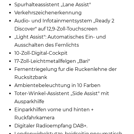
Spurhalteassistent ,,Lane Assist"
Verkehrszeichenerkennung
Audio- und Infotainmentsystem ,,Ready 2
Discover" auf 12,9-Zoll-Touchscreen
,,Light Assist": Automatisches Ein- und
Ausschalten des Fernlichts
10-Zoll-Digital-Cockpit
17-Zoll-Leichtmetallfelgen ,,Bari"
Fernentriegelung fur die Ruckenlehne der
Rucksitzbank
Ambientebeleuchtung in 10 Farben
Toter-Winkel-Assistent ,,Side Assist" mit
Ausparkhilfe
Einparkhilfen vorne und hinten +
Ruckfahrkamera
Digitaler Radioempfang DAB+.
Lendenwirbelstutze, beidseitig pneumatisch