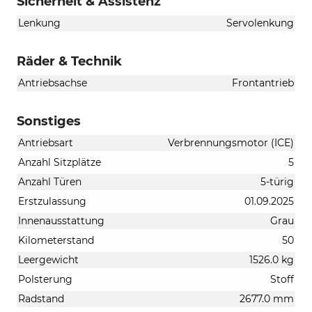
Sicherheit & Assistenz
Lenkung
Servolenkung
Räder & Technik
Antriebsachse
Frontantrieb
Sonstiges
Antriebsart
Verbrennungsmotor (ICE)
Anzahl Sitzplätze
5
Anzahl Türen
5-türig
Erstzulassung
01.09.2025
Innenausstattung
Grau
Kilometerstand
50
Leergewicht
1526.0 kg
Polsterung
Stoff
Radstand
2677.0 mm