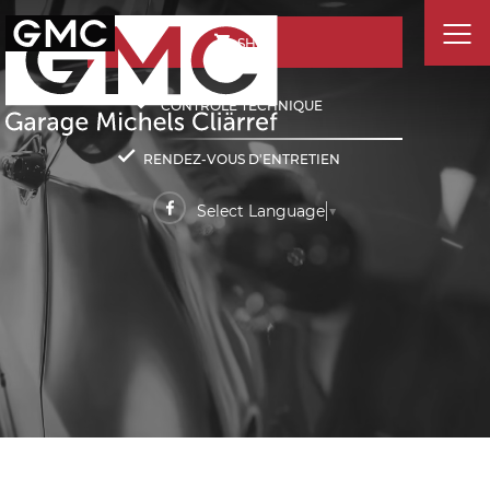
SHOP
CONTRÔLE TECHNIQUE
RENDEZ-VOUS D'ENTRETIEN
Select Language
▼