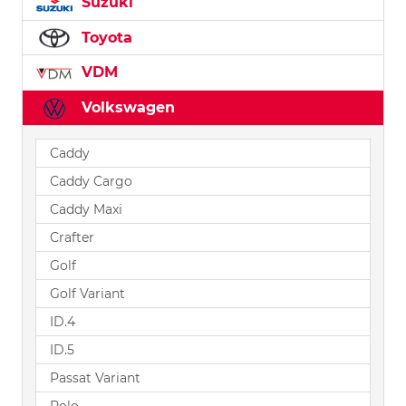
Suzuki
Toyota
VDM
Volkswagen
Caddy
Caddy Cargo
Caddy Maxi
Crafter
Golf
Golf Variant
ID.4
ID.5
Passat Variant