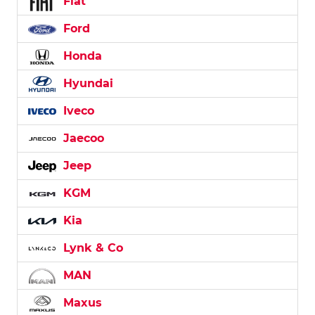
Fiat
Ford
Honda
Hyundai
Iveco
Jaecoo
Jeep
KGM
Kia
Lynk & Co
MAN
Maxus