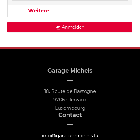
Weitere
Anmelden
Garage Michels
18, Route de Bastogne
9706 Clervaux
Luxembourg
Contact
info@garage-michels.lu