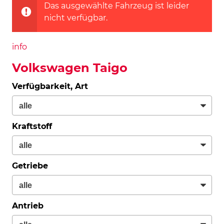
Das ausgewählte Fahrzeug ist leider
nicht verfügbar.
info
Volkswagen Taigo
Verfügbarkeit, Art
Kraftstoff
Getriebe
Antrieb