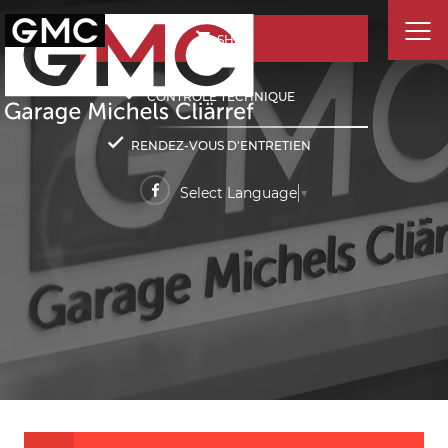
SHOP
CONTRÔLE TECHNIQUE
RENDEZ-VOUS D'ENTRETIEN
Select Language
▼