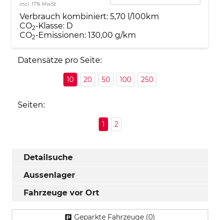
incl. 17% MwSt.
Verbrauch kombiniert:
5,70 l/100km
CO
-Klasse:
D
2
CO
-Emissionen:
130,00 g/km
2
Datensätze pro Seite:
10
20
50
100
250
Seiten:
1
2
Detailsuche
Aussenlager
Fahrzeuge vor Ort
Geparkte Fahrzeuge (
0
)