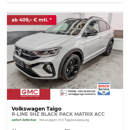
ab 409,– € mtl.
Volkswagen Taigo
R-LINE SHZ BLACK PACK MATRIX ACC
sofort lieferbar
Neuwagen mit Tageszulassung