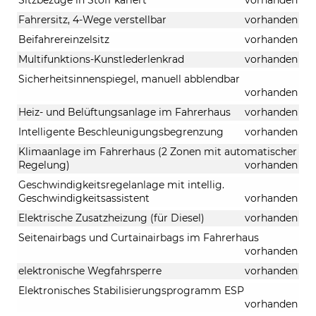
Fahrersitz, 4-Wege verstellbar
vorhanden
Beifahrereinzelsitz
vorhanden
Multifunktions-Kunstlederlenkrad
vorhanden
Sicherheitsinnenspiegel, manuell abblendbar
vorhanden
Heiz- und Belüftungsanlage im Fahrerhaus
vorhanden
Intelligente Beschleunigungsbegrenzung
vorhanden
Klimaanlage im Fahrerhaus (2 Zonen mit automatischer
Regelung)
vorhanden
Geschwindigkeitsregelanlage mit intellig.
Geschwindigkeitsassistent
vorhanden
Elektrische Zusatzheizung (für Diesel)
vorhanden
Seitenairbags und Curtainairbags im Fahrerhaus
vorhanden
elektronische Wegfahrsperre
vorhanden
Elektronisches Stabilisierungsprogramm ESP
vorhanden