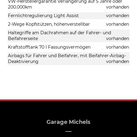
VW-Herstellergarantie Verlängerung auf 5 Jahre oder
200.000km
vorhanden
Fernlichtregulierung Light Assist
vorhanden
2-Wege Kopfstützen, höhenverstellbar
vorhanden
Haltegriffe am Dachrahmen auf der Fahrer- und
Beifahrerseite
vorhanden
Kraftstofftank 70 l Fassungsvermögen
vorhanden
Airbags für Fahrer und Beifahrer, mit Beifahrer-Airbag-
Deaktivierung
vorhanden
Garage Michels