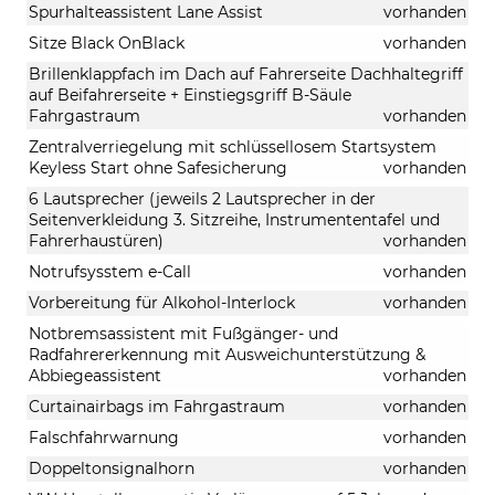
Spurhalteassistent Lane Assist
vorhanden
Sitze Black OnBlack
vorhanden
Brillenklappfach im Dach auf Fahrerseite Dachhaltegriff
auf Beifahrerseite + Einstiegsgriff B-Säule
Fahrgastraum
vorhanden
Zentralverriegelung mit schlüssellosem Startsystem
Keyless Start ohne Safesicherung
vorhanden
6 Lautsprecher (jeweils 2 Lautsprecher in der
Seitenverkleidung 3. Sitzreihe, Instrumententafel und
Fahrerhaustüren)
vorhanden
Notrufsysstem e-Call
vorhanden
Vorbereitung für Alkohol-Interlock
vorhanden
Notbremsassistent mit Fußgänger- und
Radfahrererkennung mit Ausweichunterstützung &
Abbiegeassistent
vorhanden
Curtainairbags im Fahrgastraum
vorhanden
Falschfahrwarnung
vorhanden
Doppeltonsignalhorn
vorhanden