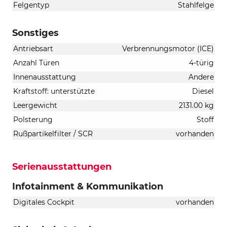
Felgentyp
Stahlfelge
Sonstiges
Antriebsart
Verbrennungsmotor (ICE)
Anzahl Türen
4-türig
Innenausstattung
Andere
Kraftstoff: unterstützte
Diesel
Leergewicht
2131.00 kg
Polsterung
Stoff
Rußpartikelfilter / SCR
vorhanden
Serienausstattungen
Infotainment & Kommunikation
Digitales Cockpit
vorhanden