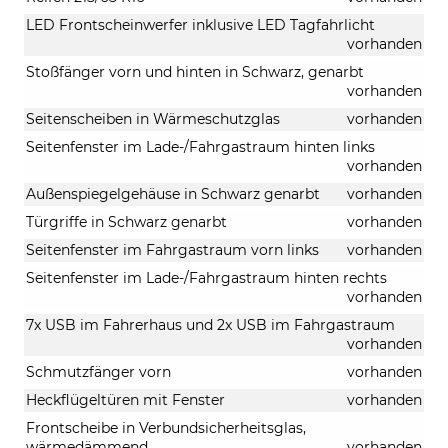
LED Frontscheinwerfer inklusive LED Tagfahrlicht
vorhanden
Stoßfänger vorn und hinten in Schwarz, genarbt
vorhanden
Seitenscheiben in Wärmeschutzglas
vorhanden
Seitenfenster im Lade-/Fahrgastraum hinten links
vorhanden
Außenspiegelgehäuse in Schwarz genarbt
vorhanden
Türgriffe in Schwarz genarbt
vorhanden
Seitenfenster im Fahrgastraum vorn links
vorhanden
Seitenfenster im Lade-/Fahrgastraum hinten rechts
vorhanden
7x USB im Fahrerhaus und 2x USB im Fahrgastraum
vorhanden
Schmutzfänger vorn
vorhanden
Heckflügeltüren mit Fenster
vorhanden
Frontscheibe in Verbundsicherheitsglas,
wärmedämmend
vorhanden