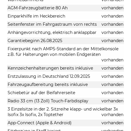
AGM-Fahrzeugbatterie 80 Ah
vorhanden
Einparkhilfe im Heckbereich
vorhanden
Seitenfenster im Fahrgastraum vorn rechts
vorhanden
Anhängevorrichtung, elektrisch anklappbar
vorhanden
Garantiebeginn 26.08.2025
vorhanden
Fixierpunkt nach AMPS-Standard an der Mittelkonsole
z.B. für Halterungen von mobilen Endgeräten
vorhanden
Kennzeichenhalterungen bereits inklusive
vorhanden
Erstzulassung in Deutschland 12.09.2025
vorhanden
Fahrzeugaufbereitung bereits inklusive
vorhanden
Schiebetür auf der Beifahrerseite
vorhanden
Radio 33 cm (13 Zoll) Touch-Farbdisplay
vorhanden
3 Einzelsitze in der 2. Sitzreihe klapp- und wickelbar 3x
Isofix 3x Isofix, 2x Toptether
vorhanden
App-Connect (Apple & Android)
vorhanden
Sitzbezüge in Stoff kariert
vorhanden