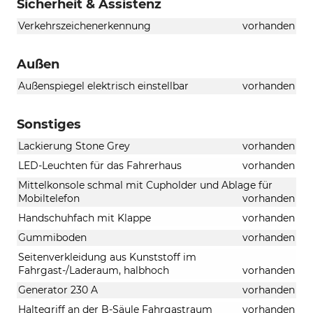
Sicherheit & Assistenz
Verkehrszeichenerkennung
vorhanden
Außen
Außenspiegel elektrisch einstellbar
vorhanden
Sonstiges
Lackierung Stone Grey
vorhanden
LED-Leuchten für das Fahrerhaus
vorhanden
Mittelkonsole schmal mit Cupholder und Ablage für
Mobiltelefon
vorhanden
Handschuhfach mit Klappe
vorhanden
Gummiboden
vorhanden
Seitenverkleidung aus Kunststoff im
Fahrgast-/Laderaum, halbhoch
vorhanden
Generator 230 A
vorhanden
Haltegriff an der B-Säule Fahrgastraum
vorhanden