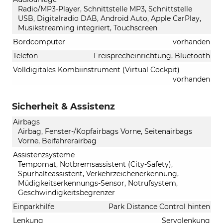
Radio/MP3-Player, Schnittstelle MP3, Schnittstelle
USB, Digitalradio DAB, Android Auto, Apple CarPlay,
Musikstreaming integriert, Touchscreen
Bordcomputer
vorhanden
Telefon
Freisprecheinrichtung, Bluetooth
Volldigitales Kombiinstrument (Virtual Cockpit)
vorhanden
Sicherheit & Assistenz
Airbags
Airbag, Fenster-/Kopfairbags Vorne, Seitenairbags
Vorne, Beifahrerairbag
Assistenzsysteme
Tempomat, Notbremsassistent (City-Safety),
Spurhalteassistent, Verkehrzeichenerkennung,
Müdigkeitserkennungs-Sensor, Notrufsystem,
Geschwindigkeitsbegrenzer
Einparkhilfe
Park Distance Control hinten
Lenkung
Servolenkung