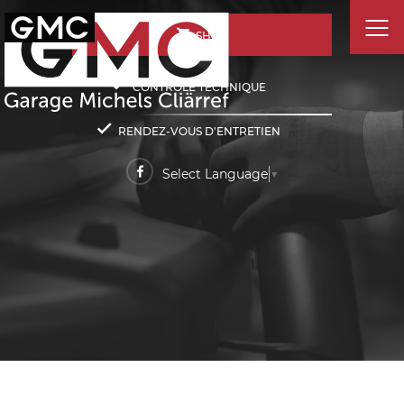
SHOP
CONTRÔLE TECHNIQUE
RENDEZ-VOUS D'ENTRETIEN
Select Language
▼