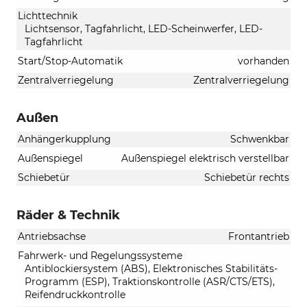
Lichttechnik
Lichtsensor, Tagfahrlicht, LED-Scheinwerfer, LED-
Tagfahrlicht
Start/Stop-Automatik
vorhanden
Zentralverriegelung
Zentralverriegelung
Außen
Anhängerkupplung
Schwenkbar
Außenspiegel
Außenspiegel elektrisch verstellbar
Schiebetür
Schiebetür rechts
Räder & Technik
Antriebsachse
Frontantrieb
Fahrwerk- und Regelungssysteme
Antiblockiersystem (ABS), Elektronisches Stabilitäts-
Programm (ESP), Traktionskontrolle (ASR/CTS/ETS),
Reifendruckkontrolle