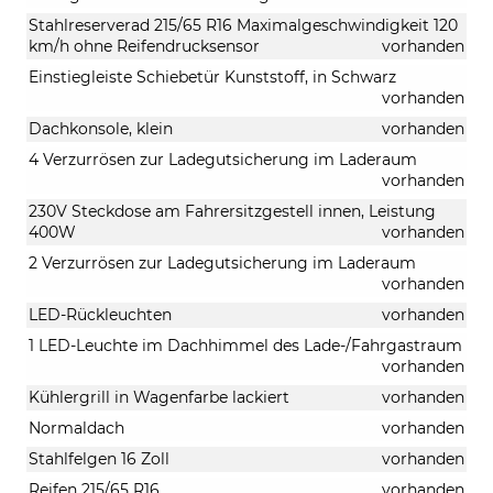
Stahlreserverad 215/65 R16 Maximalgeschwindigkeit 120
km/h ohne Reifendrucksensor
vorhanden
Einstiegleiste Schiebetür Kunststoff, in Schwarz
vorhanden
Dachkonsole, klein
vorhanden
4 Verzurrösen zur Ladegutsicherung im Laderaum
vorhanden
230V Steckdose am Fahrersitzgestell innen, Leistung
400W
vorhanden
2 Verzurrösen zur Ladegutsicherung im Laderaum
vorhanden
LED-Rückleuchten
vorhanden
1 LED-Leuchte im Dachhimmel des Lade-/Fahrgastraum
vorhanden
Kühlergrill in Wagenfarbe lackiert
vorhanden
Normaldach
vorhanden
Stahlfelgen 16 Zoll
vorhanden
Reifen 215/65 R16
vorhanden