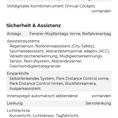
Volldigitales Kombiinstrument (Virtual Cockpit)
vorhanden
Sicherheit & Assistenz
Airbags
Fenster-/Kopfairbags Vorne, Beifahrerairbag
Assistenzsysteme
Regensensor, Notbremsassistent (City-Safety),
Spurhalteassistent, Abstandstempomat adaptiv (ACC),
Verkehrzeichenerkennung, Müdigkeitserkennungs-
Sensor, Notrufsystem, Abstandswarner,
Geschwindigkeitsbegrenzer
Einparkhilfe
Selbstlenkendes System, Park Distance Control vorne,
Park Distance Control hinten, Rückfahrkamera,
Ausparkassistent
Innenspiegel automatisch abblendend
vorhanden
Lenkung
Servolenkung
Lichttechnik
Kurvenlicht, Lichtsensor, Tagfahrlicht,