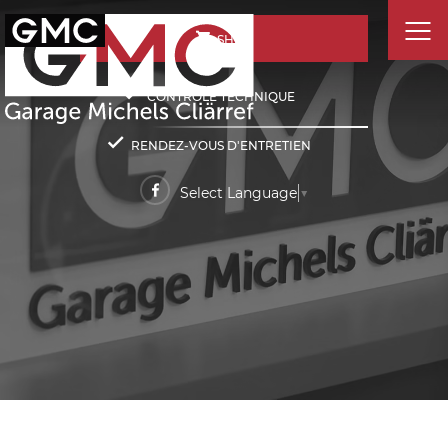
SHOP
CONTRÔLE TECHNIQUE
RENDEZ-VOUS D'ENTRETIEN
Select Language
▼