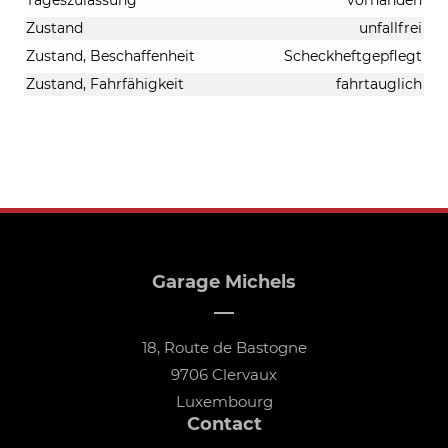
Zustand
unfallfrei
Zustand, Beschaffenheit
Scheckheftgepflegt
Zustand, Fahrfähigkeit
fahrtauglich
Garage Michels
18, Route de Bastogne
9706 Clervaux
Luxembourg
Contact