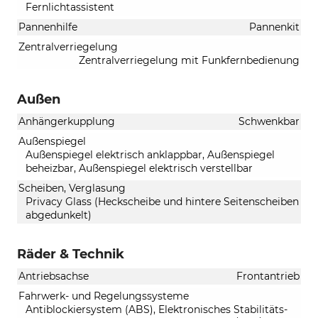
Fernlichtassistent
Pannenhilfe
Pannenkit
Zentralverriegelung
Zentralverriegelung mit Funkfernbedienung
Außen
Anhängerkupplung
Schwenkbar
Außenspiegel
Außenspiegel elektrisch anklappbar, Außenspiegel
beheizbar, Außenspiegel elektrisch verstellbar
Scheiben, Verglasung
Privacy Glass (Heckscheibe und hintere Seitenscheiben
abgedunkelt)
Räder & Technik
Antriebsachse
Frontantrieb
Fahrwerk- und Regelungssysteme
Antiblockiersystem (ABS), Elektronisches Stabilitäts-