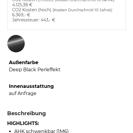
4.125,38 €
CO2 Kosten (hoch)
:
(Kosten Durchschnitt 10 Jahre)
6.369,- €
Jahressteuer:
443,- €
Außenfarbe
Deep Black Perleffekt
Innenausstattung
auf Anfrage
Beschreibung
HIGHLIGHTS:
AHK schwenkbar (1M6)