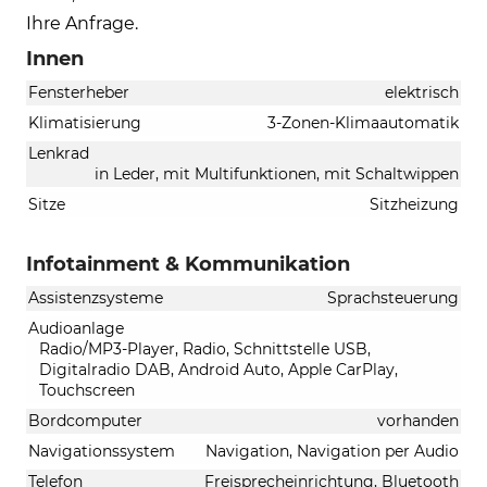
Ihre Anfrage.
Innen
Fensterheber
elektrisch
Klimatisierung
3-Zonen-Klimaautomatik
Lenkrad
in Leder, mit Multifunktionen, mit Schaltwippen
Sitze
Sitzheizung
Infotainment & Kommunikation
Assistenzsysteme
Sprachsteuerung
Audioanlage
Radio/MP3-Player, Radio, Schnittstelle USB,
Digitalradio DAB, Android Auto, Apple CarPlay,
Touchscreen
Bordcomputer
vorhanden
Navigationssystem
Navigation, Navigation per Audio
Telefon
Freisprecheinrichtung, Bluetooth