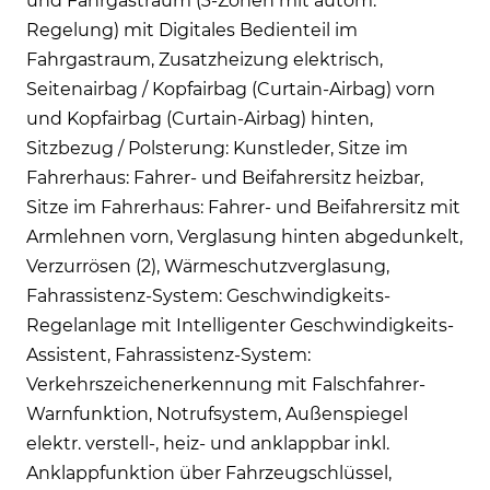
und Fahrgastraum (3-Zonen mit autom.
Regelung) mit Digitales Bedienteil im
Fahrgastraum, Zusatzheizung elektrisch,
Seitenairbag / Kopfairbag (Curtain-Airbag) vorn
und Kopfairbag (Curtain-Airbag) hinten,
Sitzbezug / Polsterung: Kunstleder, Sitze im
Fahrerhaus: Fahrer- und Beifahrersitz heizbar,
Sitze im Fahrerhaus: Fahrer- und Beifahrersitz mit
Armlehnen vorn, Verglasung hinten abgedunkelt,
Verzurrösen (2), Wärmeschutzverglasung,
Fahrassistenz-System: Geschwindigkeits-
Regelanlage mit Intelligenter Geschwindigkeits-
Assistent, Fahrassistenz-System:
Verkehrszeichenerkennung mit Falschfahrer-
Warnfunktion, Notrufsystem, Außenspiegel
elektr. verstell-, heiz- und anklappbar inkl.
Anklappfunktion über Fahrzeugschlüssel,