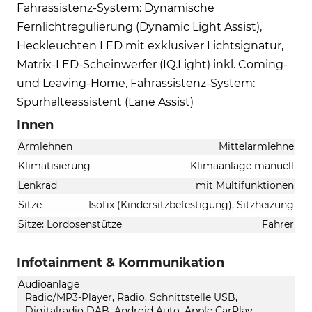
Fahrassistenz-System: Dynamische
Fernlichtregulierung (Dynamic Light Assist),
Heckleuchten LED mit exklusiver Lichtsignatur,
Matrix-LED-Scheinwerfer (IQ.Light) inkl. Coming-
und Leaving-Home, Fahrassistenz-System:
Spurhalteassistent (Lane Assist)
Innen
Armlehnen
Mittelarmlehne
Klimatisierung
Klimaanlage manuell
Lenkrad
mit Multifunktionen
Sitze
Isofix (Kindersitzbefestigung), Sitzheizung
Sitze: Lordosenstütze
Fahrer
Infotainment & Kommunikation
Audioanlage
Radio/MP3-Player, Radio, Schnittstelle USB,
Digitalradio DAB, Android Auto, Apple CarPlay,