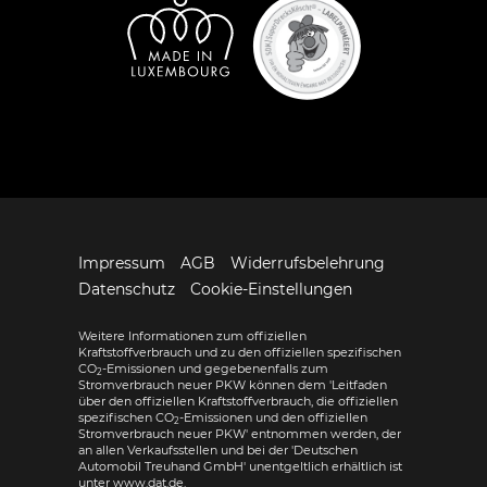
Impressum
AGB
Widerrufsbelehrung
Datenschutz
Cookie-Einstellungen
Weitere Informationen zum offiziellen
Kraftstoffverbrauch und zu den offiziellen spezifischen
CO
-Emissionen und gegebenenfalls zum
2
Stromverbrauch neuer PKW können dem 'Leitfaden
über den offiziellen Kraftstoffverbrauch, die offiziellen
spezifischen CO
-Emissionen und den offiziellen
2
Stromverbrauch neuer PKW' entnommen werden, der
an allen Verkaufsstellen und bei der 'Deutschen
Automobil Treuhand GmbH' unentgeltlich erhältlich ist
unter www.dat.de.