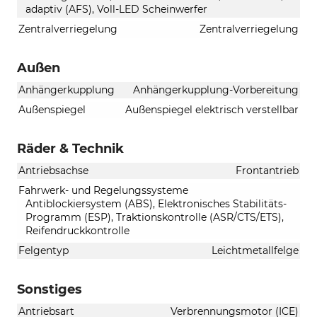
adaptiv (AFS), Voll-LED Scheinwerfer
Zentralverriegelung
Zentralverriegelung
Außen
Anhängerkupplung
Anhängerkupplung-Vorbereitung
Außenspiegel
Außenspiegel elektrisch verstellbar
Räder & Technik
Antriebsachse
Frontantrieb
Fahrwerk- und Regelungssysteme
Antiblockiersystem (ABS), Elektronisches Stabilitäts-
Programm (ESP), Traktionskontrolle (ASR/CTS/ETS),
Reifendruckkontrolle
Felgentyp
Leichtmetallfelge
Sonstiges
Antriebsart
Verbrennungsmotor (ICE)