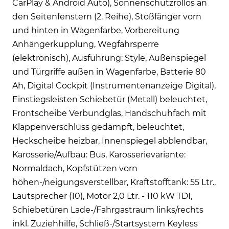
CarPlay & Android Auto), Sonnenschutzrollos an
den Seitenfenstern (2. Reihe), Stoßfänger vorn
und hinten in Wagenfarbe, Vorbereitung
Anhängerkupplung, Wegfahrsperre
(elektronisch), Ausführung: Style, Außenspiegel
und Türgriffe außen in Wagenfarbe, Batterie 80
Ah, Digital Cockpit (Instrumentenanzeige Digital),
Einstiegsleisten Schiebetür (Metall) beleuchtet,
Frontscheibe Verbundglas, Handschuhfach mit
Klappenverschluss gedämpft, beleuchtet,
Heckscheibe heizbar, Innenspiegel abblendbar,
Karosserie/Aufbau: Bus, Karosserievariante:
Normaldach, Kopfstützen vorn
höhen-/neigungsverstellbar, Kraftstofftank: 55 Ltr.,
Lautsprecher (10), Motor 2,0 Ltr. - 110 kW TDI,
Schiebetüren Lade-/Fahrgastraum links/rechts
inkl. Zuziehhilfe, Schließ-/Startsystem Keyless