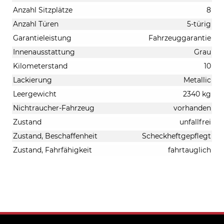
Anzahl Sitzplätze
8
Anzahl Türen
5-türig
Garantieleistung
Fahrzeuggarantie
Innenausstattung
Grau
Kilometerstand
10
Lackierung
Metallic
Leergewicht
2340 kg
Nichtraucher-Fahrzeug
vorhanden
Zustand
unfallfrei
Zustand, Beschaffenheit
Scheckheftgepflegt
Zustand, Fahrfähigkeit
fahrtauglich