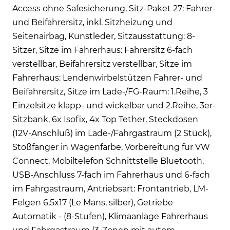
Access ohne Safesicherung, Sitz-Paket 27: Fahrer-
und Beifahrersitz, inkl. Sitzheizung und
Seitenairbag, Kunstleder, Sitzausstattung: 8-
Sitzer, Sitze im Fahrerhaus: Fahrersitz 6-fach
verstellbar, Beifahrersitz verstellbar, Sitze im
Fahrerhaus: Lendenwirbelstützen Fahrer- und
Beifahrersitz, Sitze im Lade-/FG-Raum: 1.Reihe, 3
Einzelsitze klapp- und wickelbar und 2.Reihe, 3er-
Sitzbank, 6x Isofix, 4x Top Tether, Steckdosen
(12V-Anschluß) im Lade-/Fahrgastraum (2 Stück),
Stoßfänger in Wagenfarbe, Vorbereitung für VW
Connect, Mobiltelefon Schnittstelle Bluetooth,
USB-Anschluss 7-fach im Fahrerhaus und 6-fach
im Fahrgastraum, Antriebsart: Frontantrieb, LM-
Felgen 6,5x17 (Le Mans, silber), Getriebe
Automatik - (8-Stufen), Klimaanlage Fahrerhaus