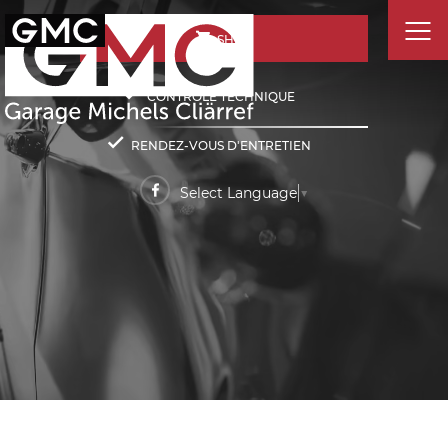
SHOP
CONTRÔLE TECHNIQUE
RENDEZ-VOUS D'ENTRETIEN
Select Language
▼