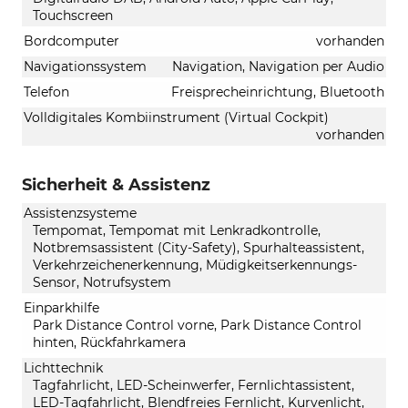
Touchscreen
Bordcomputer
vorhanden
Navigationssystem
Navigation, Navigation per Audio
Telefon
Freisprecheinrichtung, Bluetooth
Volldigitales Kombiinstrument (Virtual Cockpit)
vorhanden
Sicherheit & Assistenz
Assistenzsysteme
Tempomat, Tempomat mit Lenkradkontrolle,
Notbremsassistent (City-Safety), Spurhalteassistent,
Verkehrzeichenerkennung, Müdigkeitserkennungs-
Sensor, Notrufsystem
Einparkhilfe
Park Distance Control vorne, Park Distance Control
hinten, Rückfahrkamera
Lichttechnik
Tagfahrlicht, LED-Scheinwerfer, Fernlichtassistent,
LED-Tagfahrlicht, Blendfreies Fernlicht, Kurvenlicht,