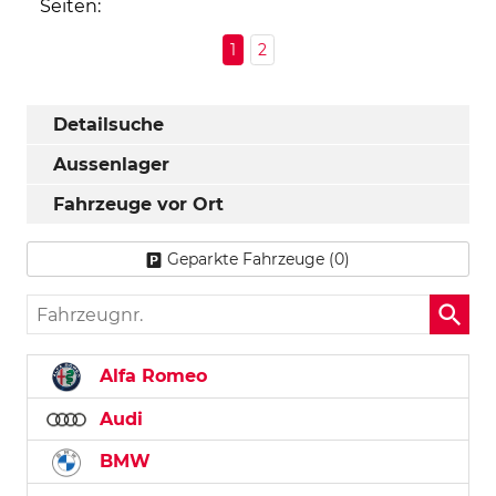
Seiten:
1
2
Detailsuche
Aussenlager
Fahrzeuge vor Ort
Geparkte Fahrzeuge (
0
)
Fahrzeugnr.
Alfa Romeo
Audi
BMW