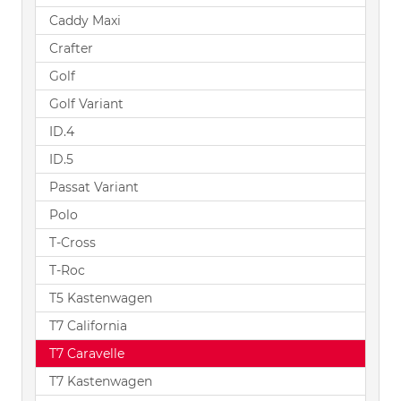
Caddy Maxi
Crafter
Golf
Golf Variant
ID.4
ID.5
Passat Variant
Polo
T-Cross
T-Roc
T5 Kastenwagen
T7 California
T7 Caravelle
T7 Kastenwagen