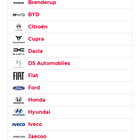
Brenderup
BYD
Citroën
Cupra
Dacia
DS Automobiles
Fiat
Ford
Honda
Hyundai
Iveco
Jaecoo