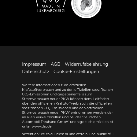
Impressum
AGB
Widerrufsbelehrung
Datenschutz
Cookie-Einstellungen
Weitere Informationen zum offiziellen
Kraftstoffverbrauch und zu den offiziellen spezifischen
CO
-Emissionen und gegebenenfalls zum
2
Stromverbrauch neuer PKW können dem 'Leitfaden
über den offiziellen Kraftstoffverbrauch, die offiziellen
spezifischen CO
-Emissionen und den offiziellen
2
Stromverbrauch neuer PKW' entnommen werden, der
an allen Verkaufsstellen und bei der 'Deutschen
Automobil Treuhand GmbH' unentgeltlich erhältlich ist
unter www.dat.de.
*Attention : ce calcul n'est ni une offre ni une publicité. Il