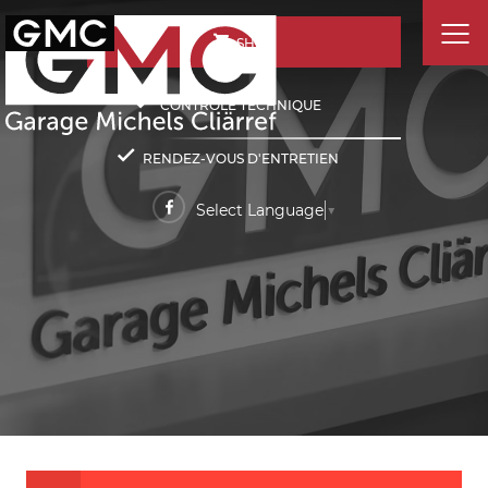
SHOP
CONTRÔLE TECHNIQUE
RENDEZ-VOUS D'ENTRETIEN
Select Language
▼