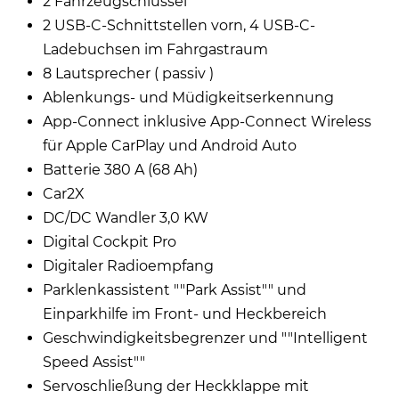
2 Fahrzeugschlüssel
2 USB-C-Schnittstellen vorn, 4 USB-C-
Ladebuchsen im Fahrgastraum
8 Lautsprecher ( passiv )
Ablenkungs- und Müdigkeitserkennung
App-Connect inklusive App-Connect Wireless
für Apple CarPlay und Android Auto
Batterie 380 A (68 Ah)
Car2X
DC/DC Wandler 3,0 KW
Digital Cockpit Pro
Digitaler Radioempfang
Parklenkassistent ""Park Assist"" und
Einparkhilfe im Front- und Heckbereich
Geschwindigkeitsbegrenzer und ""Intelligent
Speed Assist""
Servoschließung der Heckklappe mit