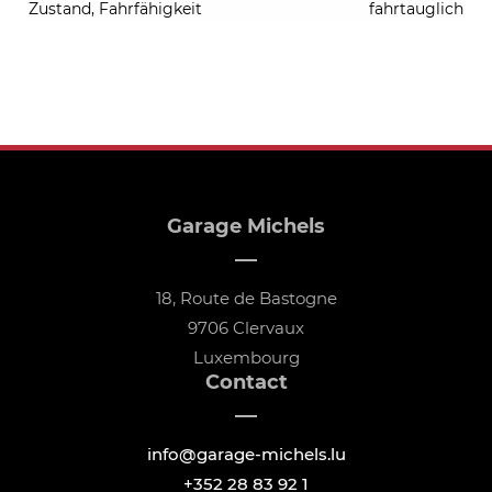
Zustand, Fahrfähigkeit
fahrtauglich
Garage Michels
18, Route de Bastogne
9706 Clervaux
Luxembourg
Contact
info@garage-michels.lu
+352 28 83 92 1