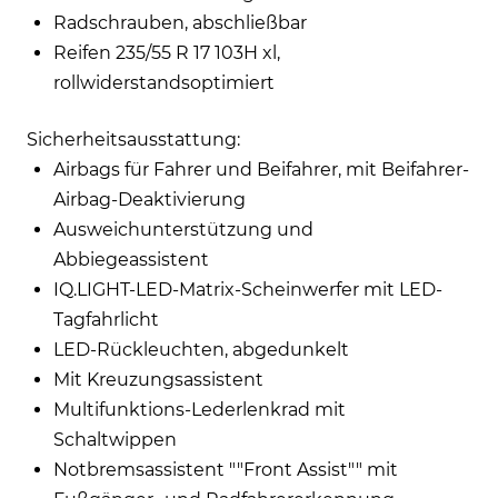
Radschrauben, abschließbar
Reifen 235/55 R 17 103H xl,
rollwiderstandsoptimiert
Sicherheitsausstattung:
Airbags für Fahrer und Beifahrer, mit Beifahrer-
Airbag-Deaktivierung
Ausweichunterstützung und
Abbiegeassistent
IQ.LIGHT-LED-Matrix-Scheinwerfer mit LED-
Tagfahrlicht
LED-Rückleuchten, abgedunkelt
Mit Kreuzungsassistent
Multifunktions-Lederlenkrad mit
Schaltwippen
Notbremsassistent ""Front Assist"" mit