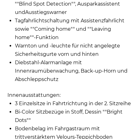
""Blind Spot Detection"", Ausparkassistent
undAusstiegswarner
Tagfahrlichtschaltung mit Assistenzfahrlicht
sowie ""Coming home"" und ""Leaving
home""-Funktion
Warnton und -leuchte für nicht angelegte
Sicherheitsgurte vorn und hinten
Diebstahl-Alarmanlage mit
Innenraumüberwachung, Back-up-Horn und
Abschleppschutz
Innenausstattungen:
3 Einzelsitze in Fahrtrichtung in der 2. Sitzreihe
Bi-Color Sitzbezüge in Stoff, Dessin ""Bright
Dots""
Bodenbelag im Fahrgastraum mit
trittverstärktem Velours-Teppichboden