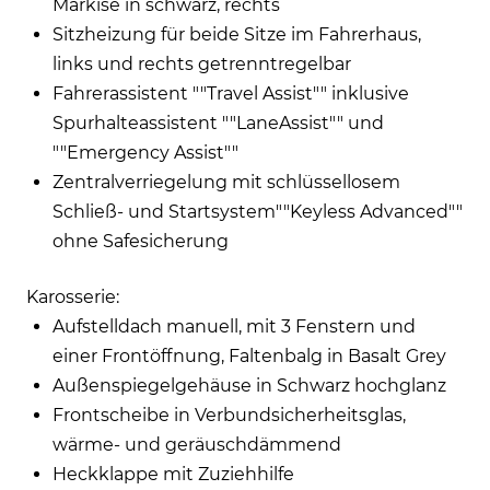
Markise in schwarz, rechts
Sitzheizung für beide Sitze im Fahrerhaus,
links und rechts getrenntregelbar
Fahrerassistent ""Travel Assist"" inklusive
Spurhalteassistent ""LaneAssist"" und
""Emergency Assist""
Zentralverriegelung mit schlüssellosem
Schließ- und Startsystem""Keyless Advanced""
ohne Safesicherung
Karosserie:
Aufstelldach manuell, mit 3 Fenstern und
einer Frontöffnung, Faltenbalg in Basalt Grey
Außenspiegelgehäuse in Schwarz hochglanz
Frontscheibe in Verbundsicherheitsglas,
wärme- und geräuschdämmend
Heckklappe mit Zuziehhilfe