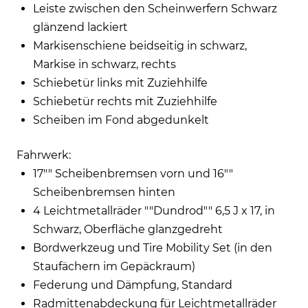
Leiste zwischen den Scheinwerfern Schwarz
glänzend lackiert
Markisenschiene beidseitig in schwarz,
Markise in schwarz, rechts
Schiebetür links mit Zuziehhilfe
Schiebetür rechts mit Zuziehhilfe
Scheiben im Fond abgedunkelt
Fahrwerk:
17"" Scheibenbremsen vorn und 16""
Scheibenbremsen hinten
4 Leichtmetallräder ""Dundrod"" 6,5 J x 17, in
Schwarz, Oberfläche glanzgedreht
Bordwerkzeug und Tire Mobility Set (in den
Staufächern im Gepäckraum)
Federung und Dämpfung, Standard
Radmittenabdeckung für Leichtmetallräder