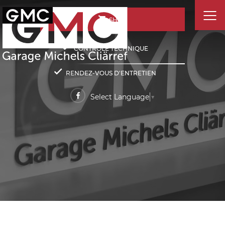
SHOP
CONTRÔLE TECHNIQUE
RENDEZ-VOUS D'ENTRETIEN
Select Language
▼