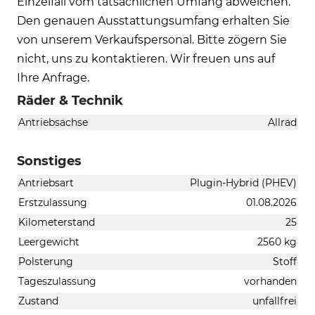
Einzelfall vom tatsächlichen Umfang abweichen.
Den genauen Ausstattungsumfang erhalten Sie
von unserem Verkaufspersonal. Bitte zögern Sie
nicht, uns zu kontaktieren. Wir freuen uns auf
Ihre Anfrage.
Räder & Technik
Antriebsachse
Allrad
Sonstiges
Antriebsart
Plugin-Hybrid (PHEV)
Erstzulassung
01.08.2026
Kilometerstand
25
Leergewicht
2560 kg
Polsterung
Stoff
Tageszulassung
vorhanden
Zustand
unfallfrei