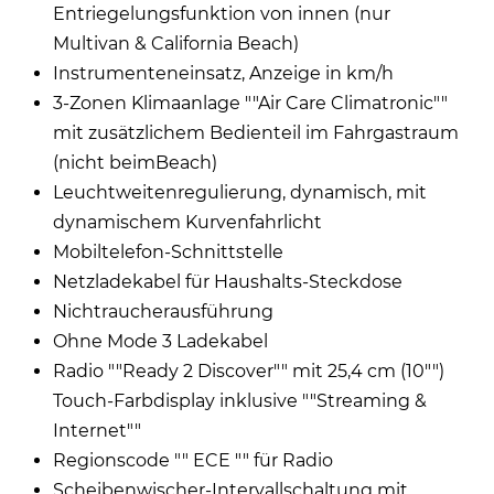
Entriegelungsfunktion von innen (nur
Multivan & California Beach)
Instrumenteneinsatz, Anzeige in km/h
3-Zonen Klimaanlage ""Air Care Climatronic""
mit zusätzlichem Bedienteil im Fahrgastraum
(nicht beimBeach)
Leuchtweitenregulierung, dynamisch, mit
dynamischem Kurvenfahrlicht
Mobiltelefon-Schnittstelle
Netzladekabel für Haushalts-Steckdose
Nichtraucherausführung
Ohne Mode 3 Ladekabel
Radio ""Ready 2 Discover"" mit 25,4 cm (10"")
Touch-Farbdisplay inklusive ""Streaming &
Internet""
Regionscode "" ECE "" für Radio
Scheibenwischer-Intervallschaltung mit