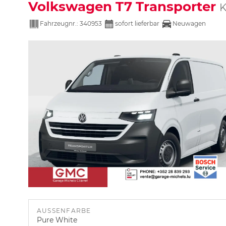
Volkswagen T7 Transporter
K
Fahrzeugnr.:
340953
sofort lieferbar
Neuwagen
AUSSENFARBE
Pure White