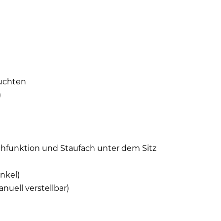
euchten
)
schfunktion und Staufach unter dem Sitz
nkel)
nuell verstellbar)