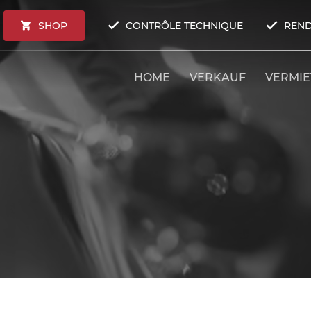
SHOP
CONTRÔLE TECHNIQUE
REND
HOME
VERKAUF
VERMI