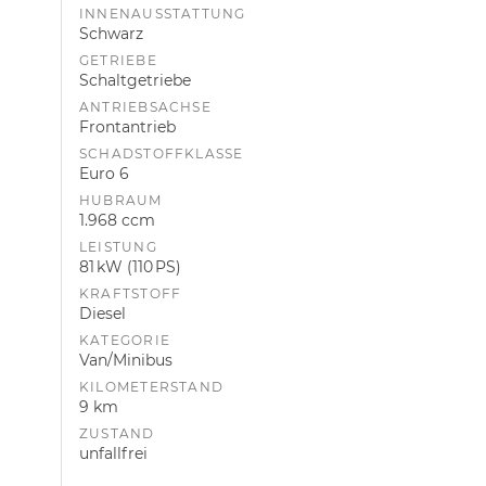
INNENAUSSTATTUNG
Schwarz
GETRIEBE
Schaltgetriebe
ANTRIEBSACHSE
Frontantrieb
SCHADSTOFFKLASSE
Euro 6
HUBRAUM
1.968 ccm
LEISTUNG
81 kW (110 PS)
KRAFTSTOFF
Diesel
KATEGORIE
Van/Minibus
KILOMETERSTAND
9 km
ZUSTAND
unfallfrei