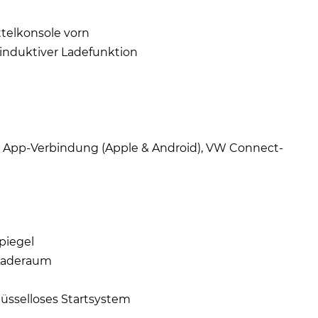
ttelkonsole vorn
 induktiver Ladefunktion
se App-Verbindung (Apple & Android), VW Connect-
piegel
 Laderaum
üsselloses Startsystem