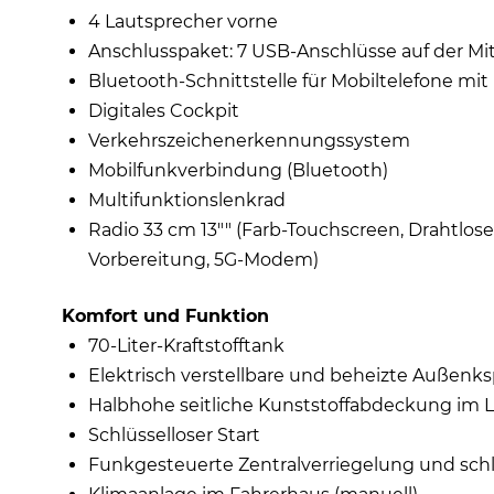
4 Lautsprecher vorne
Anschlusspaket: 7 USB-Anschlüsse auf der Mi
Bluetooth-Schnittstelle für Mobiltelefone mit
Digitales Cockpit
Verkehrszeichenerkennungssystem
Mobilfunkverbindung (Bluetooth)
Multifunktionslenkrad
Radio 33 cm 13"" (Farb-Touchscreen, Drahtlo
Vorbereitung, 5G-Modem)
Komfort und Funktion
70-Liter-Kraftstofftank
Elektrisch verstellbare und beheizte Außenks
Halbhohe seitliche Kunststoffabdeckung im
Schlüsselloser Start
Funkgesteuerte Zentralverriegelung und schl