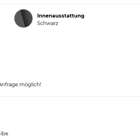
Innenausstattung
Innenausstattung
Schwarz
 Anfrage möglich!
eibe