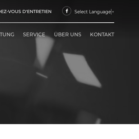
EZ-VOUS D'ENTRETIEN
Select Language
▼
ETUNG
SERVICE
ÜBER UNS
KONTAKT