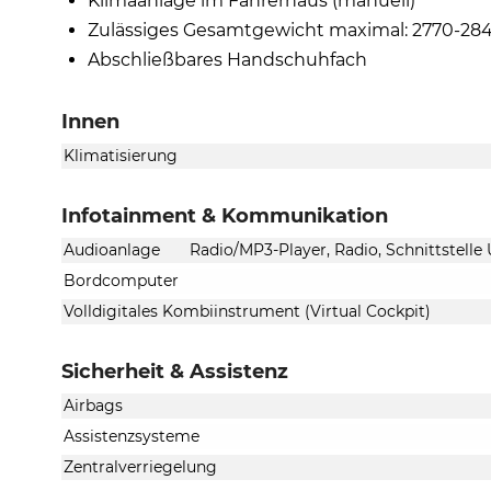
Klimaanlage im Fahrerhaus (manuell)
Zulässiges Gesamtgewicht maximal: 2770-28
Abschließbares Handschuhfach
Innen
Klimatisierung
Infotainment & Kommunikation
Audioanlage
Radio/MP3-Player, Radio, Schnittstelle
Bordcomputer
Volldigitales Kombiinstrument (Virtual Cockpit)
Sicherheit & Assistenz
Airbags
Assistenzsysteme
Zentralverriegelung