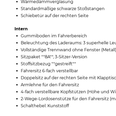
Wärmedämmverglasung
Standardmäßige schwarze Stoßstangen
Schiebetür auf der rechten Seite
Intern
Gummiboden im Fahrerbereich
Beleuchtung des Laderaums: 3 superhelle L
Vollständige Trennwand ohne Fenster (Metall
Sitzpaket ""8A"", 3-Sitzer-Version
Stoffsitzbezug ""gestreift""
Fahrersitz 6-fach verstellbar
Doppelsitz auf der rechten Seite mit Klappti
Armlehne für den Fahrersitz
4-fach verstellbare Kopfstützen (Höhe und Wi
2-Wege-Lordosenstütze für den Fahrersitz (ma
Schalthebel: Kunststoff