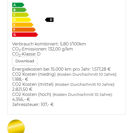
Verbrauch kombiniert:
5,80 l/100km
CO
-Emissionen:
132,00 g/km
2
CO
-Klasse:
D
2
Download
Energiekosten bei 15.000 km pro Jahr:
1.517,28 €
CO2 Kosten (niedrig)
:
(Kosten Durchschnitt 10 Jahre)
1.188,- €
CO2 Kosten (mittel)
:
(Kosten Durchschnitt 10 Jahre)
2.821,50 €
CO2 Kosten (hoch)
:
(Kosten Durchschnitt 10 Jahre)
4.356,- €
Jahressteuer:
107,- €