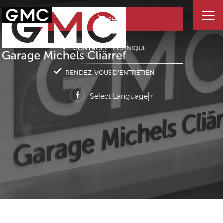
SHOP
CONTRÔLE TECHNIQUE
RENDEZ-VOUS D'ENTRETIEN
Select Language
▼