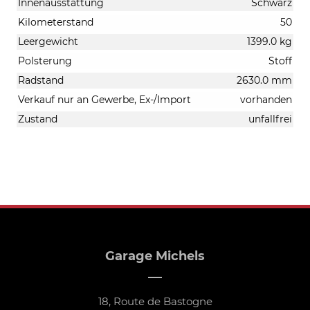
Innenausstattung
Schwarz
Kilometerstand
50
Leergewicht
1399.0 kg
Polsterung
Stoff
Radstand
2630.0 mm
Verkauf nur an Gewerbe, Ex-/Import
vorhanden
Zustand
unfallfrei
Garage Michels
18, Route de Bastogne