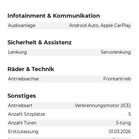
Infotainment & Kommunikation
Audioanlage
Android Auto, Apple CarPlay
Sicherheit & Assistenz
Lenkung
Servolenkung
Räder & Technik
Antriebsachse
Frontantrieb
Sonstiges
Antriebsart
Verbrennungsmotor (ICE)
Anzahl Sitzplätze
5
Anzahl Türen
5-türig
Erstzulassung
01.03.2026