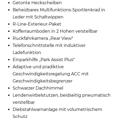
Getonte Heckscheiben
Beheizbares Multifunktions-Sportlenkrad in
Leder mit Schaltwippen
R-Line-Exterieur-Paket
Kofferraumboden in 2 Hohen verstellbar
Ruckfahrkamera ,,Rear View"
Telefonschnittstelle mit induktiver
Ladefunktion
Einparkhilfe ,,Park Assist Plus"
Adaptive und pradiktive
Geschwindigkeitsregelung ACC mit
Geschwindigkeitsbegrenzer
Schwarzer Dachhimmel
Lendenwirbelstutzen, beidseitig pneumatisch
verstellbar
Diebstahlwarnanlage mit volumetrischem
Schutz