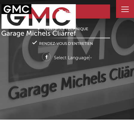
SHOP
CONTRÔLE TECHNIQUE
RENDEZ-VOUS D'ENTRETIEN
Select Language
▼