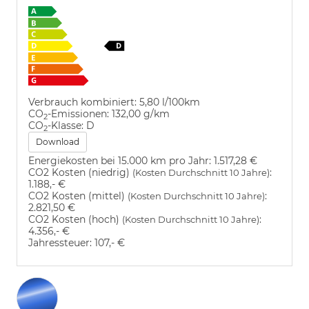
Verbrauch kombiniert:
5,80 l/100km
CO
-Emissionen:
132,00 g/km
2
CO
-Klasse:
D
2
Download
Energiekosten bei 15.000 km pro Jahr:
1.517,28 €
CO2 Kosten (niedrig)
:
(Kosten Durchschnitt 10 Jahre)
1.188,- €
CO2 Kosten (mittel)
:
(Kosten Durchschnitt 10 Jahre)
2.821,50 €
CO2 Kosten (hoch)
:
(Kosten Durchschnitt 10 Jahre)
4.356,- €
Jahressteuer:
107,- €