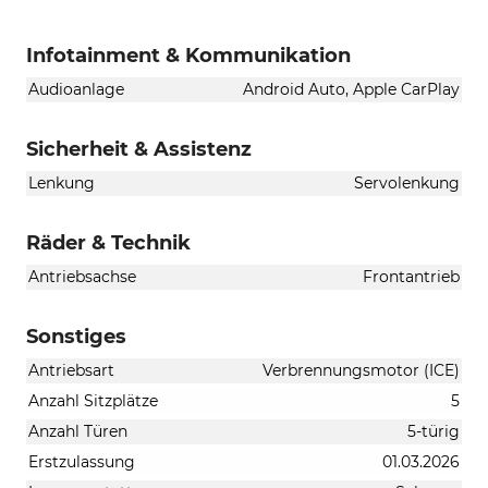
Infotainment & Kommunikation
Audioanlage
Android Auto, Apple CarPlay
Sicherheit & Assistenz
Lenkung
Servolenkung
Räder & Technik
Antriebsachse
Frontantrieb
Sonstiges
Antriebsart
Verbrennungsmotor (ICE)
Anzahl Sitzplätze
5
Anzahl Türen
5-türig
Erstzulassung
01.03.2026