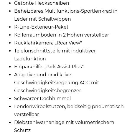
Getonte Heckscheiben
Beheizbares Multifunktions-Sportlenkrad in
Leder mit Schaltwippen
R-Line-Exterieur-Paket
Kofferraumboden in 2 Hohen verstellbar
Ruckfahrkamera ,,Rear View"
Telefonschnittstelle mit induktiver
Ladefunktion
Einparkhilfe ,,Park Assist Plus"
Adaptive und pradiktive
Geschwindigkeitsregelung ACC mit
Geschwindigkeitsbegrenzer
Schwarzer Dachhimmel
Lendenwirbelstutzen, beidseitig pneumatisch
verstellbar
Diebstahlwarnanlage mit volumetrischem
Schutz