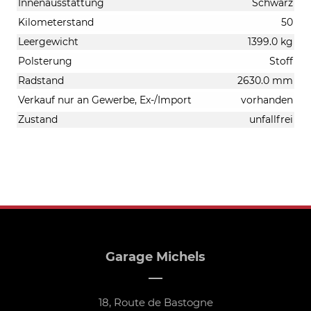
Innenausstattung
Schwarz
Kilometerstand
50
Leergewicht
1399.0 kg
Polsterung
Stoff
Radstand
2630.0 mm
Verkauf nur an Gewerbe, Ex-/Import
vorhanden
Zustand
unfallfrei
Garage Michels
18, Route de Bastogne