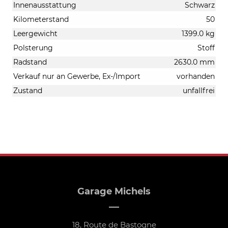
Innenausstattung
Schwarz
Kilometerstand
50
Leergewicht
1399.0 kg
Polsterung
Stoff
Radstand
2630.0 mm
Verkauf nur an Gewerbe, Ex-/Import
vorhanden
Zustand
unfallfrei
Garage Michels
18, Route de Bastogne