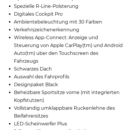
Spezielle R-Line-Polsterung
Digitales Cockpit Pro
Ambientebeleuchtung mit 30 Farben
Verkehrszeichenerkennung
Wireless App-Connect: Anzeige und
Steuerung von Apple CarPlay(tm) und Android
Auto(tm) uber den Touchscreen des
Fahrzeugs
Schwarzes Dach
Auswahl des Fahrprofils
Designpaket Black
Beheizbare Sportsitze vorne (mit integrierten
Kopfstutzen)
Vollstandig umklappbare Ruckenlehne des
Beifahrersitzes
LED-Scheinwerfer Plus