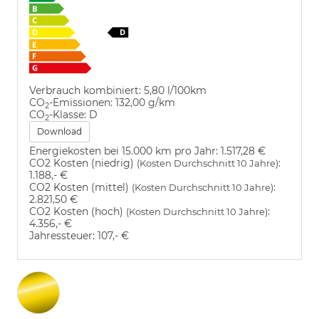
Verbrauch kombiniert:
5,80 l/100km
CO
-Emissionen:
132,00 g/km
2
CO
-Klasse:
D
2
Download
Energiekosten bei 15.000 km pro Jahr:
1.517,28 €
CO2 Kosten (niedrig)
:
(Kosten Durchschnitt 10 Jahre)
1.188,- €
CO2 Kosten (mittel)
:
(Kosten Durchschnitt 10 Jahre)
2.821,50 €
CO2 Kosten (hoch)
:
(Kosten Durchschnitt 10 Jahre)
4.356,- €
Jahressteuer:
107,- €