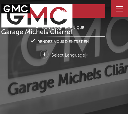
SHOP
CONTRÔLE TECHNIQUE
RENDEZ-VOUS D'ENTRETIEN
Select Language
▼