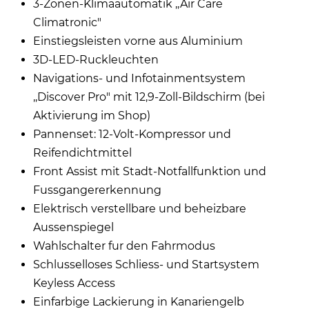
3-Zonen-Klimaautomatik ,,Air Care
Climatronic"
Einstiegsleisten vorne aus Aluminium
3D-LED-Ruckleuchten
Navigations- und Infotainmentsystem
,,Discover Pro" mit 12,9-Zoll-Bildschirm (bei
Aktivierung im Shop)
Pannenset: 12-Volt-Kompressor und
Reifendichtmittel
Front Assist mit Stadt-Notfallfunktion und
Fussgangererkennung
Elektrisch verstellbare und beheizbare
Aussenspiegel
Wahlschalter fur den Fahrmodus
Schlusselloses Schliess- und Startsystem
Keyless Access
Einfarbige Lackierung in Kanariengelb