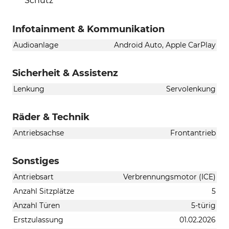
Schutz
Infotainment & Kommunikation
Audioanlage
Android Auto, Apple CarPlay
Sicherheit & Assistenz
Lenkung
Servolenkung
Räder & Technik
Antriebsachse
Frontantrieb
Sonstiges
Antriebsart
Verbrennungsmotor (ICE)
Anzahl Sitzplätze
5
Anzahl Türen
5-türig
Erstzulassung
01.02.2026