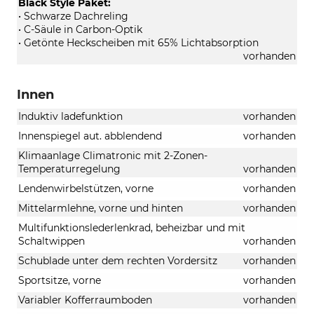
Black Style Paket:
• Schwarze Dachreling
• C-Säule in Carbon-Optik
• Getönte Heckscheiben mit 65% Lichtabsorption
vorhanden
Innen
Induktiv ladefunktion
vorhanden
Innenspiegel aut. abblendend
vorhanden
Klimaanlage Climatronic mit 2-Zonen-
Temperaturregelung
vorhanden
Lendenwirbelstützen, vorne
vorhanden
Mittelarmlehne, vorne und hinten
vorhanden
Multifunktionslederlenkrad, beheizbar und mit
Schaltwippen
vorhanden
Schublade unter dem rechten Vordersitz
vorhanden
Sportsitze, vorne
vorhanden
Variabler Kofferraumboden
vorhanden