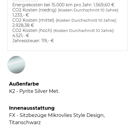
Energiekosten bei 15.000 km pro Jahr:
1.569,60 €
CO2 Kosten (niedrig)
:
(Kosten Durchschnitt 10 Jahre)
1.233,- €
CO2 Kosten (mittel)
:
(Kosten Durchschnitt 10 Jahre)
2.928,38 €
CO2 Kosten (hoch)
:
(Kosten Durchschnitt 10 Jahre)
4.521,- €
Jahressteuer:
119,- €
Außenfarbe
K2 - Pyrite Silver Met.
Innenausstattung
FX - Sitzbezüge Mikrovlies Style Design,
Titanschwarz