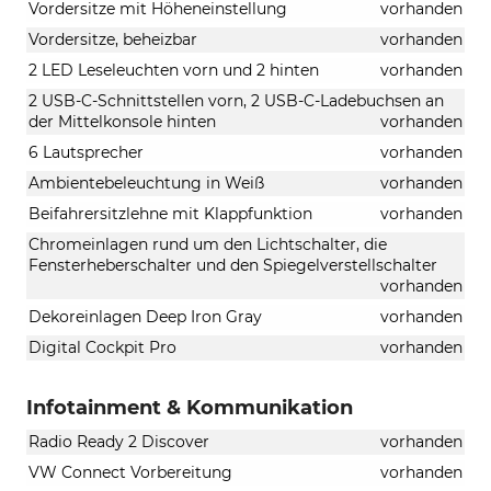
Vordersitze mit Höheneinstellung
vorhanden
Vordersitze, beheizbar
vorhanden
2 LED Leseleuchten vorn und 2 hinten
vorhanden
2 USB-C-Schnittstellen vorn, 2 USB-C-Ladebuchsen an
der Mittelkonsole hinten
vorhanden
6 Lautsprecher
vorhanden
Ambientebeleuchtung in Weiß
vorhanden
Beifahrersitzlehne mit Klappfunktion
vorhanden
Chromeinlagen rund um den Lichtschalter, die
Fensterheberschalter und den Spiegelverstellschalter
vorhanden
Dekoreinlagen Deep Iron Gray
vorhanden
Digital Cockpit Pro
vorhanden
Infotainment & Kommunikation
Radio Ready 2 Discover
vorhanden
VW Connect Vorbereitung
vorhanden