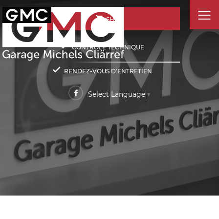
SHOP
CONTRÔLE TECHNIQUE
RENDEZ-VOUS D'ENTRETIEN
Select Language
▼