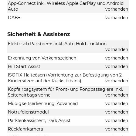
App-Connect inkl. Wireless Apple CarPlay und Android
Auto
vorhanden
DAB+
vorhanden
Sicherheit & Assistenz
Elektrisch Parkbrems inkl. Auto Hold-Funktion
vorhanden
Erkennung von Verkehrszeichen
vorhanden
Hill Start Assist
vorhanden
ISOFIX-Halteösen (Vorrichtung zur Befestigung von 2
Kindersitzen auf der Rücksitzbank)
vorhanden
Kopfairbagsystem für Front- und Fondpassagiere inkl.
Seitenairbags vorne
vorhanden
Müdigkeitserkennung, Advanced
vorhanden
Notrufdienstmodul
vorhanden
Parklenkassistent, Park Assist
vorhanden
Rückfahrkamera
vorhanden