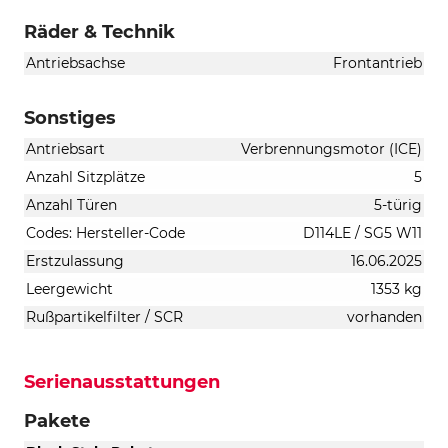
Räder & Technik
Antriebsachse
Frontantrieb
Sonstiges
Antriebsart
Verbrennungsmotor (ICE)
Anzahl Sitzplätze
5
Anzahl Türen
5-türig
Codes: Hersteller-Code
D114LE / SG5 W11
Erstzulassung
16.06.2025
Leergewicht
1353 kg
Rußpartikelfilter / SCR
vorhanden
Serienausstattungen
Pakete