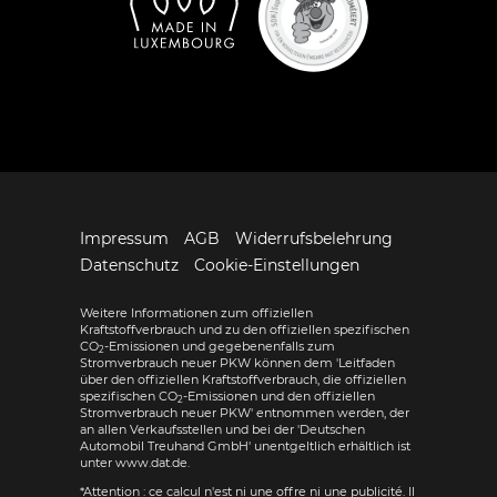
Impressum
AGB
Widerrufsbelehrung
Datenschutz
Cookie-Einstellungen
Weitere Informationen zum offiziellen
Kraftstoffverbrauch und zu den offiziellen spezifischen
CO
-Emissionen und gegebenenfalls zum
2
Stromverbrauch neuer PKW können dem 'Leitfaden
über den offiziellen Kraftstoffverbrauch, die offiziellen
spezifischen CO
-Emissionen und den offiziellen
2
Stromverbrauch neuer PKW' entnommen werden, der
an allen Verkaufsstellen und bei der 'Deutschen
Automobil Treuhand GmbH' unentgeltlich erhältlich ist
unter www.dat.de.
*Attention : ce calcul n'est ni une offre ni une publicité. Il