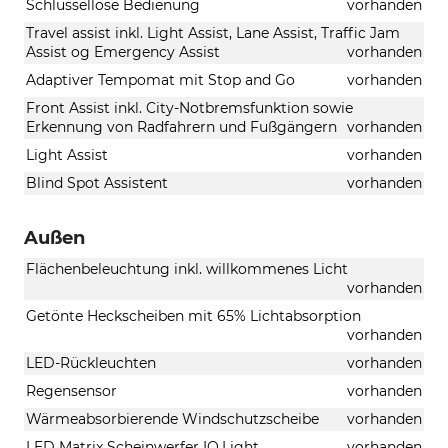
Schlüssellose Bedienung
vorhanden
Travel assist inkl. Light Assist, Lane Assist, Traffic Jam
Assist og Emergency Assist
vorhanden
Adaptiver Tempomat mit Stop and Go
vorhanden
Front Assist inkl. City-Notbremsfunktion sowie
Erkennung von Radfahrern und Fußgängern
vorhanden
Light Assist
vorhanden
Blind Spot Assistent
vorhanden
Außen
Flächenbeleuchtung inkl. willkommenes Licht
vorhanden
Getönte Heckscheiben mit 65% Lichtabsorption
vorhanden
LED-Rückleuchten
vorhanden
Regensensor
vorhanden
Wärmeabsorbierende Windschutzscheibe
vorhanden
LED Matrix Scheinwerfer IQ.Light
vorhanden