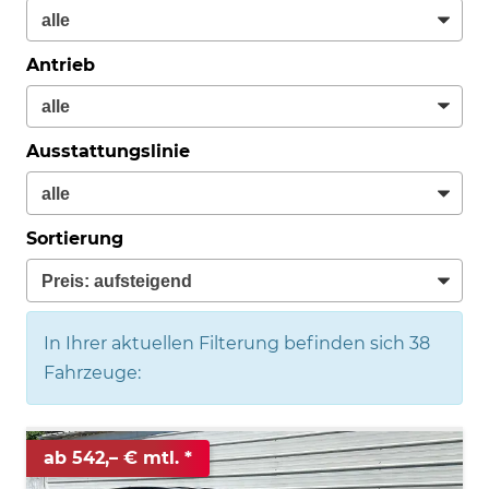
Antrieb
Ausstattungslinie
Sortierung
In Ihrer aktuellen Filterung befinden sich
38
Fahrzeuge:
ab 542,– € mtl.