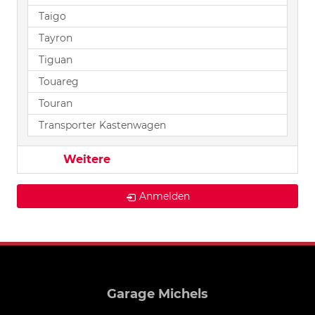
Taigo
Tayron
Tiguan
Touareg
Touran
Transporter Kastenwagen
Weitere
Anmelden
Garage Michels