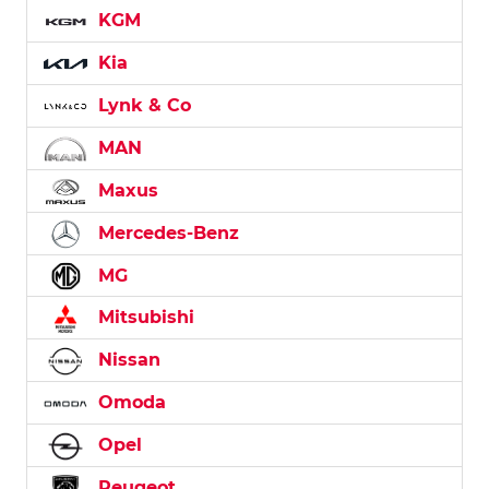
KGM
Kia
Lynk & Co
MAN
Maxus
Mercedes-Benz
MG
Mitsubishi
Nissan
Omoda
Opel
Peugeot