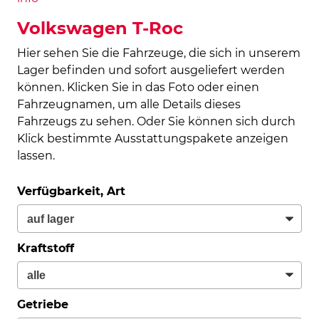
Volkswagen T-Roc
Hier sehen Sie die Fahrzeuge, die sich in unserem
Lager befinden und sofort ausgeliefert werden
können. Klicken Sie in das Foto oder einen
Fahrzeugnamen, um alle Details dieses
Fahrzeugs zu sehen. Oder Sie können sich durch
Klick bestimmte Ausstattungspakete anzeigen
lassen.
Verfügbarkeit, Art
Kraftstoff
Getriebe