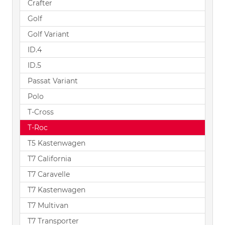
Crafter
Golf
Golf Variant
ID.4
ID.5
Passat Variant
Polo
T-Cross
T-Roc
T5 Kastenwagen
T7 California
T7 Caravelle
T7 Kastenwagen
T7 Multivan
T7 Transporter