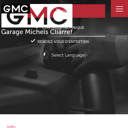
SHOP
CONTRÔLE TECHNIQUE
RENDEZ-VOUS D'ENTRETIEN
Select Language
▼
info