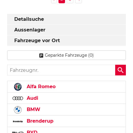
Detailsuche
Aussenlager
Fahrzeuge vor Ort
Geparkte Fahrzeuge (
0
)
Fahrzeugnr.
Alfa Romeo
Audi
BMW
Brenderup
BYD