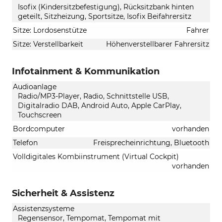
Isofix (Kindersitzbefestigung), Rücksitzbank hinten
geteilt, Sitzheizung, Sportsitze, Isofix Beifahrersitz
Sitze: Lordosenstütze
Fahrer
Sitze: Verstellbarkeit
Höhenverstellbarer Fahrersitz
Infotainment & Kommunikation
Audioanlage
Radio/MP3-Player, Radio, Schnittstelle USB,
Digitalradio DAB, Android Auto, Apple CarPlay,
Touchscreen
Bordcomputer
vorhanden
Telefon
Freisprecheinrichtung, Bluetooth
Volldigitales Kombiinstrument (Virtual Cockpit)
vorhanden
Sicherheit & Assistenz
Assistenzsysteme
Regensensor, Tempomat, Tempomat mit