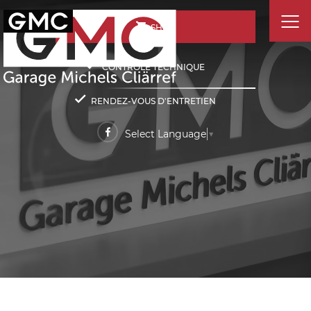
SHOP
CONTRÔLE TECHNIQUE
RENDEZ-VOUS D'ENTRETIEN
Select Language
▼