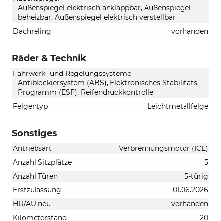
Außenspiegel elektrisch anklappbar, Außenspiegel
beheizbar, Außenspiegel elektrisch verstellbar
Dachreling
vorhanden
Räder & Technik
Fahrwerk- und Regelungssysteme
Antiblockiersystem (ABS), Elektronisches Stabilitäts-
Programm (ESP), Reifendruckkontrolle
Felgentyp
Leichtmetallfelge
Sonstiges
Antriebsart
Verbrennungsmotor (ICE)
Anzahl Sitzplätze
5
Anzahl Türen
5-türig
Erstzulassung
01.06.2026
HU/AU neu
vorhanden
Kilometerstand
20