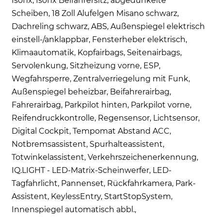
Isofix, Isofix Beifahrersitz, abgedunkelte
Scheiben, 18 Zoll Alufelgen Misano schwarz,
Dachreling schwarz, ABS, Außenspiegel elektrisch
einstell-/anklappbar, Fensterheber elektrisch,
Klimaautomatik, Kopfairbags, Seitenairbags,
Servolenkung, Sitzheizung vorne, ESP,
Wegfahrsperre, Zentralverriegelung mit Funk,
Außenspiegel beheizbar, Beifahrerairbag,
Fahrerairbag, Parkpilot hinten, Parkpilot vorne,
Reifendruckkontrolle, Regensensor, Lichtsensor,
Digital Cockpit, Tempomat Abstand ACC,
Notbremsassistent, Spurhalteassistent,
Totwinkelassistent, Verkehrszeichenerkennung,
IQ.LIGHT - LED-Matrix-Scheinwerfer, LED-
Tagfahrlicht, Pannenset, Rückfahrkamera, Park-
Assistent, KeylessEntry, StartStopSystem,
Innenspiegel automatisch abbl.,