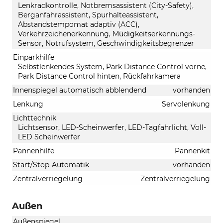
Lenkradkontrolle, Notbremsassistent (City-Safety),
Berganfahrassistent, Spurhalteassistent,
Abstandstempomat adaptiv (ACC),
Verkehrzeichenerkennung, Müdigkeitserkennungs-
Sensor, Notrufsystem, Geschwindigkeitsbegrenzer
Einparkhilfe
Selbstlenkendes System, Park Distance Control vorne,
Park Distance Control hinten, Rückfahrkamera
Innenspiegel automatisch abblendend
vorhanden
Lenkung
Servolenkung
Lichttechnik
Lichtsensor, LED-Scheinwerfer, LED-Tagfahrlicht, Voll-
LED Scheinwerfer
Pannenhilfe
Pannenkit
Start/Stop-Automatik
vorhanden
Zentralverriegelung
Zentralverriegelung
Außen
Außenspiegel