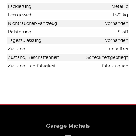
Lackierung
Metallic
Leergewicht
1372 kg
Nichtraucher-Fahrzeug
vorhanden
Polsterung
Stoff
Tageszulassung
vorhanden
Zustand
unfallfrei
Zustand, Beschaffenheit
Scheckheftgepflegt
Zustand, Fahrfähigkeit
fahrtauglich
Garage Michels