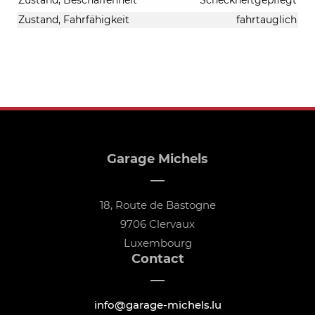
Zustand, Fahrfähigkeit
fahrtauglich
Garage Michels
18, Route de Bastogne
9706 Clervaux
Luxembourg
Contact
info@garage-michels.lu