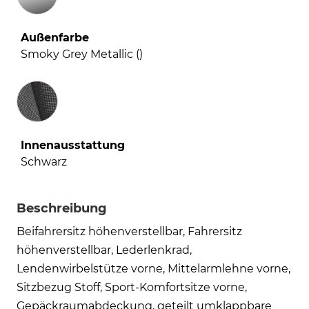
Außenfarbe
Smoky Grey Metallic ()
Innenausstattung
Innenausstattung
Schwarz
Beschreibung
Beifahrersitz höhenverstellbar, Fahrersitz
höhenverstellbar, Lederlenkrad,
Lendenwirbelstütze vorne, Mittelarmlehne vorne,
Sitzbezug Stoff, Sport-Komfortsitze vorne,
Gepäckraumabdeckung, geteilt umklappbare