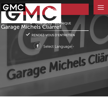
SHOP
CONTRÔLE TECHNIQUE
RENDEZ-VOUS D'ENTRETIEN
Select Language
▼