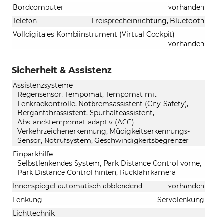
Bordcomputer
vorhanden
Telefon
Freisprecheinrichtung, Bluetooth
Volldigitales Kombiinstrument (Virtual Cockpit)
vorhanden
Sicherheit & Assistenz
Assistenzsysteme
Regensensor, Tempomat, Tempomat mit
Lenkradkontrolle, Notbremsassistent (City-Safety),
Berganfahrassistent, Spurhalteassistent,
Abstandstempomat adaptiv (ACC),
Verkehrzeichenerkennung, Müdigkeitserkennungs-
Sensor, Notrufsystem, Geschwindigkeitsbegrenzer
Einparkhilfe
Selbstlenkendes System, Park Distance Control vorne,
Park Distance Control hinten, Rückfahrkamera
Innenspiegel automatisch abblendend
vorhanden
Lenkung
Servolenkung
Lichttechnik