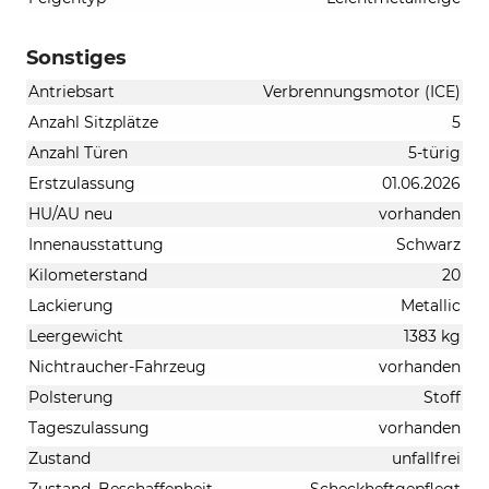
Sonstiges
Antriebsart
Verbrennungsmotor (ICE)
Anzahl Sitzplätze
5
Anzahl Türen
5-türig
Erstzulassung
01.06.2026
HU/AU neu
vorhanden
Innenausstattung
Schwarz
Kilometerstand
20
Lackierung
Metallic
Leergewicht
1383 kg
Nichtraucher-Fahrzeug
vorhanden
Polsterung
Stoff
Tageszulassung
vorhanden
Zustand
unfallfrei
Zustand, Beschaffenheit
Scheckheftgepflegt