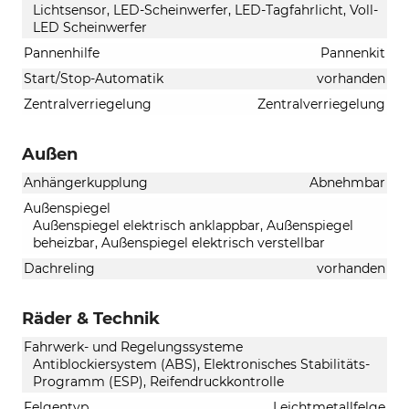
Lichtsensor, LED-Scheinwerfer, LED-Tagfahrlicht, Voll-
LED Scheinwerfer
Pannenhilfe
Pannenkit
Start/Stop-Automatik
vorhanden
Zentralverriegelung
Zentralverriegelung
Außen
Anhängerkupplung
Abnehmbar
Außenspiegel
Außenspiegel elektrisch anklappbar, Außenspiegel
beheizbar, Außenspiegel elektrisch verstellbar
Dachreling
vorhanden
Räder & Technik
Fahrwerk- und Regelungssysteme
Antiblockiersystem (ABS), Elektronisches Stabilitäts-
Programm (ESP), Reifendruckkontrolle
Felgentyp
Leichtmetallfelge