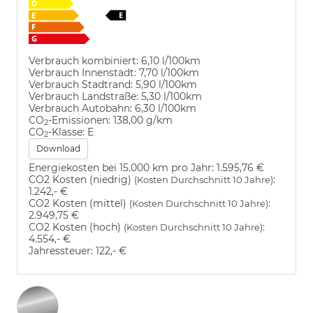
Verbrauch kombiniert:
6,10 l/100km
Verbrauch Innenstadt:
7,70 l/100km
Verbrauch Stadtrand:
5,90 l/100km
Verbrauch Landstraße:
5,30 l/100km
Verbrauch Autobahn:
6,30 l/100km
CO
-Emissionen:
138,00 g/km
2
CO
-Klasse:
E
2
Download
Energiekosten bei 15.000 km pro Jahr:
1.595,76 €
CO2 Kosten (niedrig)
:
(Kosten Durchschnitt 10 Jahre)
1.242,- €
CO2 Kosten (mittel)
:
(Kosten Durchschnitt 10 Jahre)
2.949,75 €
CO2 Kosten (hoch)
:
(Kosten Durchschnitt 10 Jahre)
4.554,- €
Jahressteuer:
122,- €