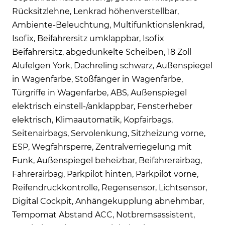
Rücksitzlehne, Lenkrad höhenverstellbar,
Ambiente-Beleuchtung, Multifunktionslenkrad,
Isofix, Beifahrersitz umklappbar, Isofix
Beifahrersitz, abgedunkelte Scheiben, 18 Zoll
Alufelgen York, Dachreling schwarz, Außenspiegel
in Wagenfarbe, Stoßfänger in Wagenfarbe,
Türgriffe in Wagenfarbe, ABS, Außenspiegel
elektrisch einstell-/anklappbar, Fensterheber
elektrisch, Klimaautomatik, Kopfairbags,
Seitenairbags, Servolenkung, Sitzheizung vorne,
ESP, Wegfahrsperre, Zentralverriegelung mit
Funk, Außenspiegel beheizbar, Beifahrerairbag,
Fahrerairbag, Parkpilot hinten, Parkpilot vorne,
Reifendruckkontrolle, Regensensor, Lichtsensor,
Digital Cockpit, Anhängekupplung abnehmbar,
Tempomat Abstand ACC, Notbremsassistent,