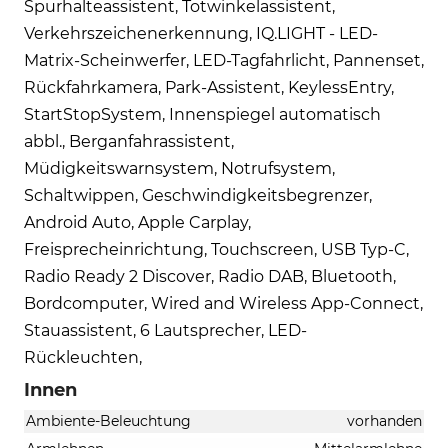
Spurhalteassistent, Totwinkelassistent,
Verkehrszeichenerkennung, IQ.LIGHT - LED-
Matrix-Scheinwerfer, LED-Tagfahrlicht, Pannenset,
Rückfahrkamera, Park-Assistent, KeylessEntry,
StartStopSystem, Innenspiegel automatisch
abbl., Berganfahrassistent,
Müdigkeitswarnsystem, Notrufsystem,
Schaltwippen, Geschwindigkeitsbegrenzer,
Android Auto, Apple Carplay,
Freisprecheinrichtung, Touchscreen, USB Typ-C,
Radio Ready 2 Discover, Radio DAB, Bluetooth,
Bordcomputer, Wired and Wireless App-Connect,
Stauassistent, 6 Lautsprecher, LED-
Rückleuchten,
Innen
Ambiente-Beleuchtung
vorhanden