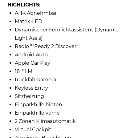
HIGHLIGHTS:
AHK Abnehmbar
Matrix-LED
Dynamischer Fernlichtassistent (Dynamic
Light Assis)
Radio ""Ready 2 Discover""
Android Auto
Apple Car Play
18"" LM
Rückfahrkamera
Keyless Entry
Sitzheizung
Einparkhilfe hinten
Einparkhilfe vorne
2 Zonen Klimaautomatik
Virtual Cockpit
Ambiente-Bleuchtung