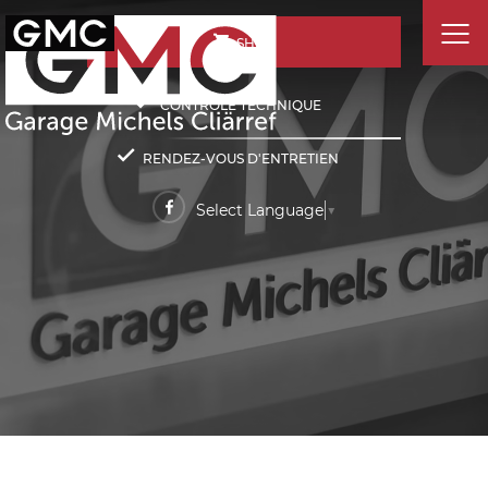
SHOP
CONTRÔLE TECHNIQUE
RENDEZ-VOUS D'ENTRETIEN
Select Language
▼