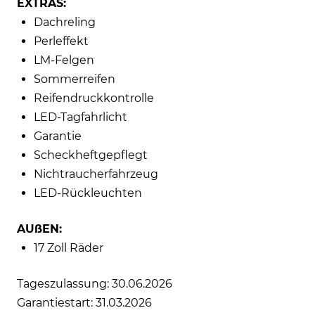
EXTRAS:
Dachreling
Perleffekt
LM-Felgen
Sommerreifen
Reifendruckkontrolle
LED-Tagfahrlicht
Garantie
Scheckheftgepflegt
Nichtraucherfahrzeug
LED-Rückleuchten
AUßEN:
17 Zoll Räder
Tageszulassung: 30.06.2026
Garantiestart: 31.03.2026