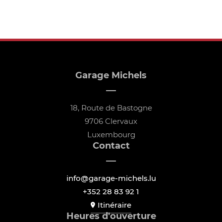
Garage Michels
18, Route de Bastogne
9706 Clervaux
Luxembourg
Contact
info@garage-michels.lu
+352 28 83 92 1
Itinéraire
Heures d'ouverture