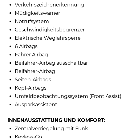
Verkehrszeichenerkennung
Müdigkeitswarner
Notrufsystem
Geschwindigkeitsbegrenzer
Elektrische Wegfahrsperre
6 Airbags
Fahrer Airbag
Beifahrer-Airbag ausschaltbar
Beifahrer-Airbag
Seiten-Airbags
Kopf-Airbags
Umfeldbeobachtungssystem (Front Assist)
Ausparkassistent
INNENAUSSTATTUNG UND KOMFORT:
Zentralverriegelung mit Funk
Keyless-Go