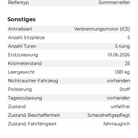
Reifentyp
Sommerreifen
Sonstiges
Antriebsart
Verbrennungsmotor (ICE)
Anzahl Sitzplätze
5
Anzahl Türen
5-türig
Erstzulassung
01.06.2026
Kilometerstand
25
Leergewicht
1381 kg
Nichtraucher-Fahrzeug
vorhanden
Polsterung
Stoff
Tageszulassung
vorhanden
Zustand
unfallfrei
Zustand, Beschaffenheit
Scheckheftgepflegt
Zustand, Fahrfähigkeit
fahrtauglich