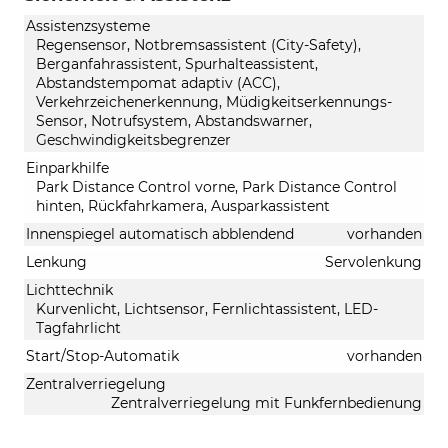
Assistenzsysteme
Regensensor, Notbremsassistent (City-Safety),
Berganfahrassistent, Spurhalteassistent,
Abstandstempomat adaptiv (ACC),
Verkehrzeichenerkennung, Müdigkeitserkennungs-
Sensor, Notrufsystem, Abstandswarner,
Geschwindigkeitsbegrenzer
Einparkhilfe
Park Distance Control vorne, Park Distance Control
hinten, Rückfahrkamera, Ausparkassistent
Innenspiegel automatisch abblendend
vorhanden
Lenkung
Servolenkung
Lichttechnik
Kurvenlicht, Lichtsensor, Fernlichtassistent, LED-
Tagfahrlicht
Start/Stop-Automatik
vorhanden
Zentralverriegelung
Zentralverriegelung mit Funkfernbedienung