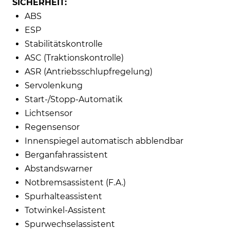
SICHERHEIT:
ABS
ESP
Stabilitätskontrolle
ASC (Traktionskontrolle)
ASR (Antriebsschlupfregelung)
Servolenkung
Start-/Stopp-Automatik
Lichtsensor
Regensensor
Innenspiegel automatisch abblendbar
Berganfahrassistent
Abstandswarner
Notbremsassistent (F.A.)
Spurhalteassistent
Totwinkel-Assistent
Spurwechselassistent