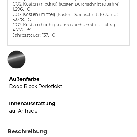
CO2 Kosten (niedrig)
:
(Kosten Durchschnitt 10 Jahre)
1.296,- €
CO2 Kosten (mittel)
:
(Kosten Durchschnitt 10 Jahre)
3.078,- €
CO2 Kosten (hoch)
:
(Kosten Durchschnitt 10 Jahre)
4.752,- €
Jahressteuer:
137,- €
Außenfarbe
Deep Black Perleffekt
Innenausstattung
auf Anfrage
Beschreibung