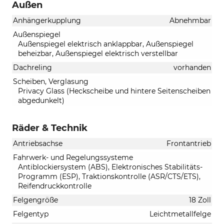
Außen
Anhängerkupplung
Abnehmbar
Außenspiegel
Außenspiegel elektrisch anklappbar, Außenspiegel
beheizbar, Außenspiegel elektrisch verstellbar
Dachreling
vorhanden
Scheiben, Verglasung
Privacy Glass (Heckscheibe und hintere Seitenscheiben
abgedunkelt)
Räder & Technik
Antriebsachse
Frontantrieb
Fahrwerk- und Regelungssysteme
Antiblockiersystem (ABS), Elektronisches Stabilitäts-
Programm (ESP), Traktionskontrolle (ASR/CTS/ETS),
Reifendruckkontrolle
Felgengröße
18 Zoll
Felgentyp
Leichtmetallfelge