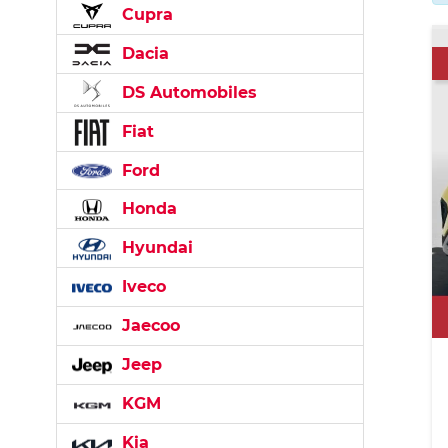
Cupra
Dacia
DS Automobiles
Fiat
Ford
Honda
Hyundai
Iveco
Jaecoo
Jeep
KGM
Kia