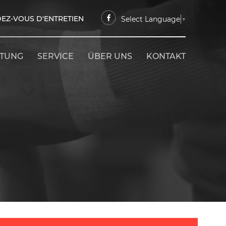
EZ-VOUS D'ENTRETIEN
Select Language
▼
ETUNG
SERVICE
ÜBER UNS
KONTAKT