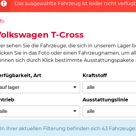
Das ausgewählte Fahrzeug ist leider nicht verfügb
fo
olkswagen T-Cross
ier sehen Sie die Fahrzeuge, die sich in unserem Lager 
licken Sie in das Foto oder einen Fahrzeugnamen, um all
önnen sich durch Klick bestimmte Ausstattungspakete a
erfügbarkeit, Art
Kraftstoff
ntrieb
Ausstattungslinie
In Ihrer aktuellen Filterung befinden sich
43
Fahrzeuge: