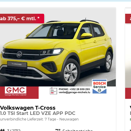
ab 375,– € mtl.
Volkswagen T-Cross
1.0 TSI Start LED VZE APP PDC
unverbindliche Lieferzeit:
7 Tage
Neuwagen