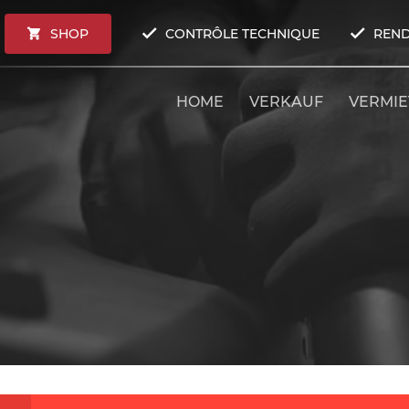
SHOP
CONTRÔLE TECHNIQUE
REND
HOME
VERKAUF
VERMI