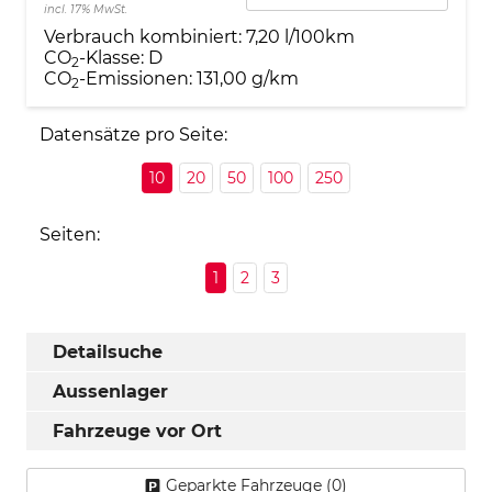
incl. 17% MwSt.
Verbrauch kombiniert:
7,20 l/100km
CO
-Klasse:
D
2
CO
-Emissionen:
131,00 g/km
2
Datensätze pro Seite:
10
20
50
100
250
Seiten:
1
2
3
Detailsuche
Aussenlager
Fahrzeuge vor Ort
Geparkte Fahrzeuge (
0
)