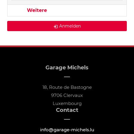
Weitere
Anmelden
Garage Michels
18, Route de Bastogne
9706 Clervaux
Luxembourg
Contact
info@garage-michels.lu