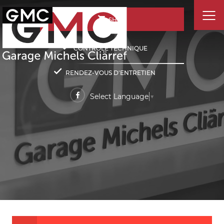
SHOP
CONTRÔLE TECHNIQUE
RENDEZ-VOUS D'ENTRETIEN
Select Language
▼