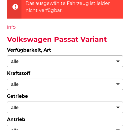
Das ausgewählte Fahrzeug ist leider
nicht verfügbar.
info
Volkswagen Passat Variant
Verfügbarkeit, Art
Kraftstoff
Getriebe
Antrieb