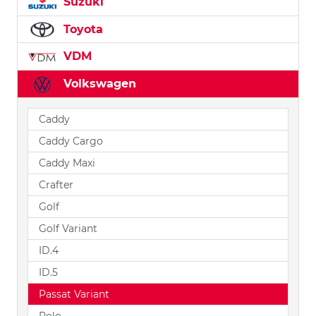
Suzuki
Toyota
VDM
Volkswagen
Caddy
Caddy Cargo
Caddy Maxi
Crafter
Golf
Golf Variant
ID.4
ID.5
Passat Variant