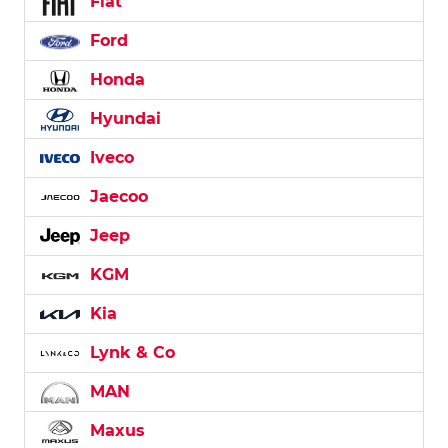
Fiat
Ford
Honda
Hyundai
Iveco
Jaecoo
Jeep
KGM
Kia
Lynk & Co
MAN
Maxus