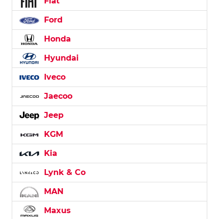
Fiat
Ford
Honda
Hyundai
Iveco
Jaecoo
Jeep
KGM
Kia
Lynk & Co
MAN
Maxus