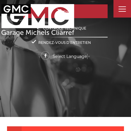
SHOP
CONTRÔLE TECHNIQUE
RENDEZ-VOUS D'ENTRETIEN
Select Language
▼