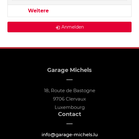
Weitere
Anmelden
Garage Michels
18, Route de Bastogne
9706 Clervaux
Luxembourg
Contact
info@garage-michels.lu