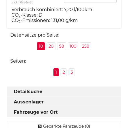
incl. 17% MwSt.
Verbrauch kombiniert:
7,20 l/100km
CO
-Klasse:
D
2
CO
-Emissionen:
131,00 g/km
2
Datensätze pro Seite:
10
20
50
100
250
Seiten:
1
2
3
Detailsuche
Aussenlager
Fahrzeuge vor Ort
Geparkte Fahrzeuge (
0
)