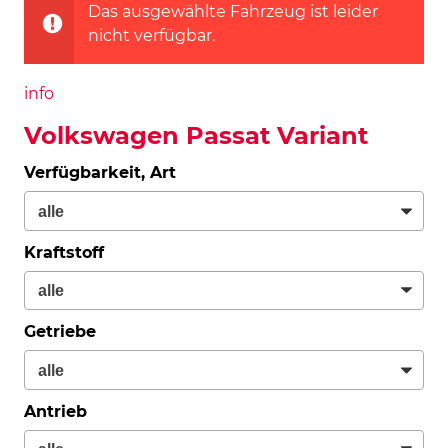
Das ausgewählte Fahrzeug ist leider
nicht verfügbar.
info
Volkswagen Passat Variant
Verfügbarkeit, Art
Kraftstoff
Getriebe
Antrieb