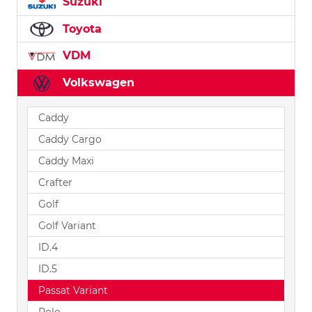
Suzuki
Toyota
VDM
Volkswagen
Caddy
Caddy Cargo
Caddy Maxi
Crafter
Golf
Golf Variant
ID.4
ID.5
Passat Variant