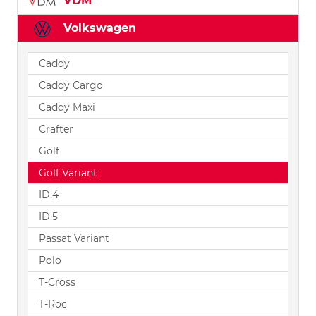
VDM
Volkswagen
Caddy
Caddy Cargo
Caddy Maxi
Crafter
Golf
Golf Variant
ID.4
ID.5
Passat Variant
Polo
T-Cross
T-Roc