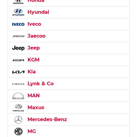
Honda
Hyundai
Iveco
Jaecoo
Jeep
KGM
Kia
Lynk & Co
MAN
Maxus
Mercedes-Benz
MG