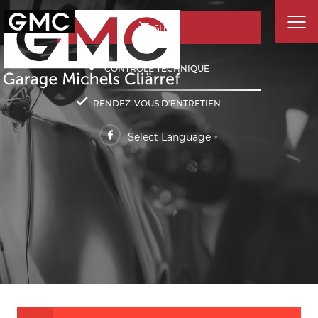
SHOP
CONTRÔLE TECHNIQUE
RENDEZ-VOUS D'ENTRETIEN
Select Language
▼