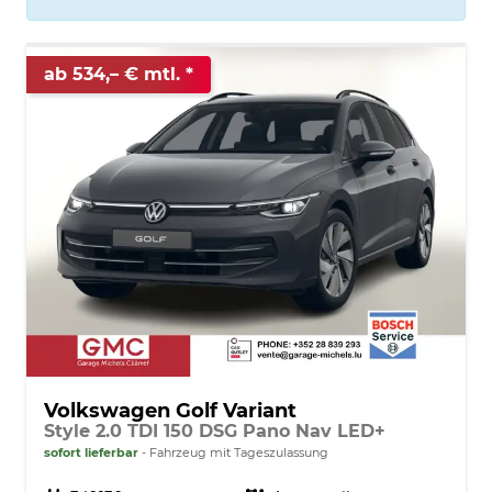
ab 534,– € mtl.
Volkswagen Golf Variant
Style 2.0 TDI 150 DSG Pano Nav LED+
sofort lieferbar
Fahrzeug mit Tageszulassung