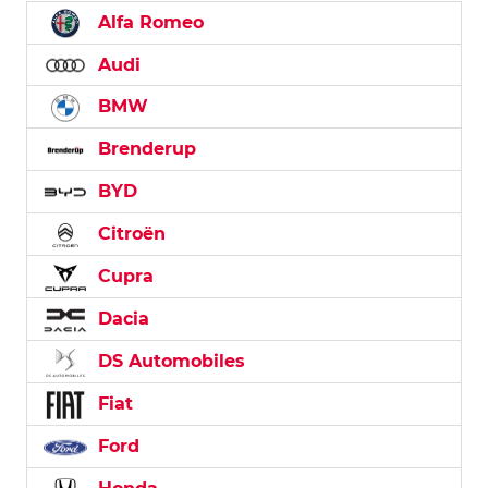
Alfa Romeo
Audi
BMW
Brenderup
BYD
Citroën
Cupra
Dacia
DS Automobiles
Fiat
Ford