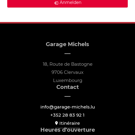
Anmelden
Garage Michels
18, Route de Bastogne
9706 Clervaux
Luxembourg
Contact
info@garage-michels.lu
+352 28 83 92 1
Itinéraire
Heures d'ouverture