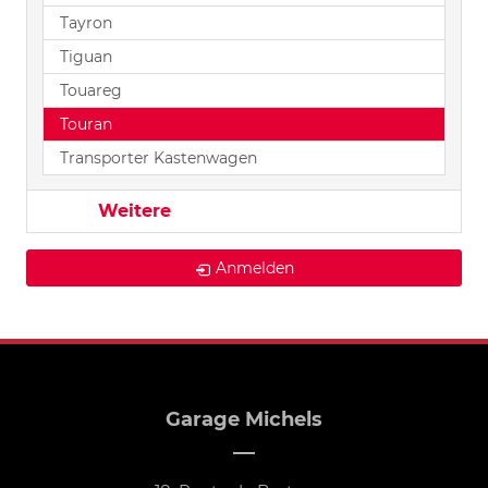
Tayron
Tiguan
Touareg
Touran
Transporter Kastenwagen
Weitere
Anmelden
Garage Michels