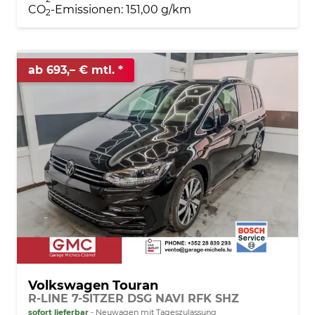
CO
-Emissionen:
151,00 g/km
2
ab 693,– € mtl.
Volkswagen Touran
R-LINE 7-SITZER DSG NAVI RFK SHZ
sofort lieferbar
Neuwagen mit Tageszulassung