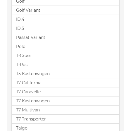
Golf
Golf Variant
ID.4
ID.5
Passat Variant
Polo
T-Cross
T-Roc
T5 Kastenwagen
T7 California
T7 Caravelle
T7 Kastenwagen
T7 Multivan
T7 Transporter
Taigo