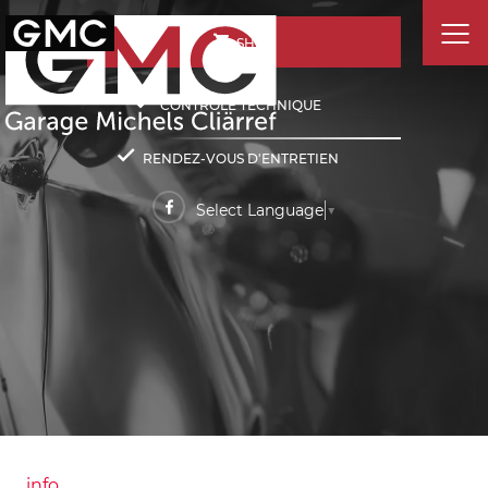
SHOP
CONTRÔLE TECHNIQUE
RENDEZ-VOUS D'ENTRETIEN
Select Language
▼
info