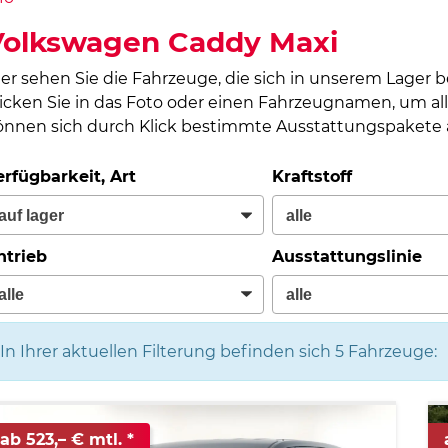
Volkswagen Caddy Maxi
ier sehen Sie die Fahrzeuge, die sich in unserem Lager 
licken Sie in das Foto oder einen Fahrzeugnamen, um all
önnen sich durch Klick bestimmte Ausstattungspakete a
erfügbarkeit, Art
Kraftstoff
ntrieb
Ausstattungslinie
In Ihrer aktuellen Filterung befinden sich
5
Fahrzeuge:
ab 523,– € mtl.