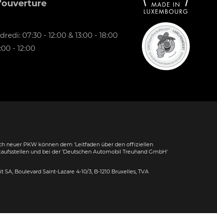
'ouverture
redi: 07:30 - 12:00 & 13:00 - 18:00
00 - 12:00
h neuer PKW können dem 'Leitfaden über den offiziellen
kaufsstellen und bei der 'Deutschen Automobil Treuhand GmbH'
dit SA, Boulevard Saint-Lazare 4-10/3, B-1210 Bruxelles, TVA