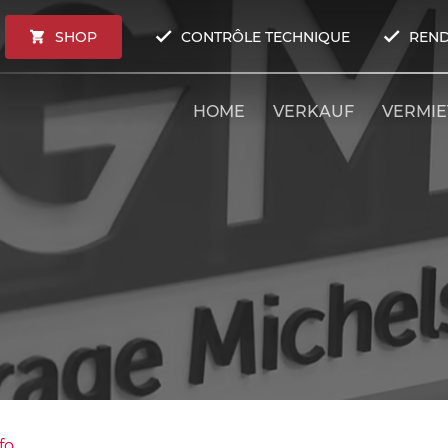
SHOP
CONTRÔLE TECHNIQUE
REND
HOME
VERKAUF
VERMI
fo