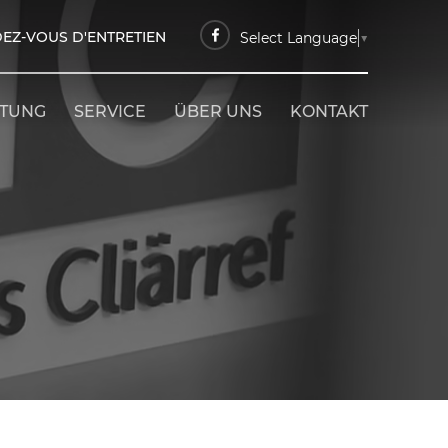
EZ-VOUS D'ENTRETIEN
Select Language
▼
ETUNG
SERVICE
ÜBER UNS
KONTAKT