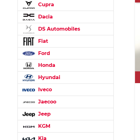
Cupra
Dacia
DS Automobiles
Fiat
Ford
Honda
Hyundai
Iveco
Jaecoo
Jeep
KGM
Kia