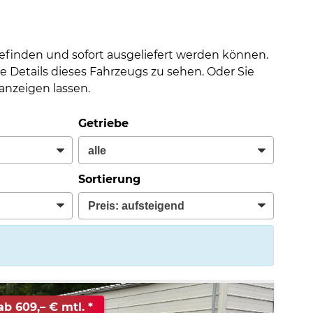
befinden und sofort ausgeliefert werden können.
e Details dieses Fahrzeugs zu sehen. Oder Sie
nzeigen lassen.
Getriebe
Sortierung
ab 609,– € mtl.