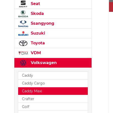
Seat
Skoda
Ssangyong
Suzuki
Toyota
VDM
Volkswagen
Caddy
Caddy Cargo
Caddy Maxi
Crafter
Golf