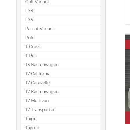
Golf Variant
ID.4
ID.5
Passat Variant
Polo
T-Cross
T-Roc
T5 Kastenwagen
T7 California
T7 Caravelle
T7 Kastenwagen
T7 Multivan
T7 Transporter
Taigo
Tayron