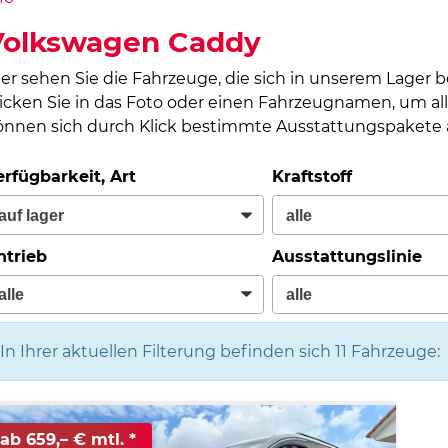
Volkswagen Caddy
ier sehen Sie die Fahrzeuge, die sich in unserem Lager 
licken Sie in das Foto oder einen Fahrzeugnamen, um all
önnen sich durch Klick bestimmte Ausstattungspakete a
erfügbarkeit, Art
Kraftstoff
ntrieb
Ausstattungslinie
In Ihrer aktuellen Filterung befinden sich
11
Fahrzeuge:
ab 659,– € mtl.