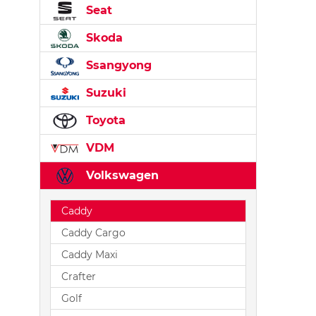
Seat
Skoda
Ssangyong
Suzuki
Toyota
VDM
Volkswagen
Caddy
Caddy Cargo
Caddy Maxi
Crafter
Golf