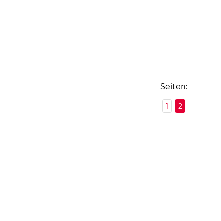
Seiten:
1
2