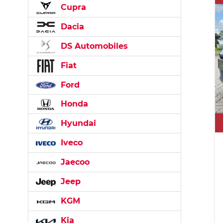
Cupra
Dacia
DS Automobiles
Fiat
Ford
Honda
Hyundai
Iveco
Jaecoo
Jeep
KGM
Kia