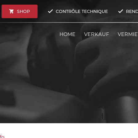
SHOP
CONTRÔLE TECHNIQUE
REND
HOME
VERKAUF
VERMI
fo