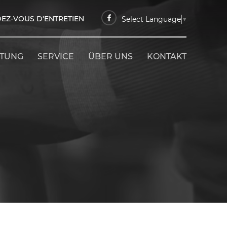
EZ-VOUS D'ENTRETIEN
Select Language
▼
ETUNG
SERVICE
ÜBER UNS
KONTAKT