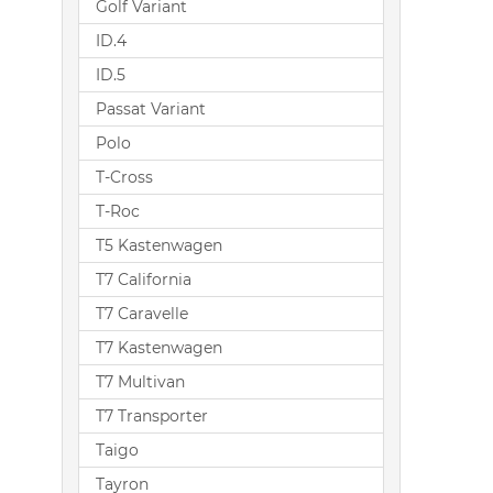
Golf Variant
ID.4
ID.5
Passat Variant
Polo
T-Cross
T-Roc
T5 Kastenwagen
T7 California
T7 Caravelle
T7 Kastenwagen
T7 Multivan
T7 Transporter
Taigo
Tayron