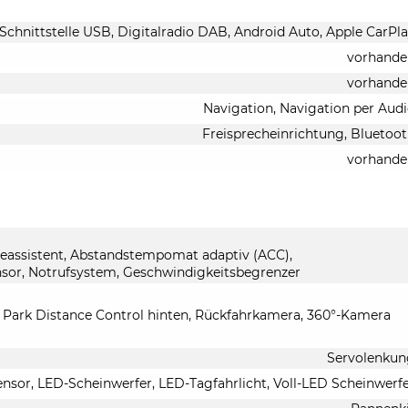
chnittstelle USB, Digitalradio DAB, Android Auto, Apple CarPl
vorhande
vorhande
Navigation, Navigation per Aud
Freisprecheinrichtung, Bluetoo
vorhande
eassistent, Abstandstempomat adaptiv (ACC),
sor, Notrufsystem, Geschwindigkeitsbegrenzer
, Park Distance Control hinten, Rückfahrkamera, 360°-Kamera
Servolenkun
sensor, LED-Scheinwerfer, LED-Tagfahrlicht, Voll-LED Scheinwerf