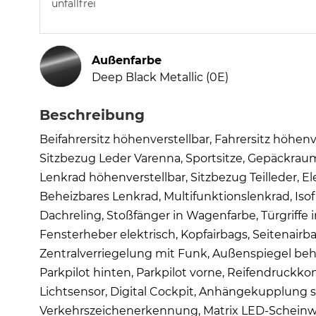
unfallfrei
Außenfarbe
Deep Black Metallic (0E)
Beschreibung
Beifahrersitz höhenverstellbar, Fahrersitz höhenv
Sitzbezug Leder Varenna, Sportsitze, Gepäckra
Lenkrad höhenverstellbar, Sitzbezug Teilleder, El
Beheizbares Lenkrad, Multifunktionslenkrad, Isofi
Dachreling, Stoßfänger in Wagenfarbe, Türgriffe 
Fensterheber elektrisch, Kopfairbags, Seitenairb
Zentralverriegelung mit Funk, Außenspiegel beheiz
Parkpilot hinten, Parkpilot vorne, Reifendruckko
Lichtsensor, Digital Cockpit, Anhängekupplung s
Verkehrszeichenerkennung, Matrix LED-Scheinwer