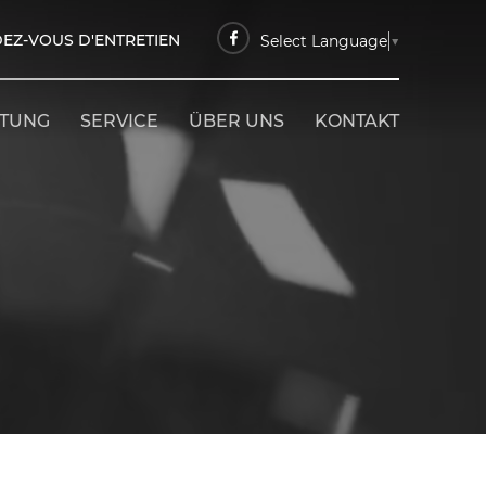
EZ-VOUS D'ENTRETIEN
Select Language
▼
ETUNG
SERVICE
ÜBER UNS
KONTAKT