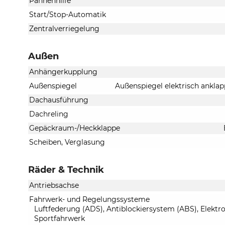
Pannenhilfe
Start/Stop-Automatik
Zentralverriegelung
Außen
Anhängerkupplung
Außenspiegel
Außenspiegel elektrisch anklap
Dachausführung
Dachreling
Gepäckraum-/Heckklappe
Scheiben, Verglasung
Räder & Technik
Antriebsachse
Fahrwerk- und Regelungssysteme
Luftfederung (ADS), Antiblockiersystem (ABS), Elektr
Sportfahrwerk