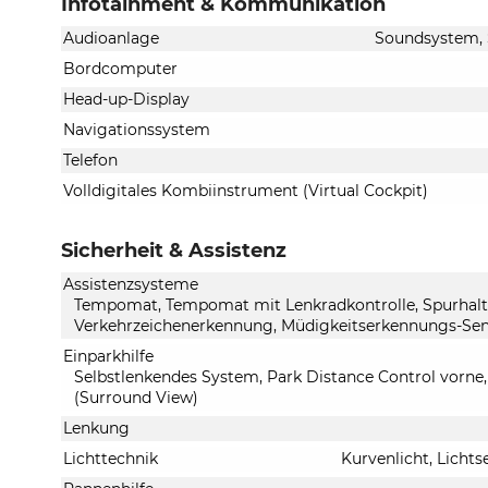
Infotainment & Kommunikation
Audioanlage
Soundsystem, S
Bordcomputer
Head-up-Display
Navigationssystem
Telefon
Volldigitales Kombiinstrument (Virtual Cockpit)
Sicherheit & Assistenz
Assistenzsysteme
Tempomat, Tempomat mit Lenkradkontrolle, Spurhalt
Verkehrzeichenerkennung, Müdigkeitserkennungs-Sen
Einparkhilfe
Selbstlenkendes System, Park Distance Control vorne
(Surround View)
Lenkung
Lichttechnik
Kurvenlicht, Licht