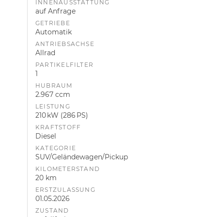
INNENAUSSTATTUNG
auf Anfrage
GETRIEBE
Automatik
ANTRIEBSACHSE
Allrad
PARTIKELFILTER
1
HUBRAUM
2.967 ccm
LEISTUNG
210 kW (286 PS)
KRAFTSTOFF
Diesel
KATEGORIE
SUV/Geländewagen/Pickup
KILOMETERSTAND
20 km
ERSTZULASSUNG
01.05.2026
ZUSTAND