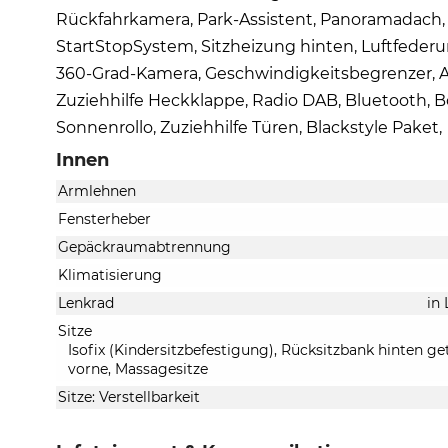
Rückfahrkamera, Park-Assistent, Panoramadach, e
StartStopSystem, Sitzheizung hinten, Luftfeder
360-Grad-Kamera, Geschwindigkeitsbegrenzer, An
Zuziehhilfe Heckklappe, Radio DAB, Bluetooth,
Sonnenrollo, Zuziehhilfe Türen, Blackstyle Paket,
Innen
Armlehnen
Fensterheber
Gepäckraumabtrennung
Klimatisierung
Lenkrad
in
Sitze
Isofix (Kindersitzbefestigung), Rücksitzbank hinten gete
vorne, Massagesitze
Sitze: Verstellbarkeit