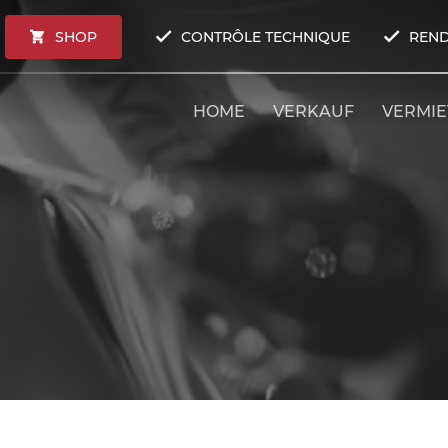
SHOP
CONTRÔLE TECHNIQUE
REND
HOME
VERKAUF
VERMI