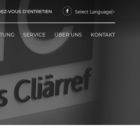
EZ-VOUS D'ENTRETIEN
Select Language
▼
ETUNG
SERVICE
ÜBER UNS
KONTAKT