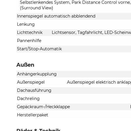
Selbstlenkendes System, Park Distance Control vorne
(Surround View)
Innenspiegel automatisch abblendend
Lenkung
Lichttechnik
Lichtsensor, Tagfahrlicht, LED-Scheinw
Pannenhilfe
Start/Stop-Automatik
Außen
Anhängerkupplung
Außenspiegel
Außenspiegel elektrisch anklap
Dachausführung
Dachreling
Gepäckraum-/Heckklappe
Herstellerpaket
Räder & Technik