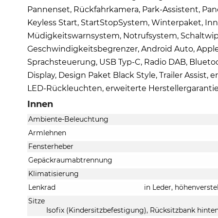
Pannenset, Rückfahrkamera, Park-Assistent, Pano
Keyless Start, StartStopSystem, Winterpaket, Inn
Müdigkeitswarnsystem, Notrufsystem, Schaltwi
Geschwindigkeitsbegrenzer, Android Auto, Apple 
Sprachsteuerung, USB Typ-C, Radio DAB, Bluetoo
Display, Design Paket Black Style, Trailer Assist,
LED-Rückleuchten, erweiterte Herstellergaran
Innen
Ambiente-Beleuchtung
Armlehnen
Fensterheber
Gepäckraumabtrennung
Klimatisierung
Lenkrad
in Leder, höhenverste
Sitze
Isofix (Kindersitzbefestigung), Rücksitzbank hinten 