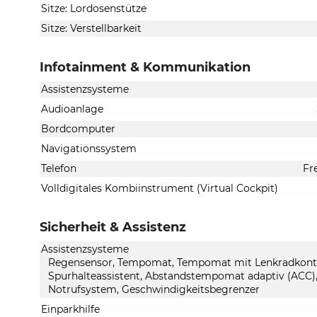
Sitze: Lordosenstütze
Sitze: Verstellbarkeit
Infotainment & Kommunikation
Assistenzsysteme
Audioanlage
Bordcomputer
Navigationssystem
Telefon
Fr
Volldigitales Kombiinstrument (Virtual Cockpit)
Sicherheit & Assistenz
Assistenzsysteme
Regensensor, Tempomat, Tempomat mit Lenkradkontroll
Spurhalteassistent, Abstandstempomat adaptiv (ACC)
Notrufsystem, Geschwindigkeitsbegrenzer
Einparkhilfe