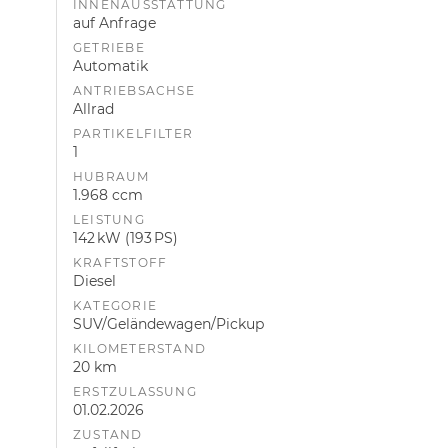
INNENAUSSTATTUNG
auf Anfrage
GETRIEBE
Automatik
ANTRIEBSACHSE
Allrad
PARTIKELFILTER
1
HUBRAUM
1.968 ccm
LEISTUNG
142 kW (193 PS)
KRAFTSTOFF
Diesel
KATEGORIE
SUV/Geländewagen/Pickup
KILOMETERSTAND
20 km
ERSTZULASSUNG
01.02.2026
ZUSTAND