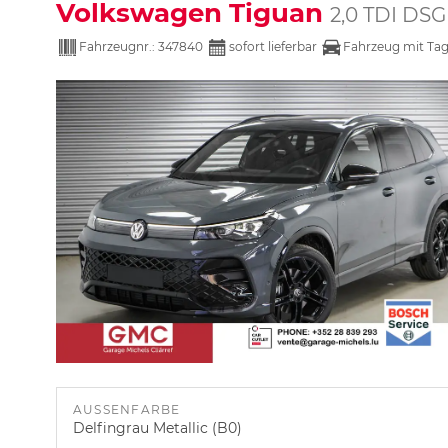
Volkswagen Tiguan
2,0 TDI DSG
Fahrzeugnr.:
347840
sofort lieferbar
Fahrzeug mit Ta
AUSSENFARBE
Delfingrau Metallic (B0)