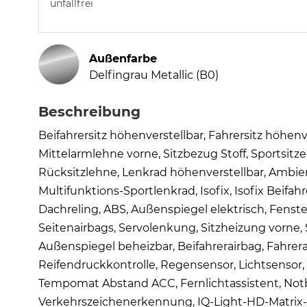
unfallfrei
Außenfarbe
Delfingrau Metallic (B0)
Beschreibung
Beifahrersitz höhenverstellbar, Fahrersitz höhen
Mittelarmlehne vorne, Sitzbezug Stoff, Sportsi
Rücksitzlehne, Lenkrad höhenverstellbar, Ambie
Multifunktions-Sportlenkrad, Isofix, Isofix Beifah
Dachreling, ABS, Außenspiegel elektrisch, Fenste
Seitenairbags, Servolenkung, Sitzheizung vorne,
Außenspiegel beheizbar, Beifahrerairbag, Fahrerair
Reifendruckkontrolle, Regensensor, Lichtsensor
Tempomat Abstand ACC, Fernlichtassistent, Notbr
Verkehrszeichenerkennung, IQ-Light-HD-Matrix-LE