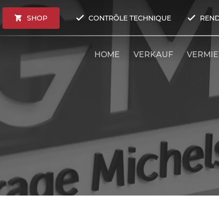
SHOP
CONTRÔLE TECHNIQUE
REND
HOME
VERKAUF
VERMI