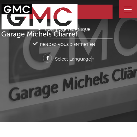
SHOP
CONTRÔLE TECHNIQUE
RENDEZ-VOUS D'ENTRETIEN
Select Language
▼