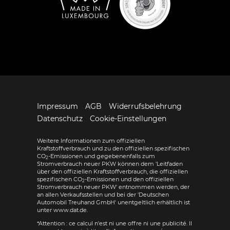
Impressum
AGB
Widerrufsbelehrung
Datenschutz
Cookie-Einstellungen
Weitere Informationen zum offiziellen
Kraftstoffverbrauch und zu den offiziellen spezifischen
CO
-Emissionen und gegebenenfalls zum
2
Stromverbrauch neuer PKW können dem 'Leitfaden
über den offiziellen Kraftstoffverbrauch, die offiziellen
spezifischen CO
-Emissionen und den offiziellen
2
Stromverbrauch neuer PKW' entnommen werden, der
an allen Verkaufsstellen und bei der 'Deutschen
Automobil Treuhand GmbH' unentgeltlich erhältlich ist
unter www.dat.de.
*Attention : ce calcul n'est ni une offre ni une publicité. Il