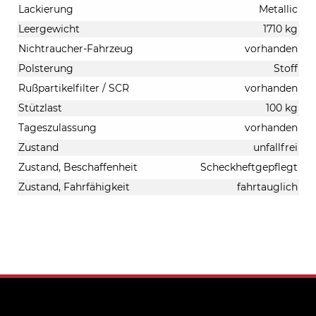
Lackierung
Metallic
Leergewicht
1710 kg
Nichtraucher-Fahrzeug
vorhanden
Polsterung
Stoff
Rußpartikelfilter / SCR
vorhanden
Stützlast
100 kg
Tageszulassung
vorhanden
Zustand
unfallfrei
Zustand, Beschaffenheit
Scheckheftgepflegt
Zustand, Fahrfähigkeit
fahrtauglich