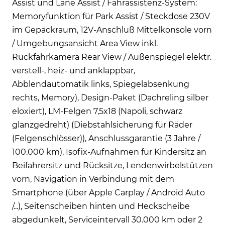
Assist und Lane Assist / Fahrassistenz-System:
Memoryfunktion für Park Assist / Steckdose 230V
im Gepäckraum, 12V-Anschluß Mittelkonsole vorn
/ Umgebungsansicht Area View inkl.
Rückfahrkamera Rear View / Außenspiegel elektr.
verstell-, heiz- und anklappbar,
Abblendautomatik links, Spiegelabsenkung
rechts, Memory), Design-Paket (Dachreling silber
eloxiert), LM-Felgen 7,5x18 (Napoli, schwarz
glanzgedreht) (Diebstahlsicherung für Räder
(Felgenschlösser)), Anschlussgarantie (3 Jahre /
100.000 km), Isofix-Aufnahmen für Kindersitz an
Beifahrersitz und Rücksitze, Lendenwirbelstützen
vorn, Navigation in Verbindung mit dem
Smartphone (über Apple Carplay / Android Auto
/...), Seitenscheiben hinten und Heckscheibe
abgedunkelt, Serviceintervall 30.000 km oder 2