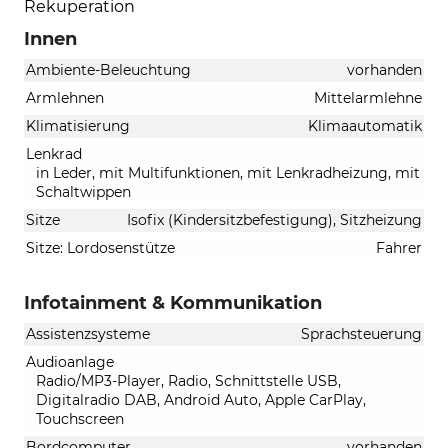
Rekuperation
Innen
Ambiente-Beleuchtung
vorhanden
Armlehnen
Mittelarmlehne
Klimatisierung
Klimaautomatik
Lenkrad
in Leder, mit Multifunktionen, mit Lenkradheizung, mit
Schaltwippen
Sitze
Isofix (Kindersitzbefestigung), Sitzheizung
Sitze: Lordosenstütze
Fahrer
Infotainment & Kommunikation
Assistenzsysteme
Sprachsteuerung
Audioanlage
Radio/MP3-Player, Radio, Schnittstelle USB,
Digitalradio DAB, Android Auto, Apple CarPlay,
Touchscreen
Bordcomputer
vorhanden