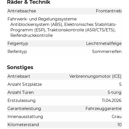
Räder & Technik
Antriebsachse
Frontantrieb
Fahrwerk- und Regelungssysteme
Antiblockiersystem (ABS), Elektronisches Stabilitäts-
Programm (ESP), Traktionskontrolle (ASR/CTS/ETS),
Reifendruckkontrolle
Felgentyp
Leichtmetallfelge
Reifentyp
Sommerreifen
Sonstiges
Antriebsart
Verbrennungsmotor (ICE)
Anzahl Sitzplätze
5
Anzahl Türen
5-türig
Erstzulassung
11.04.2026
Garantieleistung
Fahrzeuggarantie
Innenausstattung
Grau
Kilometerstand
10