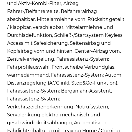
und Aktiv-Kombi-Filter, Airbag
Fahrer-/Beifahrerseite, Beifahrerairbag
abschaltbar, Mittelarmlehne vorn, Rücksitz geteilt
/ klappbar, verschiebbar, Mittelarmlehne und
Durchladefunktion, Schließ-/Startsystem Keyless
Access mit Safesicherung, Seitenairbag und
Kopfairbag vorn und hinten, Center-Airbag vorn,
Zentralverriegelung, Fahrassistenz-System:
Fahrprofilauswahl, Frontscheibe Verbundglas,
wärmedämmend, Fahrassistenz-System: Autom.
Distanzregelung (ACC inkl. Stop&Go-Funktion),
Fahrassistenz-System: Berganfahr-Assistent,
Fahrassistenz-System:
Verkehrszeichenerkennung, Notrufsystem,
Servolenkung elektro-mechanisch und
geschwindigkeitsabhängig, Automatische
Fahrlichtschaltung mit Leaving Home / Coming-