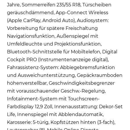
Jahre, Sommerreifen 235/55 R18, Türscheiben
geräuschdämmend, App-Connect Wireless
(Apple CarPlay, Android Auto), Audiosystem:
Vorbereitung für spätere Freischaltung
Navigationsfunktion, Außenspiegel mit
Umfeldleuchte und Projektionsfunktion,
Bluetooth-Schnittstelle für Mobiltelefon, Digital
Cockpit PRO (Instrumentenanzeige digital),
Fahrassistenz-System: Abbiegebremsfunktion
und Ausweichunterstützung, Gepäckraumboden
höhenverstellbar, Geschwindigkeitsbegrenzer
mit vorausschauender Geschw.-Regelung,
Infotainment-System mit Touchscreen-
Farbdisplay 12,9 Zoll, Innenausstattung: Dekor-Set
Life, Innenspiegel mit Abblendautomatik,
Karosserie: 5-türig, Kopfstützen hinten (3-fach),