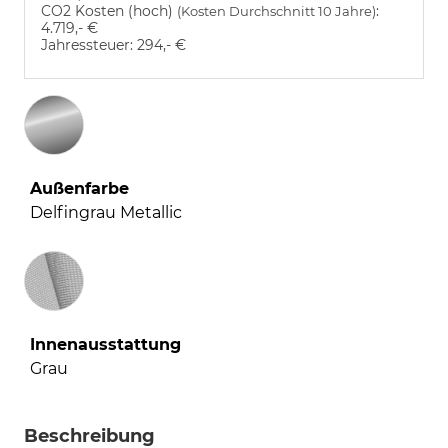
CO2 Kosten (hoch)
:
(Kosten Durchschnitt 10 Jahre)
4.719,- €
Jahressteuer:
294,- €
Außenfarbe
Delfingrau Metallic
Innenausstattung
Innenausstattung
Grau
Beschreibung