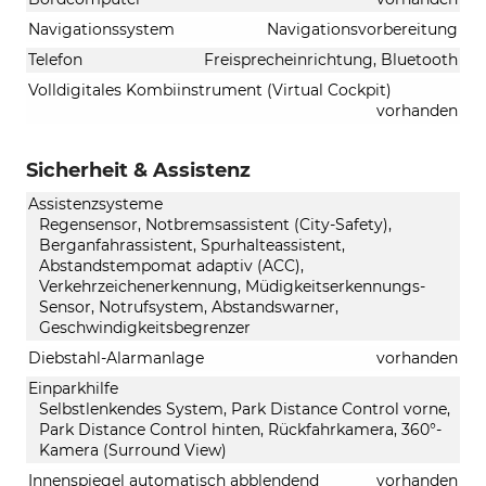
Navigationssystem
Navigationsvorbereitung
Telefon
Freisprecheinrichtung, Bluetooth
Volldigitales Kombiinstrument (Virtual Cockpit)
vorhanden
Sicherheit & Assistenz
Assistenzsysteme
Regensensor, Notbremsassistent (City-Safety),
Berganfahrassistent, Spurhalteassistent,
Abstandstempomat adaptiv (ACC),
Verkehrzeichenerkennung, Müdigkeitserkennungs-
Sensor, Notrufsystem, Abstandswarner,
Geschwindigkeitsbegrenzer
Diebstahl-Alarmanlage
vorhanden
Einparkhilfe
Selbstlenkendes System, Park Distance Control vorne,
Park Distance Control hinten, Rückfahrkamera, 360°-
Kamera (Surround View)
Innenspiegel automatisch abblendend
vorhanden