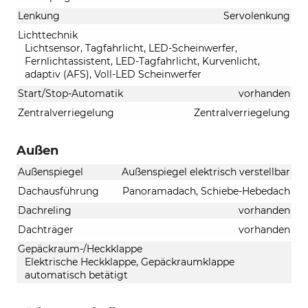
Lenkung
Servolenkung
Lichttechnik
Lichtsensor, Tagfahrlicht, LED-Scheinwerfer,
Fernlichtassistent, LED-Tagfahrlicht, Kurvenlicht,
adaptiv (AFS), Voll-LED Scheinwerfer
Start/Stop-Automatik
vorhanden
Zentralverriegelung
Zentralverriegelung
Außen
Außenspiegel
Außenspiegel elektrisch verstellbar
Dachausführung
Panoramadach, Schiebe-Hebedach
Dachreling
vorhanden
Dachträger
vorhanden
Gepäckraum-/Heckklappe
Elektrische Heckklappe, Gepäckraumklappe
automatisch betätigt