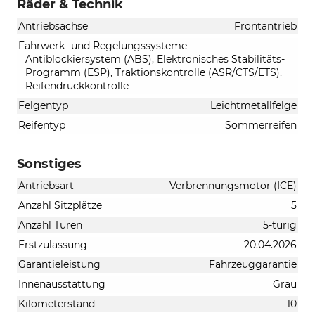
Räder & Technik
Antriebsachse
Frontantrieb
Fahrwerk- und Regelungssysteme
Antiblockiersystem (ABS), Elektronisches Stabilitäts-
Programm (ESP), Traktionskontrolle (ASR/CTS/ETS),
Reifendruckkontrolle
Felgentyp
Leichtmetallfelge
Reifentyp
Sommerreifen
Sonstiges
Antriebsart
Verbrennungsmotor (ICE)
Anzahl Sitzplätze
5
Anzahl Türen
5-türig
Erstzulassung
20.04.2026
Garantieleistung
Fahrzeuggarantie
Innenausstattung
Grau
Kilometerstand
10