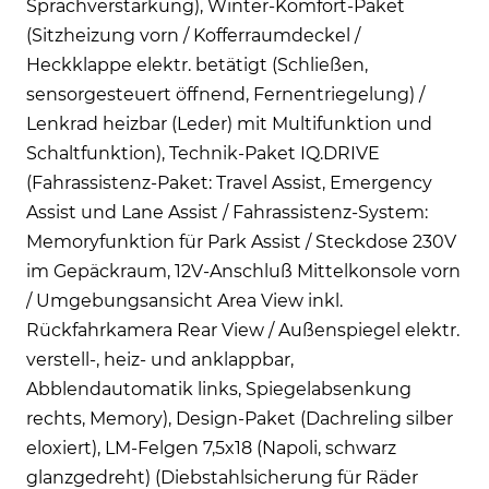
Sprachverstärkung), Winter-Komfort-Paket
(Sitzheizung vorn / Kofferraumdeckel /
Heckklappe elektr. betätigt (Schließen,
sensorgesteuert öffnend, Fernentriegelung) /
Lenkrad heizbar (Leder) mit Multifunktion und
Schaltfunktion), Technik-Paket IQ.DRIVE
(Fahrassistenz-Paket: Travel Assist, Emergency
Assist und Lane Assist / Fahrassistenz-System:
Memoryfunktion für Park Assist / Steckdose 230V
im Gepäckraum, 12V-Anschluß Mittelkonsole vorn
/ Umgebungsansicht Area View inkl.
Rückfahrkamera Rear View / Außenspiegel elektr.
verstell-, heiz- und anklappbar,
Abblendautomatik links, Spiegelabsenkung
rechts, Memory), Design-Paket (Dachreling silber
eloxiert), LM-Felgen 7,5x18 (Napoli, schwarz
glanzgedreht) (Diebstahlsicherung für Räder