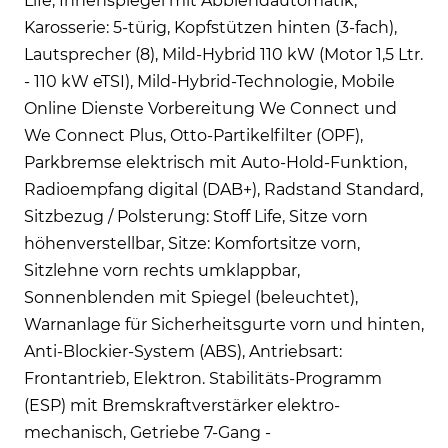
Life, Innenspiegel mit Abblendautomatik,
Karosserie: 5-türig, Kopfstützen hinten (3-fach),
Lautsprecher (8), Mild-Hybrid 110 kW (Motor 1,5 Ltr.
- 110 kW eTSI), Mild-Hybrid-Technologie, Mobile
Online Dienste Vorbereitung We Connect und
We Connect Plus, Otto-Partikelfilter (OPF),
Parkbremse elektrisch mit Auto-Hold-Funktion,
Radioempfang digital (DAB+), Radstand Standard,
Sitzbezug / Polsterung: Stoff Life, Sitze vorn
höhenverstellbar, Sitze: Komfortsitze vorn,
Sitzlehne vorn rechts umklappbar,
Sonnenblenden mit Spiegel (beleuchtet),
Warnanlage für Sicherheitsgurte vorn und hinten,
Anti-Blockier-System (ABS), Antriebsart:
Frontantrieb, Elektron. Stabilitäts-Programm
(ESP) mit Bremskraftverstärker elektro-
mechanisch, Getriebe 7-Gang -