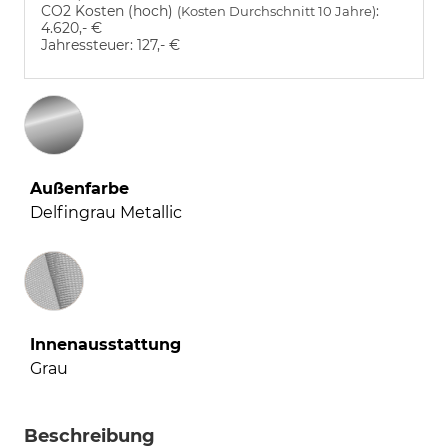
CO2 Kosten (hoch)
:
(Kosten Durchschnitt 10 Jahre)
4.620,- €
Jahressteuer:
127,- €
Außenfarbe
Delfingrau Metallic
Innenausstattung
Innenausstattung
Grau
Beschreibung