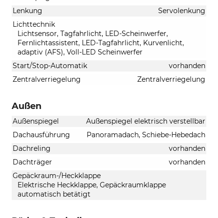
Lenkung
Servolenkung
Lichttechnik
Lichtsensor, Tagfahrlicht, LED-Scheinwerfer,
Fernlichtassistent, LED-Tagfahrlicht, Kurvenlicht,
adaptiv (AFS), Voll-LED Scheinwerfer
Start/Stop-Automatik
vorhanden
Zentralverriegelung
Zentralverriegelung
Außen
Außenspiegel
Außenspiegel elektrisch verstellbar
Dachausführung
Panoramadach, Schiebe-Hebedach
Dachreling
vorhanden
Dachträger
vorhanden
Gepäckraum-/Heckklappe
Elektrische Heckklappe, Gepäckraumklappe
automatisch betätigt