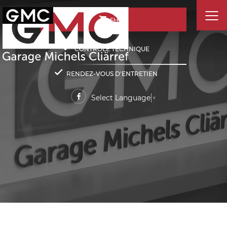
SHOP
CONTRÔLE TECHNIQUE
RENDEZ-VOUS D'ENTRETIEN
Select Language
▼