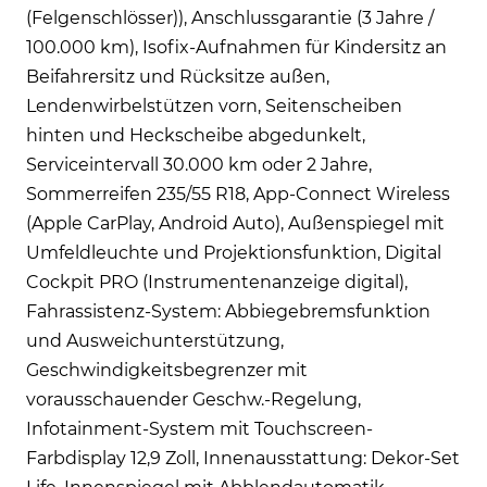
(Felgenschlösser)), Anschlussgarantie (3 Jahre /
100.000 km), Isofix-Aufnahmen für Kindersitz an
Beifahrersitz und Rücksitze außen,
Lendenwirbelstützen vorn, Seitenscheiben
hinten und Heckscheibe abgedunkelt,
Serviceintervall 30.000 km oder 2 Jahre,
Sommerreifen 235/55 R18, App-Connect Wireless
(Apple CarPlay, Android Auto), Außenspiegel mit
Umfeldleuchte und Projektionsfunktion, Digital
Cockpit PRO (Instrumentenanzeige digital),
Fahrassistenz-System: Abbiegebremsfunktion
und Ausweichunterstützung,
Geschwindigkeitsbegrenzer mit
vorausschauender Geschw.-Regelung,
Infotainment-System mit Touchscreen-
Farbdisplay 12,9 Zoll, Innenausstattung: Dekor-Set