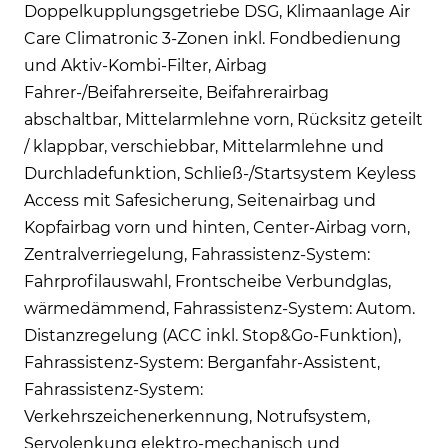
Doppelkupplungsgetriebe DSG, Klimaanlage Air
Care Climatronic 3-Zonen inkl. Fondbedienung
und Aktiv-Kombi-Filter, Airbag
Fahrer-/Beifahrerseite, Beifahrerairbag
abschaltbar, Mittelarmlehne vorn, Rücksitz geteilt
/ klappbar, verschiebbar, Mittelarmlehne und
Durchladefunktion, Schließ-/Startsystem Keyless
Access mit Safesicherung, Seitenairbag und
Kopfairbag vorn und hinten, Center-Airbag vorn,
Zentralverriegelung, Fahrassistenz-System:
Fahrprofilauswahl, Frontscheibe Verbundglas,
wärmedämmend, Fahrassistenz-System: Autom.
Distanzregelung (ACC inkl. Stop&Go-Funktion),
Fahrassistenz-System: Berganfahr-Assistent,
Fahrassistenz-System:
Verkehrszeichenerkennung, Notrufsystem,
Servolenkung elektro-mechanisch und