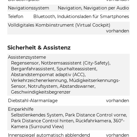
Navigationssystem
Navigation, Navigation per Audio
Telefon
Bluetooth, Induktionsladen für Smartphones
Volldigitales Kombiinstrument (Virtual Cockpit)
vorhanden
Sicherheit & Assistenz
Assistenzsysteme
Regensensor, Notbremsassistent (City-Safety),
Berganfahrassistent, Spurhalteassistent,
Abstandstempomat adaptiv (ACC),
Verkehrzeichenerkennung, Müdigkeitserkennungs-
Sensor, Notrufsystem, Abstandswarner,
Geschwindigkeitsbegrenzer
Diebstahl-Alarmanlage
vorhanden
Einparkhilfe
Selbstlenkendes System, Park Distance Control vorne,
Park Distance Control hinten, Rückfahrkamera, 360°-
Kamera (Surround View)
Innenspiegel automatisch abblendend
vorhanden