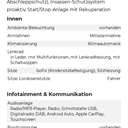
Abschleppschutz), Insassen-Schutzsystem
proaktiv, Start/Stop-Anlage mit Rekuperation
Innen
Ambiente-Beleuchtung
vorhanden
Armlehnen
Mittelarmlehne
Klimatisierung
Klimaautomatik
Lenkrad
in Leder, mit Multifunktionen, mit Lenkradheizung, mit
Schaltwippen
Sitze
Isofix (Kindersitzbefestigung), Sitzheizung
Sitze: Lordosenstütze
Fahrer
Infotainment & Kommunikation
Audioanlage
Radio/MP3-Player, Radio, Schnittstelle USB,
Digitalradio DAB, Android Auto, Apple CarPlay,
Touchscreen
Bordcomputer
vorhanden