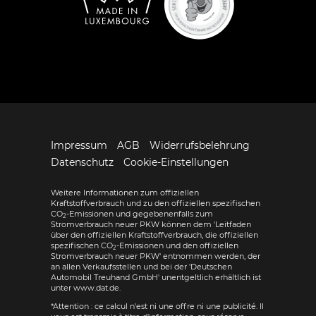
Impressum
AGB
Widerrufsbelehrung
Datenschutz
Cookie-Einstellungen
Weitere Informationen zum offiziellen
Kraftstoffverbrauch und zu den offiziellen spezifischen
CO
-Emissionen und gegebenenfalls zum
2
Stromverbrauch neuer PKW können dem 'Leitfaden
über den offiziellen Kraftstoffverbrauch, die offiziellen
spezifischen CO
-Emissionen und den offiziellen
2
Stromverbrauch neuer PKW' entnommen werden, der
an allen Verkaufsstellen und bei der 'Deutschen
Automobil Treuhand GmbH' unentgeltlich erhältlich ist
unter www.dat.de.
*Attention : ce calcul n'est ni une offre ni une publicité. Il