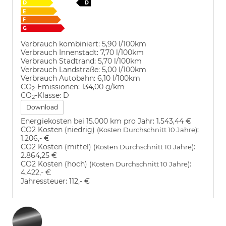
Verbrauch kombiniert:
5,90 l/100km
Verbrauch Innenstadt:
7,70 l/100km
Verbrauch Stadtrand:
5,70 l/100km
Verbrauch Landstraße:
5,00 l/100km
Verbrauch Autobahn:
6,10 l/100km
CO
-Emissionen:
134,00 g/km
2
CO
-Klasse:
D
2
Download
Energiekosten bei 15.000 km pro Jahr:
1.543,44 €
CO2 Kosten (niedrig)
:
(Kosten Durchschnitt 10 Jahre)
1.206,- €
CO2 Kosten (mittel)
:
(Kosten Durchschnitt 10 Jahre)
2.864,25 €
CO2 Kosten (hoch)
:
(Kosten Durchschnitt 10 Jahre)
4.422,- €
Jahressteuer:
112,- €