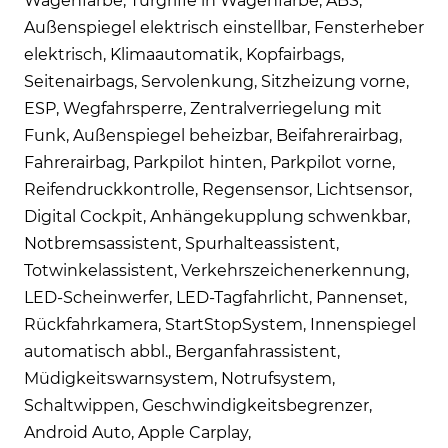
Wagenfarbe, Türgriffe in Wagenfarbe, ABS,
Außenspiegel elektrisch einstellbar, Fensterheber
elektrisch, Klimaautomatik, Kopfairbags,
Seitenairbags, Servolenkung, Sitzheizung vorne,
ESP, Wegfahrsperre, Zentralverriegelung mit
Funk, Außenspiegel beheizbar, Beifahrerairbag,
Fahrerairbag, Parkpilot hinten, Parkpilot vorne,
Reifendruckkontrolle, Regensensor, Lichtsensor,
Digital Cockpit, Anhängekupplung schwenkbar,
Notbremsassistent, Spurhalteassistent,
Totwinkelassistent, Verkehrszeichenerkennung,
LED-Scheinwerfer, LED-Tagfahrlicht, Pannenset,
Rückfahrkamera, StartStopSystem, Innenspiegel
automatisch abbl., Berganfahrassistent,
Müdigkeitswarnsystem, Notrufsystem,
Schaltwippen, Geschwindigkeitsbegrenzer,
Android Auto, Apple Carplay,