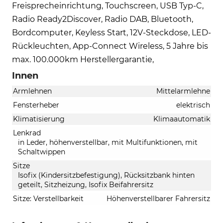
Freisprecheinrichtung, Touchscreen, USB Typ-C,
Radio Ready2Discover, Radio DAB, Bluetooth,
Bordcomputer, Keyless Start, 12V-Steckdose, LED-
Rückleuchten, App-Connect Wireless, 5 Jahre bis
max. 100.000km Herstellergarantie,
Innen
Armlehnen
Mittelarmlehne
Fensterheber
elektrisch
Klimatisierung
Klimaautomatik
Lenkrad
in Leder, höhenverstellbar, mit Multifunktionen, mit
Schaltwippen
Sitze
Isofix (Kindersitzbefestigung), Rücksitzbank hinten
geteilt, Sitzheizung, Isofix Beifahrersitz
Sitze: Verstellbarkeit
Höhenverstellbarer Fahrersitz