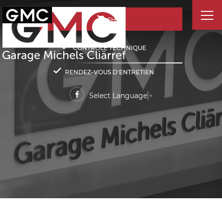
SHOP
CONTRÔLE TECHNIQUE
RENDEZ-VOUS D'ENTRETIEN
Select Language
▼