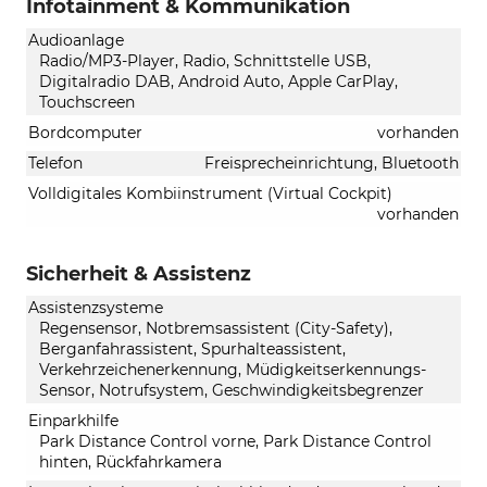
Infotainment & Kommunikation
Audioanlage
Radio/MP3-Player, Radio, Schnittstelle USB,
Digitalradio DAB, Android Auto, Apple CarPlay,
Touchscreen
Bordcomputer
vorhanden
Telefon
Freisprecheinrichtung, Bluetooth
Volldigitales Kombiinstrument (Virtual Cockpit)
vorhanden
Sicherheit & Assistenz
Assistenzsysteme
Regensensor, Notbremsassistent (City-Safety),
Berganfahrassistent, Spurhalteassistent,
Verkehrzeichenerkennung, Müdigkeitserkennungs-
Sensor, Notrufsystem, Geschwindigkeitsbegrenzer
Einparkhilfe
Park Distance Control vorne, Park Distance Control
hinten, Rückfahrkamera