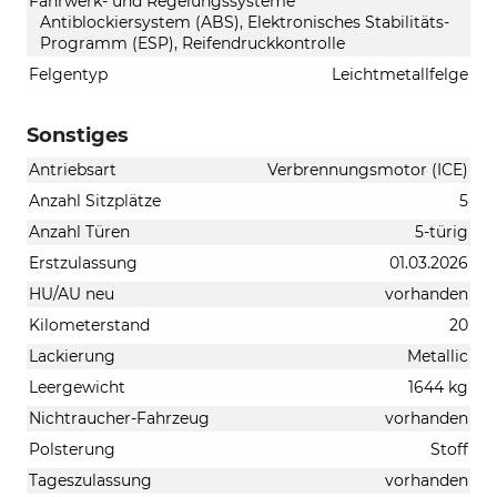
Fahrwerk- und Regelungssysteme
Antiblockiersystem (ABS), Elektronisches Stabilitäts-
Programm (ESP), Reifendruckkontrolle
Felgentyp
Leichtmetallfelge
Sonstiges
Antriebsart
Verbrennungsmotor (ICE)
Anzahl Sitzplätze
5
Anzahl Türen
5-türig
Erstzulassung
01.03.2026
HU/AU neu
vorhanden
Kilometerstand
20
Lackierung
Metallic
Leergewicht
1644 kg
Nichtraucher-Fahrzeug
vorhanden
Polsterung
Stoff
Tageszulassung
vorhanden