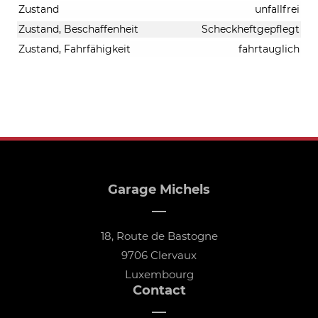
Zustand
unfallfrei
Zustand, Beschaffenheit
Scheckheftgepflegt
Zustand, Fahrfähigkeit
fahrtauglich
Garage Michels
18, Route de Bastogne
9706 Clervaux
Luxembourg
Contact