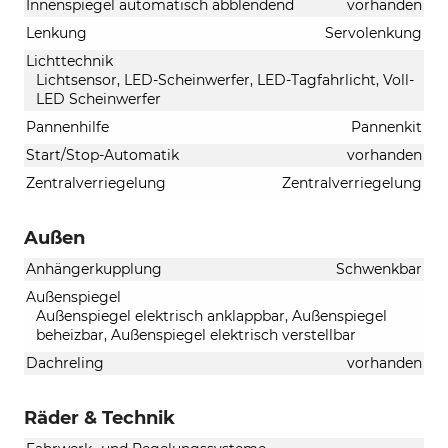
Innenspiegel automatisch abblendend
vorhanden
Lenkung
Servolenkung
Lichttechnik
Lichtsensor, LED-Scheinwerfer, LED-Tagfahrlicht, Voll-
LED Scheinwerfer
Pannenhilfe
Pannenkit
Start/Stop-Automatik
vorhanden
Zentralverriegelung
Zentralverriegelung
Außen
Anhängerkupplung
Schwenkbar
Außenspiegel
Außenspiegel elektrisch anklappbar, Außenspiegel
beheizbar, Außenspiegel elektrisch verstellbar
Dachreling
vorhanden
Räder & Technik