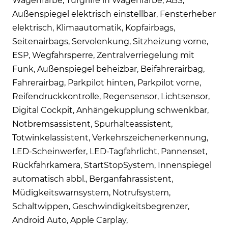
Wagenfarbe, Türgriffe in Wagenfarbe, ABS,
Außenspiegel elektrisch einstellbar, Fensterheber
elektrisch, Klimaautomatik, Kopfairbags,
Seitenairbags, Servolenkung, Sitzheizung vorne,
ESP, Wegfahrsperre, Zentralverriegelung mit
Funk, Außenspiegel beheizbar, Beifahrerairbag,
Fahrerairbag, Parkpilot hinten, Parkpilot vorne,
Reifendruckkontrolle, Regensensor, Lichtsensor,
Digital Cockpit, Anhängekupplung schwenkbar,
Notbremsassistent, Spurhalteassistent,
Totwinkelassistent, Verkehrszeichenerkennung,
LED-Scheinwerfer, LED-Tagfahrlicht, Pannenset,
Rückfahrkamera, StartStopSystem, Innenspiegel
automatisch abbl., Berganfahrassistent,
Müdigkeitswarnsystem, Notrufsystem,
Schaltwippen, Geschwindigkeitsbegrenzer,
Android Auto, Apple Carplay,