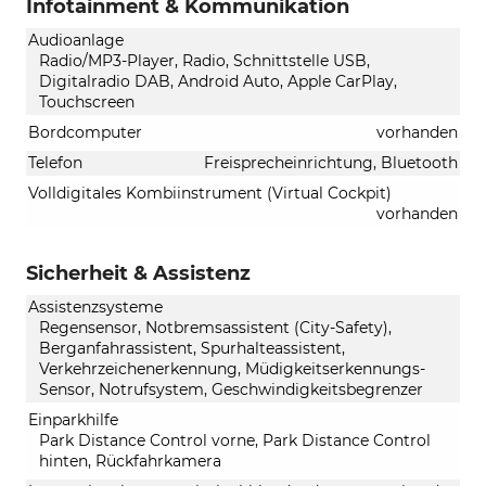
Infotainment & Kommunikation
Audioanlage
Radio/MP3-Player, Radio, Schnittstelle USB,
Digitalradio DAB, Android Auto, Apple CarPlay,
Touchscreen
Bordcomputer
vorhanden
Telefon
Freisprecheinrichtung, Bluetooth
Volldigitales Kombiinstrument (Virtual Cockpit)
vorhanden
Sicherheit & Assistenz
Assistenzsysteme
Regensensor, Notbremsassistent (City-Safety),
Berganfahrassistent, Spurhalteassistent,
Verkehrzeichenerkennung, Müdigkeitserkennungs-
Sensor, Notrufsystem, Geschwindigkeitsbegrenzer
Einparkhilfe
Park Distance Control vorne, Park Distance Control
hinten, Rückfahrkamera