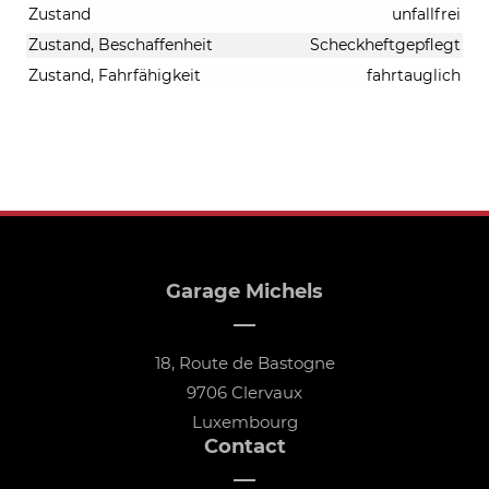
Zustand
unfallfrei
Zustand, Beschaffenheit
Scheckheftgepflegt
Zustand, Fahrfähigkeit
fahrtauglich
Garage Michels
18, Route de Bastogne
9706 Clervaux
Luxembourg
Contact