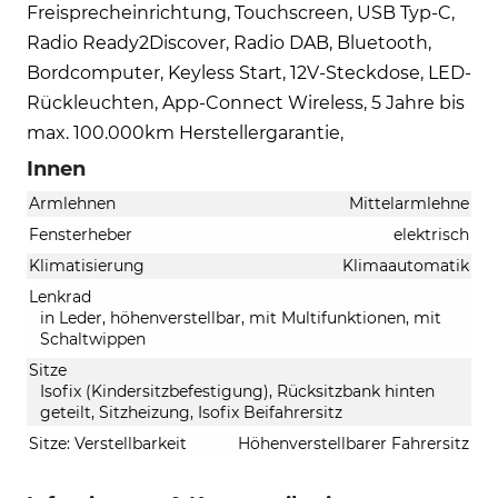
Freisprecheinrichtung, Touchscreen, USB Typ-C,
Radio Ready2Discover, Radio DAB, Bluetooth,
Bordcomputer, Keyless Start, 12V-Steckdose, LED-
Rückleuchten, App-Connect Wireless, 5 Jahre bis
max. 100.000km Herstellergarantie,
Innen
Armlehnen
Mittelarmlehne
Fensterheber
elektrisch
Klimatisierung
Klimaautomatik
Lenkrad
in Leder, höhenverstellbar, mit Multifunktionen, mit
Schaltwippen
Sitze
Isofix (Kindersitzbefestigung), Rücksitzbank hinten
geteilt, Sitzheizung, Isofix Beifahrersitz
Sitze: Verstellbarkeit
Höhenverstellbarer Fahrersitz