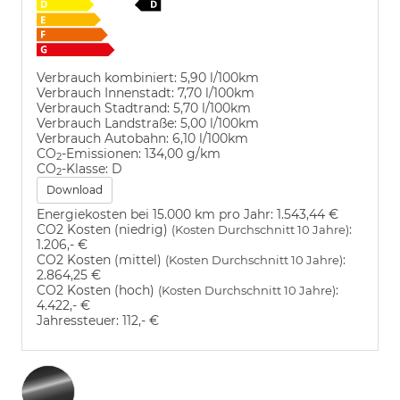
Verbrauch kombiniert:
5,90 l/100km
Verbrauch Innenstadt:
7,70 l/100km
Verbrauch Stadtrand:
5,70 l/100km
Verbrauch Landstraße:
5,00 l/100km
Verbrauch Autobahn:
6,10 l/100km
CO
-Emissionen:
134,00 g/km
2
CO
-Klasse:
D
2
Download
Energiekosten bei 15.000 km pro Jahr:
1.543,44 €
CO2 Kosten (niedrig)
:
(Kosten Durchschnitt 10 Jahre)
1.206,- €
CO2 Kosten (mittel)
:
(Kosten Durchschnitt 10 Jahre)
2.864,25 €
CO2 Kosten (hoch)
:
(Kosten Durchschnitt 10 Jahre)
4.422,- €
Jahressteuer:
112,- €