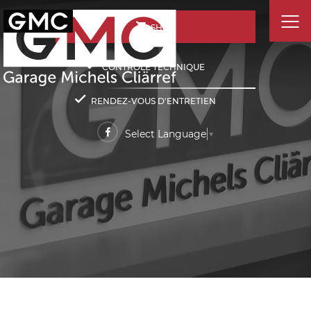
SHOP
CONTRÔLE TECHNIQUE
RENDEZ-VOUS D'ENTRETIEN
Select Language
▼