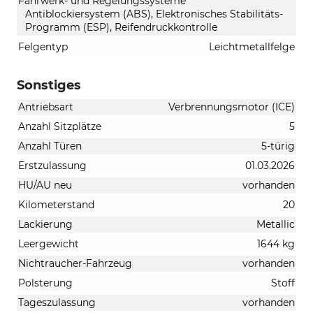
Fahrwerk- und Regelungssysteme
Antiblockiersystem (ABS), Elektronisches Stabilitäts-
Programm (ESP), Reifendruckkontrolle
Felgentyp
Leichtmetallfelge
Sonstiges
Antriebsart
Verbrennungsmotor (ICE)
Anzahl Sitzplätze
5
Anzahl Türen
5-türig
Erstzulassung
01.03.2026
HU/AU neu
vorhanden
Kilometerstand
20
Lackierung
Metallic
Leergewicht
1644 kg
Nichtraucher-Fahrzeug
vorhanden
Polsterung
Stoff
Tageszulassung
vorhanden