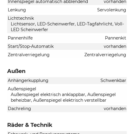
Innenspiegel automatisch abblendend
vorhanden
Lenkung
Servolenkung
Lichttechnik
Lichtsensor, LED-Scheinwerfer, LED-Tagfahrlicht, Voll-
LED Scheinwerfer
Pannenhilfe
Pannenkit
Start/Stop-Automatik
vorhanden
Zentralverriegelung
Zentralverriegelung
Außen
Anhängerkupplung
Schwenkbar
Außenspiegel
Außenspiegel elektrisch anklappbar, Außenspiegel
beheizbar, Außenspiegel elektrisch verstellbar
Dachreling
vorhanden
Räder & Technik