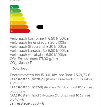
Verbrauch kombiniert:
6,50 l/100km
Verbrauch Innenstadt:
8,50 l/100km
Verbrauch Stadtrand:
6,30 l/100km
Verbrauch Landstraße:
5,60 l/100km
Verbrauch Autobahn:
6,60 l/100km
CO
-Emissionen:
171,00 g/km
2
CO
-Klasse:
F
2
Download
Energiekosten bei 15.000 km pro Jahr:
1.569,75 €
CO2 Kosten (niedrig)
:
(Kosten Durchschnitt 10 Jahre)
1.539,- €
CO2 Kosten (mittel)
:
(Kosten Durchschnitt 10 Jahre)
3.655,12 €
CO2 Kosten (hoch)
:
(Kosten Durchschnitt 10 Jahre)
5.643,- €
Jahressteuer:
370,- €