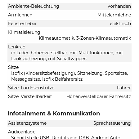
Ambiente-Beleuchtung
vorhanden
Armlehnen
Mittelarmlehne
Fensterheber
elektrisch
Klimatisierung
Klimaautomatik, 3-Zonen-Klimaautomatik
Lenkrad
in Leder, höhenverstellbar, mit Multifunktionen, mit
Lenkradheizung, mit Schaltwippen
Sitze
Isofix (Kindersitzbefestigung), Sitzheizung, Sportsitze,
Massagesitze, Isofix Beifahrersitz
Sitze: Lordosenstütze
Fahrer
Sitze: Verstellbarkeit
Höhenverstellbarer Fahrersitz
Infotainment & Kommunikation
Assistenzsysteme
Sprachsteuerung
Audioanlage
Schnittstelle USB, Digitalradio DAB, Android Auto,