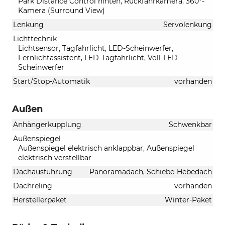
Park Distance Control hinten, Rückfahrkamera, 360°-
Kamera (Surround View)
Lenkung
Servolenkung
Lichttechnik
Lichtsensor, Tagfahrlicht, LED-Scheinwerfer,
Fernlichtassistent, LED-Tagfahrlicht, Voll-LED
Scheinwerfer
Start/Stop-Automatik
vorhanden
Außen
Anhängerkupplung
Schwenkbar
Außenspiegel
Außenspiegel elektrisch anklappbar, Außenspiegel
elektrisch verstellbar
Dachausführung
Panoramadach, Schiebe-Hebedach
Dachreling
vorhanden
Herstellerpaket
Winter-Paket