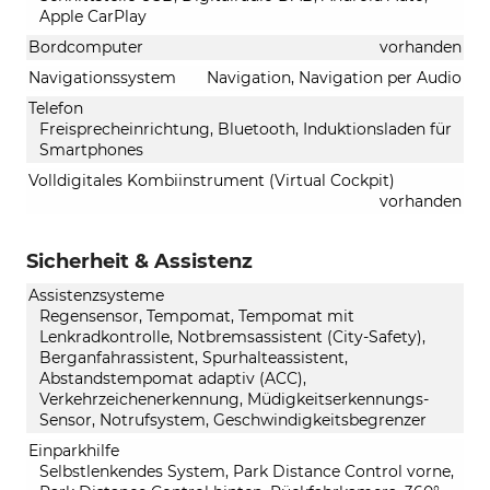
Apple CarPlay
Bordcomputer
vorhanden
Navigationssystem
Navigation, Navigation per Audio
Telefon
Freisprecheinrichtung, Bluetooth, Induktionsladen für
Smartphones
Volldigitales Kombiinstrument (Virtual Cockpit)
vorhanden
Sicherheit & Assistenz
Assistenzsysteme
Regensensor, Tempomat, Tempomat mit
Lenkradkontrolle, Notbremsassistent (City-Safety),
Berganfahrassistent, Spurhalteassistent,
Abstandstempomat adaptiv (ACC),
Verkehrzeichenerkennung, Müdigkeitserkennungs-
Sensor, Notrufsystem, Geschwindigkeitsbegrenzer
Einparkhilfe
Selbstlenkendes System, Park Distance Control vorne,