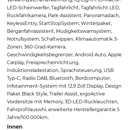
LED-Scheinwerfer, Tagfahrlicht, Tagfahrlicht LED,
Rückfahrkamera, Park-Assistent, Panoramadach,
KeylessEntry, StartStopSystem, Winterpaket,
Berganfahrassistent, Müdigkeitswarnsystem,
Notrufsystem, Schaltwippen, Klimaautomatik 3-
Zonen, 360-Grad-Kamera,
Geschwindigkeitsbegrenzer, Android Auto, Apple
Carplay, Freisprecheinrichtung,
Induktionsladestation, Sprachsteuerung, USB
Typ-C, Radio DAB, Bluetooth, Bordcomputer,
Infotainment-System mit 12,9 Zoll Display, Design
Paket Black Style, Trailer Assist, ergoActive
Vordersitze mit Memory, 3D-LED-Rückleuchten,
Fahrprofilauswhl, erweiterte Herstellergarantie 5
Jahre/100.000km,
Innen