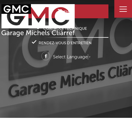
SHOP
CONTRÔLE TECHNIQUE
RENDEZ-VOUS D'ENTRETIEN
Select Language
▼