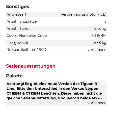
Sonstiges
Antriebsart
Verbrennungsmotor (ICE)
Anzahl Sitzplätze
5
Anzahl Türen
5-türig
Codes: Hersteller-Code
CT1EBM
Leergewicht
1588 kg
Rußpartikelfilter / SCR
vorhanden
Serienausstattungen
Pakete
Achtung! Es gibt eine neue Version des Tiguan R-
Line. Bitte den Unterschied in den Verkaufstypen
CT1EBM & CT15BM beachten. Diese haben nicht die
gleiche Serienausstattung, sind jedoch beide MY26.
vorhanden