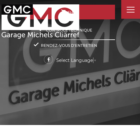
SHOP
CONTRÔLE TECHNIQUE
RENDEZ-VOUS D'ENTRETIEN
Select Language
▼