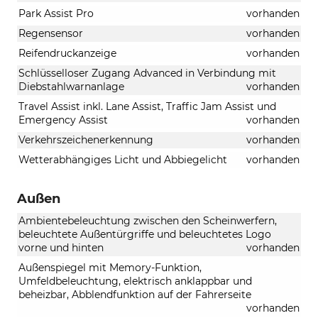
Park Assist Pro
vorhanden
Regensensor
vorhanden
Reifendruckanzeige
vorhanden
Schlüsselloser Zugang Advanced in Verbindung mit
Diebstahlwarnanlage
vorhanden
Travel Assist inkl. Lane Assist, Traffic Jam Assist und
Emergency Assist
vorhanden
Verkehrszeichenerkennung
vorhanden
Wetterabhängiges Licht und Abbiegelicht
vorhanden
Außen
Ambientebeleuchtung zwischen den Scheinwerfern,
beleuchtete Außentürgriffe und beleuchtetes Logo
vorne und hinten
vorhanden
Außenspiegel mit Memory-Funktion,
Umfeldbeleuchtung, elektrisch anklappbar und
beheizbar, Abblendfunktion auf der Fahrerseite
vorhanden