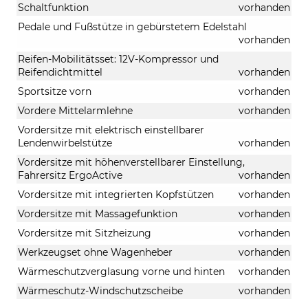
Schaltfunktion
vorhanden
Pedale und Fußstütze in gebürstetem Edelstahl
vorhanden
Reifen-Mobilitätsset: 12V-Kompressor und
Reifendichtmittel
vorhanden
Sportsitze vorn
vorhanden
Vordere Mittelarmlehne
vorhanden
Vordersitze mit elektrisch einstellbarer
Lendenwirbelstütze
vorhanden
Vordersitze mit höhenverstellbarer Einstellung,
Fahrersitz ErgoActive
vorhanden
Vordersitze mit integrierten Kopfstützen
vorhanden
Vordersitze mit Massagefunktion
vorhanden
Vordersitze mit Sitzheizung
vorhanden
Werkzeugset ohne Wagenheber
vorhanden
Wärmeschutzverglasung vorne und hinten
vorhanden
Wärmeschutz-Windschutzscheibe
vorhanden