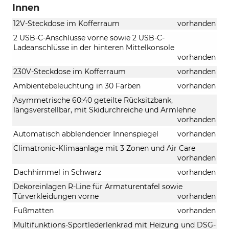
Innen
12V-Steckdose im Kofferraum
vorhanden
2 USB-C-Anschlüsse vorne sowie 2 USB-C-
Ladeanschlüsse in der hinteren Mittelkonsole
vorhanden
230V-Steckdose im Kofferraum
vorhanden
Ambientebeleuchtung in 30 Farben
vorhanden
Asymmetrische 60:40 geteilte Rücksitzbank,
längsverstellbar, mit Skidurchreiche und Armlehne
vorhanden
Automatisch abblendender Innenspiegel
vorhanden
Climatronic-Klimaanlage mit 3 Zonen und Air Care
vorhanden
Dachhimmel in Schwarz
vorhanden
Dekoreinlagen R-Line für Armaturentafel sowie
Türverkleidungen vorne
vorhanden
Fußmatten
vorhanden
Multifunktions-Sportlederlenkrad mit Heizung und DSG-