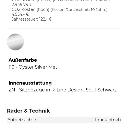
2.949,75 €
CO2 Kosten (hoch)
:
(Kosten Durchschnitt 10 Jahre)
4.554,- €
Jahressteuer:
122,- €
Außenfarbe
F0 - Oyster Silver Met.
Innenausstattung
ZN - Sitzbezüge in R-Line Design, Soul-Schwarz
Räder & Technik
Antriebsachse
Frontantrieb