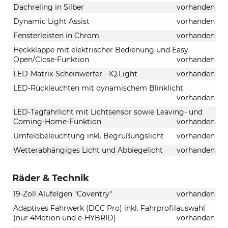
Dachreling in Silber
vorhanden
Dynamic Light Assist
vorhanden
Fensterleisten in Chrom
vorhanden
Heckklappe mit elektrischer Bedienung und Easy
Open/Close-Funktion
vorhanden
LED-Matrix-Scheinwerfer - IQ.Light
vorhanden
LED-Rückleuchten mit dynamischem Blinklicht
vorhanden
LED-Tagfahrlicht mit Lichtsensor sowie Leaving- und
Coming-Home-Funktion
vorhanden
Umfeldbeleuchtung inkl. Begrüßungslicht
vorhanden
Wetterabhängiges Licht und Abbiegelicht
vorhanden
Räder & Technik
19-Zoll Alufelgen "Coventry"
vorhanden
Adaptives Fahrwerk (DCC Pro) inkl. Fahrprofilauswahl
(nur 4Motion und e-HYBRID)
vorhanden