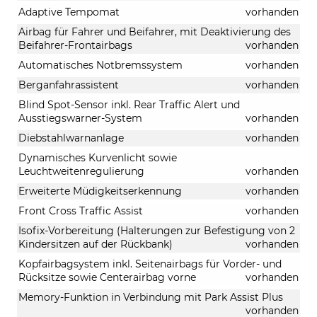
Adaptive Tempomat
vorhanden
Airbag für Fahrer und Beifahrer, mit Deaktivierung des
Beifahrer-Frontairbags
vorhanden
Automatisches Notbremssystem
vorhanden
Berganfahrassistent
vorhanden
Blind Spot-Sensor inkl. Rear Traffic Alert und
Ausstiegswarner-System
vorhanden
Diebstahlwarnanlage
vorhanden
Dynamisches Kurvenlicht sowie
Leuchtweitenregulierung
vorhanden
Erweiterte Müdigkeitserkennung
vorhanden
Front Cross Traffic Assist
vorhanden
Isofix-Vorbereitung (Halterungen zur Befestigung von 2
Kindersitzen auf der Rückbank)
vorhanden
Kopfairbagsystem inkl. Seitenairbags für Vorder- und
Rücksitze sowie Centerairbag vorne
vorhanden
Memory-Funktion in Verbindung mit Park Assist Plus
vorhanden