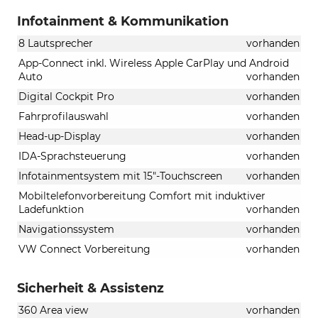
Infotainment & Kommunikation
8 Lautsprecher
vorhanden
App-Connect inkl. Wireless Apple CarPlay und Android
Auto
vorhanden
Digital Cockpit Pro
vorhanden
Fahrprofilauswahl
vorhanden
Head-up-Display
vorhanden
IDA-Sprachsteuerung
vorhanden
Infotainmentsystem mit 15"-Touchscreen
vorhanden
Mobiltelefonvorbereitung Comfort mit induktiver
Ladefunktion
vorhanden
Navigationssystem
vorhanden
VW Connect Vorbereitung
vorhanden
Sicherheit & Assistenz
360 Area view
vorhanden