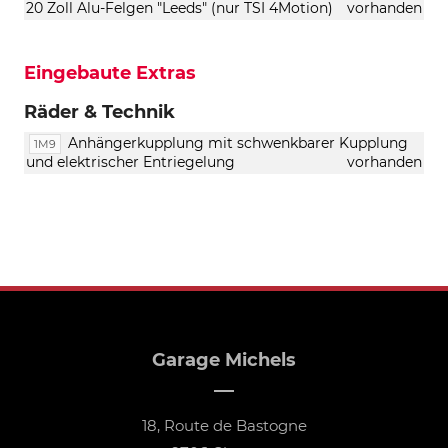
20 Zoll Alu-Felgen "Leeds" (nur TSI 4Motion)
vorhanden
Eingebaute Extras
Räder & Technik
Anhängerkupplung mit schwenkbarer Kupplung
1M9
und elektrischer Entriegelung
vorhanden
Garage Michels
18, Route de Bastogne