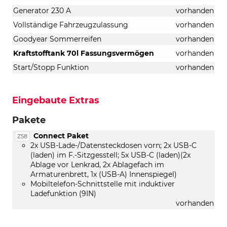
Generator 230 A
vorhanden
Vollständige Fahrzeugzulassung
vorhanden
Goodyear Sommerreifen
vorhanden
Kraftstofftank 70l Fassungsvermögen
vorhanden
Start/Stopp Funktion
vorhanden
Eingebaute Extras
Pakete
Connect Paket
Z58
2x USB-Lade-/Datensteckdosen vorn; 2x USB-C
(laden) im F.-Sitzgesstell; 5x USB-C (laden)(2x
Ablage vor Lenkrad, 2x Ablagefach im
Armaturenbrett, 1x (USB-A) Innenspiegel)
Mobiltelefon-Schnittstelle mit induktiver
Ladefunktion (9IN)
vorhanden