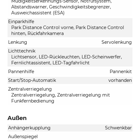
Müdigkeitserkennungs-Sensor, Notrufsystem,
Abstandswarner, Geschwindigkeitsbegrenzer,
Ausweichassistent (ESA)
Einparkhilfe
Park Distance Control vorne, Park Distance Control
hinten, Rückfahrkamera
Lenkung
Servolenkung
Lichttechnik
Lichtsensor, LED-Rückleuchten, LED-Scheinwerfer,
Fernlichtassistent, LED-Tagfahrlicht
Pannenhilfe
Pannenkit
Start/Stop-Automatik
vorhanden
Zentralverriegelung
Zentralverriegelung, Zentralverriegelung mit
Funkfernbedienung
Außen
Anhängerkupplung
Schwenkbar
Außenspiegel