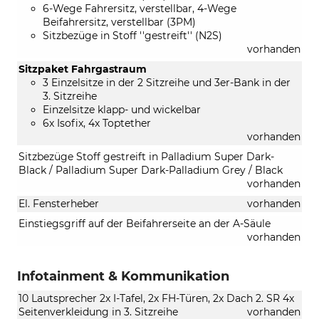
6-Wege Fahrersitz, verstellbar, 4-Wege
Beifahrersitz, verstellbar (3PM)
Sitzbezüge in Stoff ''gestreift'' (N2S)
vorhanden
Sitzpaket Fahrgastraum
3 Einzelsitze in der 2 Sitzreihe und 3er-Bank in der
3. Sitzreihe
Einzelsitze klapp- und wickelbar
6x Isofix, 4x Toptether
vorhanden
Sitzbezüge Stoff gestreift in Palladium Super Dark-
Black / Palladium Super Dark-Palladium Grey / Black
vorhanden
El. Fensterheber
vorhanden
Einstiegsgriff auf der Beifahrerseite an der A-Säule
vorhanden
Infotainment & Kommunikation
10 Lautsprecher 2x I-Tafel, 2x FH-Türen, 2x Dach 2. SR 4x
Seitenverkleidung in 3. Sitzreihe
vorhanden