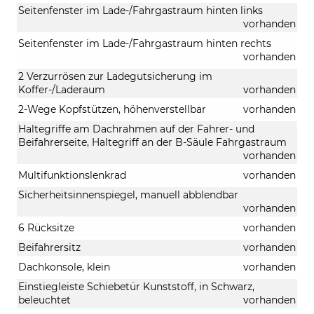
Seitenfenster im Lade-/Fahrgastraum hinten links
vorhanden
Seitenfenster im Lade-/Fahrgastraum hinten rechts
vorhanden
2 Verzurrösen zur Ladegutsicherung im
Koffer-/Laderaum
vorhanden
2-Wege Kopfstützen, höhenverstellbar
vorhanden
Haltegriffe am Dachrahmen auf der Fahrer- und
Beifahrerseite, Haltegriff an der B-Säule Fahrgastraum
vorhanden
Multifunktionslenkrad
vorhanden
Sicherheitsinnenspiegel, manuell abblendbar
vorhanden
6 Rücksitze
vorhanden
Beifahrersitz
vorhanden
Dachkonsole, klein
vorhanden
Einstiegleiste Schiebetür Kunststoff, in Schwarz,
beleuchtet
vorhanden