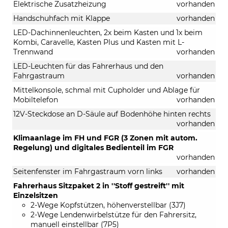
Elektrische Zusatzheizung
vorhanden
Handschuhfach mit Klappe
vorhanden
LED-Dachinnenleuchten, 2x beim Kasten und 1x beim
Kombi, Caravelle, Kasten Plus und Kasten mit L-
Trennwand
vorhanden
LED-Leuchten für das Fahrerhaus und den
Fahrgastraum
vorhanden
Mittelkonsole, schmal mit Cupholder und Ablage für
Mobiltelefon
vorhanden
12V-Steckdose an D-Säule auf Bodenhöhe hinten rechts
vorhanden
Klimaanlage im FH und FGR (3 Zonen mit autom.
Regelung) und digitales Bedienteil im FGR
vorhanden
Seitenfenster im Fahrgastraum vorn links
vorhanden
Fahrerhaus Sitzpaket 2 in ''Stoff gestreift'' mit
Einzelsitzen
2-Wege Kopfstützen, höhenverstellbar (3J7)
2-Wege Lendenwirbelstütze für den Fahrersitz,
manuell einstellbar (7P5)