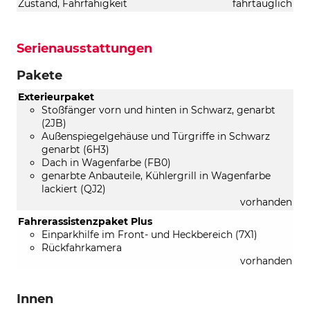
Zustand, Fahrfähigkeit
fahrtauglich
Serienausstattungen
Pakete
Exterieurpaket
Stoßfänger vorn und hinten in Schwarz, genarbt
(2JB)
Außenspiegelgehäuse und Türgriffe in Schwarz
genarbt (6H3)
Dach in Wagenfarbe (FB0)
genarbte Anbauteile, Kühlergrill in Wagenfarbe
lackiert (QJ2)
vorhanden
Fahrerassistenzpaket Plus
Einparkhilfe im Front- und Heckbereich (7X1)
Rückfahrkamera
vorhanden
Innen