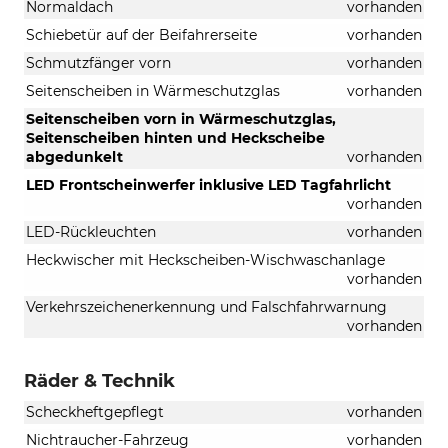
Normaldach
vorhanden
Schiebetür auf der Beifahrerseite
vorhanden
Schmutzfänger vorn
vorhanden
Seitenscheiben in Wärmeschutzglas
vorhanden
Seitenscheiben vorn in Wärmeschutzglas,
Seitenscheiben hinten und Heckscheibe
abgedunkelt
vorhanden
LED Frontscheinwerfer inklusive LED Tagfahrlicht
vorhanden
LED-Rückleuchten
vorhanden
Heckwischer mit Heckscheiben-Wischwaschanlage
vorhanden
Verkehrszeichenerkennung und Falschfahrwarnung
vorhanden
Räder & Technik
Scheckheftgepflegt
vorhanden
Nichtraucher-Fahrzeug
vorhanden