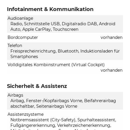
Infotainment & Kommunikation
Audioanlage
Radio, Schnittstelle USB, Digitalradio DAB, Android
Auto, Apple CarPlay, Touchscreen
Bordcomputer
vorhanden
Telefon
Freisprecheinrichtung, Bluetooth, Induktionsladen für
Smartphones
Volldigitales Kombiinstrument (Virtual Cockpit)
vorhanden
Sicherheit & Assistenz
Airbags
Airbag, Fenster-/Kopfairbags Vorne, Beifahrerairbag
abschaltbar, Seitenairbags Vorne
Assistenzsysteme
Notbremsassistent (City-Safety), Spurhalteassistent,
Fußgängererkennung, Verkehrzeichenerkennung,