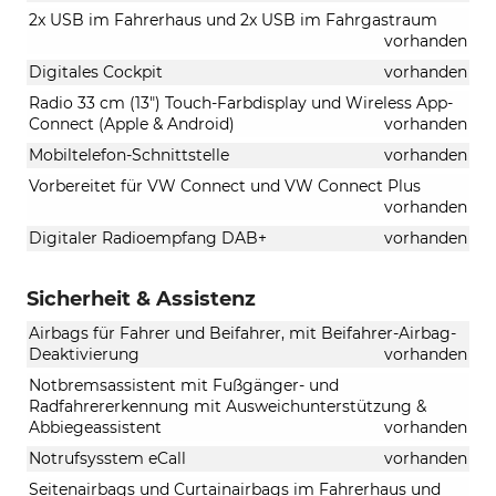
2x USB im Fahrerhaus und 2x USB im Fahrgastraum
vorhanden
Digitales Cockpit
vorhanden
Radio 33 cm (13") Touch-Farbdisplay und Wireless App-
Connect (Apple & Android)
vorhanden
Mobiltelefon-Schnittstelle
vorhanden
Vorbereitet für VW Connect und VW Connect Plus
vorhanden
Digitaler Radioempfang DAB+
vorhanden
Sicherheit & Assistenz
Airbags für Fahrer und Beifahrer, mit Beifahrer-Airbag-
Deaktivierung
vorhanden
Notbremsassistent mit Fußgänger- und
Radfahrererkennung mit Ausweichunterstützung &
Abbiegeassistent
vorhanden
Notrufsysstem eCall
vorhanden
Seitenairbags und Curtainairbags im Fahrerhaus und