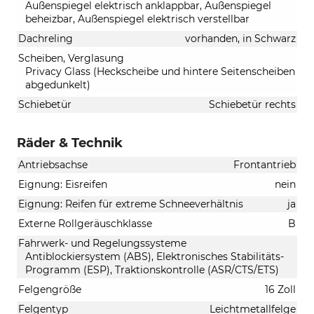
Außenspiegel elektrisch anklappbar, Außenspiegel
beheizbar, Außenspiegel elektrisch verstellbar
Dachreling
vorhanden, in Schwarz
Scheiben, Verglasung
Privacy Glass (Heckscheibe und hintere Seitenscheiben
abgedunkelt)
Schiebetür
Schiebetür rechts
Räder & Technik
Antriebsachse
Frontantrieb
Eignung: Eisreifen
nein
Eignung: Reifen für extreme Schneeverhältnis
ja
Externe Rollgeräuschklasse
B
Fahrwerk- und Regelungssysteme
Antiblockiersystem (ABS), Elektronisches Stabilitäts-
Programm (ESP), Traktionskontrolle (ASR/CTS/ETS)
Felgengröße
16 Zoll
Felgentyp
Leichtmetallfelge