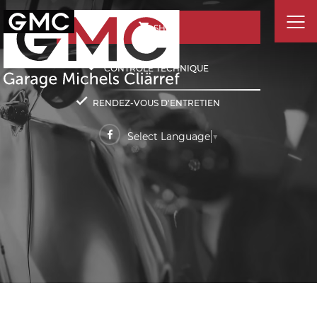
SHOP
CONTRÔLE TECHNIQUE
RENDEZ-VOUS D'ENTRETIEN
Select Language
▼