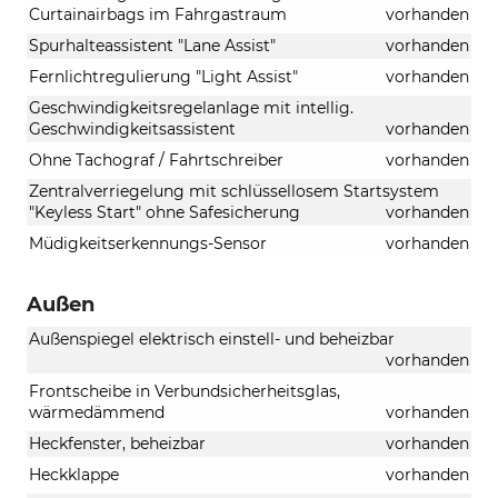
Curtainairbags im Fahrgastraum
vorhanden
Spurhalteassistent "Lane Assist"
vorhanden
Fernlichtregulierung "Light Assist"
vorhanden
Geschwindigkeitsregelanlage mit intellig.
Geschwindigkeitsassistent
vorhanden
Ohne Tachograf / Fahrtschreiber
vorhanden
Zentralverriegelung mit schlüssellosem Startsystem
"Keyless Start" ohne Safesicherung
vorhanden
Müdigkeitserkennungs-Sensor
vorhanden
Außen
Außenspiegel elektrisch einstell- und beheizbar
vorhanden
Frontscheibe in Verbundsicherheitsglas,
wärmedämmend
vorhanden
Heckfenster, beheizbar
vorhanden
Heckklappe
vorhanden