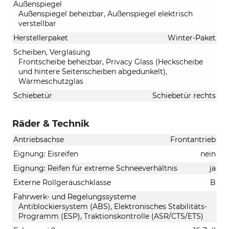
Außenspiegel
Außenspiegel beheizbar, Außenspiegel elektrisch
verstellbar
Herstellerpaket
Winter-Paket
Scheiben, Verglasung
Frontscheibe beheizbar, Privacy Glass (Heckscheibe
und hintere Seitenscheiben abgedunkelt),
Wärmeschutzglas
Schiebetür
Schiebetür rechts
Räder & Technik
Antriebsachse
Frontantrieb
Eignung: Eisreifen
nein
Eignung: Reifen für extreme Schneeverhältnis
ja
Externe Rollgeräuschklasse
B
Fahrwerk- und Regelungssysteme
Antiblockiersystem (ABS), Elektronisches Stabilitäts-
Programm (ESP), Traktionskontrolle (ASR/CTS/ETS)