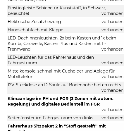
Einstiegleiste Schiebetür Kunststoff, in Schwarz,
beleuchtet
vorhanden
Elektrische Zusatzheizung
vorhanden
Handschuhfach mit Klappe
vorhanden
LED-Dachinnenleuchten, 2x beim Kasten und 1x beim
Kombi, Caravelle, Kasten Plus und Kasten mit L-
Trennwand
vorhanden
LED-Leuchten für das Fahrerhaus und den
Fahrgastraum
vorhanden
Mittelkonsole, schmal mit Cupholder und Ablage für
Mobiltelefon
vorhanden
12V-Steckdose an D-Säule auf Bodenhöhe hinten rechts
vorhanden
Klimaanlage im FH und FGR (3 Zonen mit autom.
Regelung) und digitales Bedienteil im FGR
vorhanden
Seitenfenster im Fahrgastraum vorn links
vorhanden
Fahrerhaus Sitzpaket 2 in ''Stoff gestreift'' mit