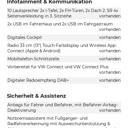
Infotainment & Kommunikation
10 Lautsprecher 2x I-Tafel, 2x FH-Türen, 2x Dach 2. SR 4x
Seitenverkleidung in 3. Sitzreihe
vorhanden
2x USB im Fahrerhaus und 2x USB im Fahrgastraum
vorhanden
Digitales Cockpit
vorhanden
Radio 33 cm (13") Touch-Farbdisplay und Wireless App-
Connect (Apple & Android)
vorhanden
Mobiltelefon-Schnittstelle
vorhanden
Vorbereitet für VW Connect und VW Connect Plus
vorhanden
Digitaler Radioempfang DAB+
vorhanden
Sicherheit & Assistenz
Airbags für Fahrer und Beifahrer, mit Beifahrer-Airbag-
Deaktivierung
vorhanden
Notbremsassistent mit Fußgänger- und
Radfahrererkennung mit Ausweichunterstützung &