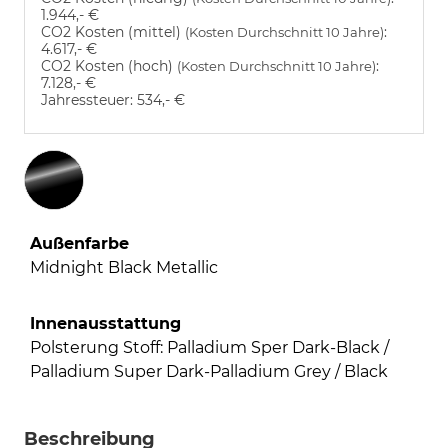
1.944,- €
CO2 Kosten (mittel)
:
(Kosten Durchschnitt 10 Jahre)
4.617,- €
CO2 Kosten (hoch)
:
(Kosten Durchschnitt 10 Jahre)
7.128,- €
Jahressteuer:
534,- €
Außenfarbe
Midnight Black Metallic
Innenausstattung
Polsterung Stoff: Palladium Sper Dark-Black /
Palladium Super Dark-Palladium Grey / Black
Beschreibung