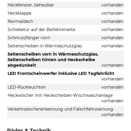
Heckfenster, beheizbar
vorhanden
Heckklappe
vorhanden
Normaldach
vorhanden
Schiebetür auf der Beifahrerseite
vorhanden
Schmutzfänger vorn
vorhanden
Seitenscheiben in Wärmeschutzglas
vorhanden
Seitenscheiben vorn in Wärmeschutzglas,
Seitenscheiben hinten und Heckscheibe
abgedunkelt
vorhanden
LED Frontscheinwerfer inklusive LED Tagfahrlicht
vorhanden
LED-Rückleuchten
vorhanden
Heckwischer mit Heckscheiben-Wischwaschanlage
vorhanden
Verkehrszeichenerkennung und Falschfahrwarnung
vorhanden
Räder & Technik