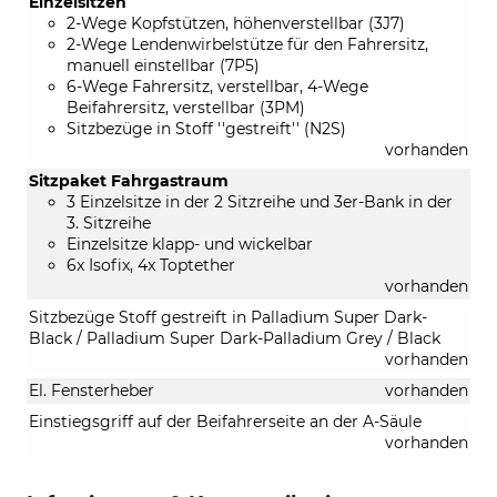
Einzelsitzen
2-Wege Kopfstützen, höhenverstellbar (3J7)
2-Wege Lendenwirbelstütze für den Fahrersitz,
manuell einstellbar (7P5)
6-Wege Fahrersitz, verstellbar, 4-Wege
Beifahrersitz, verstellbar (3PM)
Sitzbezüge in Stoff ''gestreift'' (N2S)
vorhanden
Sitzpaket Fahrgastraum
3 Einzelsitze in der 2 Sitzreihe und 3er-Bank in der
3. Sitzreihe
Einzelsitze klapp- und wickelbar
6x Isofix, 4x Toptether
vorhanden
Sitzbezüge Stoff gestreift in Palladium Super Dark-
Black / Palladium Super Dark-Palladium Grey / Black
vorhanden
El. Fensterheber
vorhanden
Einstiegsgriff auf der Beifahrerseite an der A-Säule
vorhanden