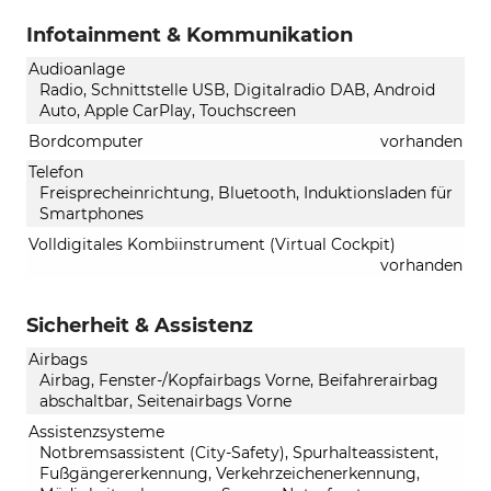
Infotainment & Kommunikation
Audioanlage
Radio, Schnittstelle USB, Digitalradio DAB, Android
Auto, Apple CarPlay, Touchscreen
Bordcomputer
vorhanden
Telefon
Freisprecheinrichtung, Bluetooth, Induktionsladen für
Smartphones
Volldigitales Kombiinstrument (Virtual Cockpit)
vorhanden
Sicherheit & Assistenz
Airbags
Airbag, Fenster-/Kopfairbags Vorne, Beifahrerairbag
abschaltbar, Seitenairbags Vorne
Assistenzsysteme
Notbremsassistent (City-Safety), Spurhalteassistent,
Fußgängererkennung, Verkehrzeichenerkennung,