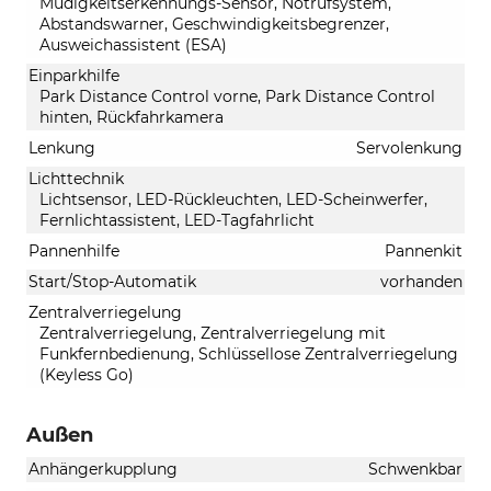
Müdigkeitserkennungs-Sensor, Notrufsystem,
Abstandswarner, Geschwindigkeitsbegrenzer,
Ausweichassistent (ESA)
Einparkhilfe
Park Distance Control vorne, Park Distance Control
hinten, Rückfahrkamera
Lenkung
Servolenkung
Lichttechnik
Lichtsensor, LED-Rückleuchten, LED-Scheinwerfer,
Fernlichtassistent, LED-Tagfahrlicht
Pannenhilfe
Pannenkit
Start/Stop-Automatik
vorhanden
Zentralverriegelung
Zentralverriegelung, Zentralverriegelung mit
Funkfernbedienung, Schlüssellose Zentralverriegelung
(Keyless Go)
Außen
Anhängerkupplung
Schwenkbar