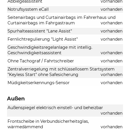
Abbiegeassistent
vorhanden
Notrufsysstem eCall
vorhanden
Seitenairbags und Curtainairbags im Fahrerhaus und
Curtainairbags im Fahrgastraum
vorhanden
Spurhalteassistent "Lane Assist"
vorhanden
Fernlichtregulierung "Light Assist"
vorhanden
Geschwindigkeitsregelanlage mit intellig.
Geschwindigkeitsassistent
vorhanden
Ohne Tachograf / Fahrtschreiber
vorhanden
Zentralverriegelung mit schlüssellosem Startsystem
"Keyless Start" ohne Safesicherung
vorhanden
Müdigkeitserkennungs-Sensor
vorhanden
Außen
Außenspiegel elektrisch einstell- und beheizbar
vorhanden
Frontscheibe in Verbundsicherheitsglas,
wärmedämmend
vorhanden