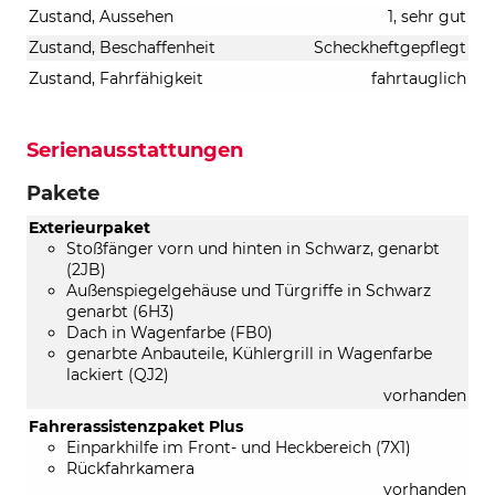
Zustand, Aussehen
1, sehr gut
Zustand, Beschaffenheit
Scheckheftgepflegt
Zustand, Fahrfähigkeit
fahrtauglich
Serienausstattungen
Pakete
Exterieurpaket
Stoßfänger vorn und hinten in Schwarz, genarbt
(2JB)
Außenspiegelgehäuse und Türgriffe in Schwarz
genarbt (6H3)
Dach in Wagenfarbe (FB0)
genarbte Anbauteile, Kühlergrill in Wagenfarbe
lackiert (QJ2)
vorhanden
Fahrerassistenzpaket Plus
Einparkhilfe im Front- und Heckbereich (7X1)
Rückfahrkamera
vorhanden