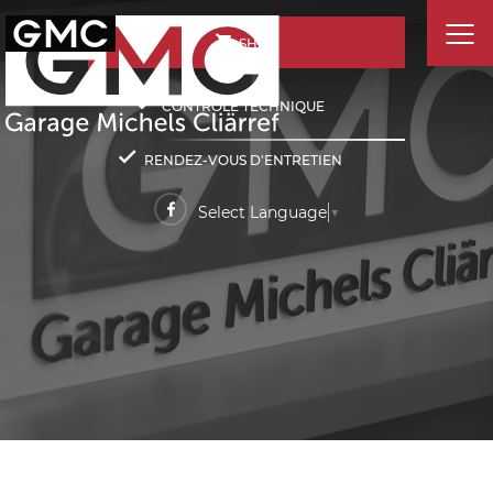
SHOP
CONTRÔLE TECHNIQUE
RENDEZ-VOUS D'ENTRETIEN
Select Language
▼