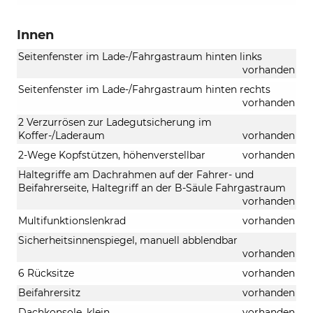
Innen
Seitenfenster im Lade-/Fahrgastraum hinten links
vorhanden
Seitenfenster im Lade-/Fahrgastraum hinten rechts
vorhanden
2 Verzurrösen zur Ladegutsicherung im
Koffer-/Laderaum
vorhanden
2-Wege Kopfstützen, höhenverstellbar
vorhanden
Haltegriffe am Dachrahmen auf der Fahrer- und
Beifahrerseite, Haltegriff an der B-Säule Fahrgastraum
vorhanden
Multifunktionslenkrad
vorhanden
Sicherheitsinnenspiegel, manuell abblendbar
vorhanden
6 Rücksitze
vorhanden
Beifahrersitz
vorhanden
Dachkonsole, klein
vorhanden