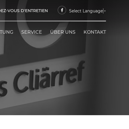
EZ-VOUS D'ENTRETIEN
Select Language
▼
ETUNG
SERVICE
ÜBER UNS
KONTAKT