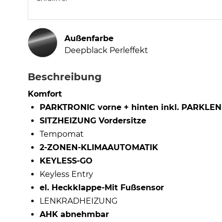
Außenfarbe
Deepblack Perleffekt
Beschreibung
Komfort
PARKTRONIC vorne + hinten inkl. PARK
SITZHEIZUNG Vordersitze
Tempomat
2-ZONEN-KLIMAAUTOMATIK
KEYLESS-GO
Keyless Entry
el. Heckklappe-Mit Fußsensor
LENKRADHEIZUNG
AHK abnehmbar