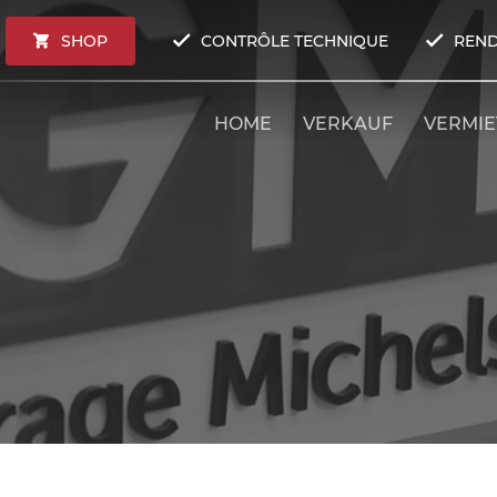
SHOP
CONTRÔLE TECHNIQUE
REND
HOME
VERKAUF
VERMI