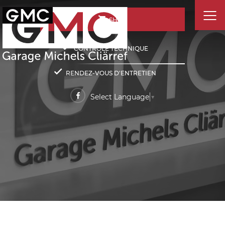
SHOP
CONTRÔLE TECHNIQUE
RENDEZ-VOUS D'ENTRETIEN
Select Language
▼