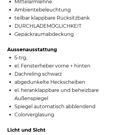
Mittelarmlehne
Ambientebeleuchtung
teilbar klappbare Rücksitzbank
DURCHLADEMÖGLICHKEIT
Gepäckraumabdeckung
Aussenausstattung
5-trg.
el. Fensterheber vorne + hinten
Dachreling schwarz
abgedunkelte Heckscheiben
el. heranklappbare und beheizbare
Außenspiegel
Spiegel automatisch abblendend
Colorverglasung
Licht und Sicht