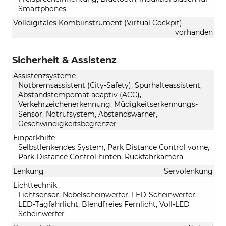
Smartphones
Volldigitales Kombiinstrument (Virtual Cockpit)
vorhanden
Sicherheit & Assistenz
Assistenzsysteme
Notbremsassistent (City-Safety), Spurhalteassistent,
Abstandstempomat adaptiv (ACC),
Verkehrzeichenerkennung, Müdigkeitserkennungs-
Sensor, Notrufsystem, Abstandswarner,
Geschwindigkeitsbegrenzer
Einparkhilfe
Selbstlenkendes System, Park Distance Control vorne,
Park Distance Control hinten, Rückfahrkamera
Lenkung
Servolenkung
Lichttechnik
Lichtsensor, Nebelscheinwerfer, LED-Scheinwerfer,
LED-Tagfahrlicht, Blendfreies Fernlicht, Voll-LED
Scheinwerfer