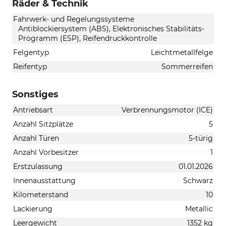
Räder & Technik
Fahrwerk- und Regelungssysteme
Antiblockiersystem (ABS), Elektronisches Stabilitäts-
Programm (ESP), Reifendruckkontrolle
Felgentyp
Leichtmetallfelge
Reifentyp
Sommerreifen
Sonstiges
Antriebsart
Verbrennungsmotor (ICE)
Anzahl Sitzplätze
5
Anzahl Türen
5-türig
Anzahl Vorbesitzer
1
Erstzulassung
01.01.2026
Innenausstattung
Schwarz
Kilometerstand
10
Lackierung
Metallic
Leergewicht
1352 kg