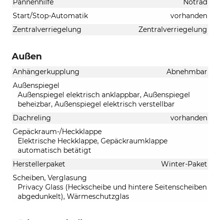
Pannenhilfe
Notrad
Start/Stop-Automatik
vorhanden
Zentralverriegelung
Zentralverriegelung
Außen
Anhängerkupplung
Abnehmbar
Außenspiegel
Außenspiegel elektrisch anklappbar, Außenspiegel
beheizbar, Außenspiegel elektrisch verstellbar
Dachreling
vorhanden
Gepäckraum-/Heckklappe
Elektrische Heckklappe, Gepäckraumklappe
automatisch betätigt
Herstellerpaket
Winter-Paket
Scheiben, Verglasung
Privacy Glass (Heckscheibe und hintere Seitenscheiben
abgedunkelt), Wärmeschutzglas