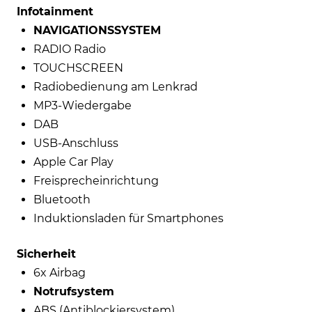
Infotainment
NAVIGATIONSSYSTEM
RADIO Radio
TOUCHSCREEN
Radiobedienung am Lenkrad
MP3-Wiedergabe
DAB
USB-Anschluss
Apple Car Play
Freisprecheinrichtung
Bluetooth
Induktionsladen für Smartphones
Sicherheit
6x Airbag
Notrufsystem
ABS (Antiblockiersystem)