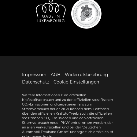
Impressum
AGB
Widerrufsbelehrung
Datenschutz
Cookie-Einstellungen
Weitere Informationen zum offiziellen
Kraftstoffverbrauch und zu den offiziellen spezifischen
CO
-Emissionen und gegebenenfalls zum
2
Stromverbrauch neuer PKW können dem 'Leitfaden
über den offiziellen Kraftstoffverbrauch, die offiziellen
spezifischen CO
-Emissionen und den offiziellen
2
Stromverbrauch neuer PKW' entnommen werden, der
an allen Verkaufsstellen und bei der 'Deutschen
Automobil Treuhand GmbH' unentgeltlich erhältlich ist
unter www.dat.de.