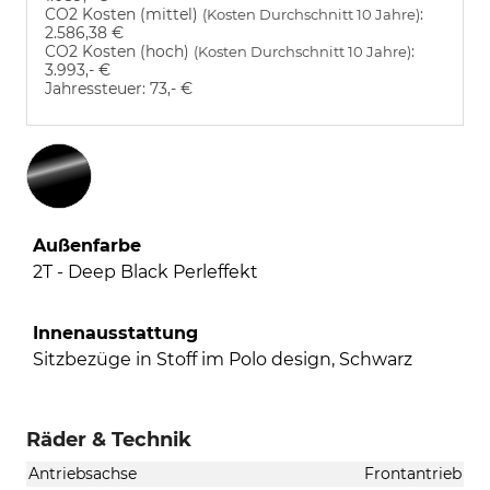
CO2 Kosten (mittel)
:
(Kosten Durchschnitt 10 Jahre)
2.586,38 €
CO2 Kosten (hoch)
:
(Kosten Durchschnitt 10 Jahre)
3.993,- €
Jahressteuer:
73,- €
Außenfarbe
2T - Deep Black Perleffekt
Innenausstattung
Sitzbezüge in Stoff im Polo design, Schwarz
Räder & Technik
Antriebsachse
Frontantrieb