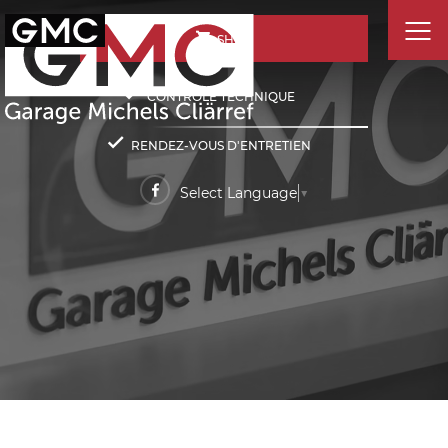
SHOP
CONTRÔLE TECHNIQUE
RENDEZ-VOUS D'ENTRETIEN
Select Language
▼