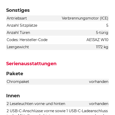
Sonstiges
Antriebsart
Verbrennungsmotor (ICE)
Anzahl Sitzplätze
5
Anzahl Türen
5-türig
Codes: Hersteller-Code
AE13AZ W10
Leergewicht
1172 kg
Serienausstattungen
Pakete
Chrompaket
vorhanden
Innen
2 Leseleuchten vorne und hinten
vorhanden
2 USB-C-Anschlüsse vorne sowie 1 USB-C-Ladeanschluss