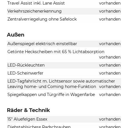
Travel Assist inkl. Lane Assist
vorhanden
Verkehrszeichenerkennung
vorhanden
Zentralverriegelung ohne Safelock
vorhanden
Außen
Außenspiegel elektrisch einstellbar
vorhanden
Getönte Heckscheiben mit 65 % Lichtabsorption
vorhanden
LED-Rückleuchten
vorhanden
LED-Scheinwerfer
vorhanden
LED-Tagfahrlicht m. Lichtsensor sowie automatischer
Leaving home- und Coming home-Funktion
vorhanden
Spiegelkappen und Türgriffe in Wagenfarbe
vorhanden
Räder & Technik
15" Aluefelgen Essex
vorhanden
Diebstahlsichere Radschrauben
vorhanden