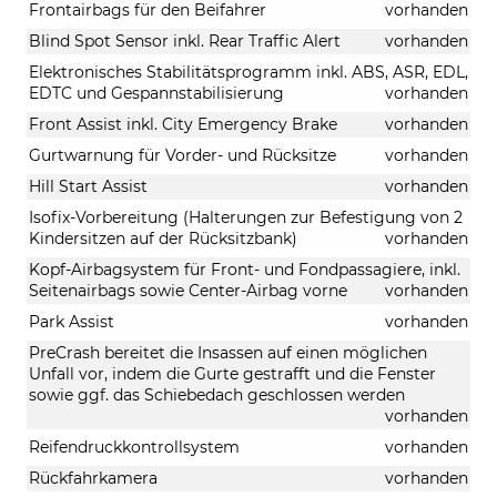
Frontairbags für den Beifahrer
vorhanden
Blind Spot Sensor inkl. Rear Traffic Alert
vorhanden
Elektronisches Stabilitätsprogramm inkl. ABS, ASR, EDL,
EDTC und Gespannstabilisierung
vorhanden
Front Assist inkl. City Emergency Brake
vorhanden
Gurtwarnung für Vorder- und Rücksitze
vorhanden
Hill Start Assist
vorhanden
Isofix-Vorbereitung (Halterungen zur Befestigung von 2
Kindersitzen auf der Rücksitzbank)
vorhanden
Kopf-Airbagsystem für Front- und Fondpassagiere, inkl.
Seitenairbags sowie Center-Airbag vorne
vorhanden
Park Assist
vorhanden
PreCrash bereitet die Insassen auf einen möglichen
Unfall vor, indem die Gurte gestrafft und die Fenster
sowie ggf. das Schiebedach geschlossen werden
vorhanden
Reifendruckkontrollsystem
vorhanden
Rückfahrkamera
vorhanden