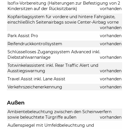
Isofix-Vorbereitung (Halterungen zur Befestigung von 2
Kindersitzen auf der Rücksitzbank)
vorhanden
Kopfairbagsystem für vordere und hintere Fahrgäste,
einschließlich Seitenairbags sowie Center-Airbag vorne
vorhanden
Park Assist Pro
vorhanden
Reifendruckkontrollsystem
vorhanden
Schlüsselloses Zugangssystem Advanced inkl.
Diebstahlwarnanlage
vorhanden
Totwinkelassistent inkl. Rear Traffic Alert und
Ausstiegswarnung
vorhanden
Travel Assist inkl. Lane Assist
vorhanden
Verkehrszeichenerkennung
vorhanden
Außen
Ambientebeleuchtung zwischen den Scheinwerfern
sowie beleuchtete Türgriffe außen
vorhanden
Außenspiegel mit Umfeldbeleuchtung und