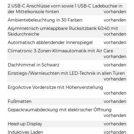
2 USB-C Anschlüsse vorn sowie 1 USB-C Ladebuchse in
der Mittelkonsole hinten
vorhanden
Ambientebeleuchtung in 30 Farben
vorhanden
Asymmetrisch umklappbare Rücksitzbank 60:40 mit
Skidurchreiche
vorhanden
Automatisch abblendender Innenspiegel
vorhanden
Climatronic 3-Zonen-Klimaautomatik mit Air Care
vorhanden
Dachhimmel in Schwarz
vorhanden
Einstiegs-/Warnleuchten mit LED-Technik in allen Türen
vorhanden
ErgoActive Vordersitze mit Höhenverstellung
vorhanden
Fußmatten
vorhanden
Gepäckraumabdeckung mit elektrischer Öffnung
vorhanden
Head-up Display
vorhanden
Induktives Laden
vorhanden