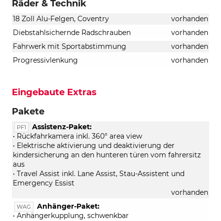
Räder & Technik
18 Zoll Alu-Felgen, Coventry
vorhanden
Diebstahlsichernde Radschrauben
vorhanden
Fahrwerk mit Sportabstimmung
vorhanden
Progressivlenkung
vorhanden
Eingebaute Extras
Pakete
Assistenz-Paket:
PF1
• Rückfahrkamera inkl. 360° area view
• Elektrische aktivierung und deaktivierung der
kindersicherung an den hunteren türen vom fahrersitz
aus
• Travel Assist inkl. Lane Assist, Stau-Assistent und
Emergency Essist
vorhanden
Anhänger-Paket:
WAG
• Anhängerkupplung, schwenkbar