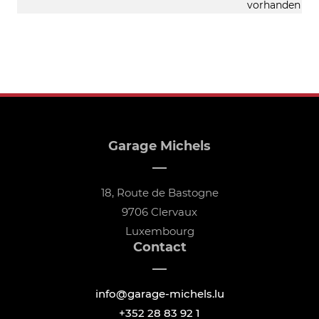
vorhanden
Garage Michels
18, Route de Bastogne
9706 Clervaux
Luxembourg
Contact
info@garage-michels.lu
+352 28 83 92 1