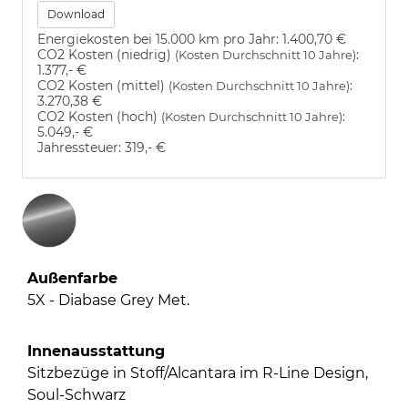
Download
Energiekosten bei 15.000 km pro Jahr:
1.400,70 €
CO2 Kosten (niedrig)
:
(Kosten Durchschnitt 10 Jahre)
1.377,- €
CO2 Kosten (mittel)
:
(Kosten Durchschnitt 10 Jahre)
3.270,38 €
CO2 Kosten (hoch)
:
(Kosten Durchschnitt 10 Jahre)
5.049,- €
Jahressteuer:
319,- €
Außenfarbe
5X - Diabase Grey Met.
Innenausstattung
Sitzbezüge in Stoff/Alcantara im R-Line Design,
Soul-Schwarz