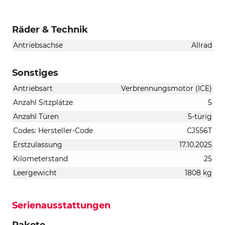
Räder & Technik
Antriebsachse
Allrad
Sonstiges
Antriebsart
Verbrennungsmotor (ICE)
Anzahl Sitzplätze
5
Anzahl Türen
5-türig
Codes: Hersteller-Code
CJ556T
Erstzulassung
17.10.2025
Kilometerstand
25
Leergewicht
1808 kg
Serienausstattungen
Pakete