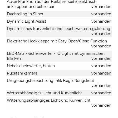
Absenkfunktion auf der Beifahrerseite, elektrisch
anklappbar und beheizbar
vorhanden
Dachreling in Silber
vorhanden
Dynamic Light Assist
vorhanden
Dynamisches Kurvenlicht und Leuchtweitenregulierung
vorhanden
Elektrische Heckklappe mit Easy Open/Close-Funktion
vorhanden
LED-Matrix-Scheinwerfer - IQ.Light mit dynamischen
Blinkern
vorhanden
Nebelscheinwerfer, hinten
vorhanden
Rückfahrkamera
vorhanden
Umgebungsbeleuchtung inkl. Begrüßungslicht
vorhanden
Wetterabhängiges Licht und Kurvenlicht
vorhanden
Witterungsabhängiges Licht und Kurvenlicht
vorhanden