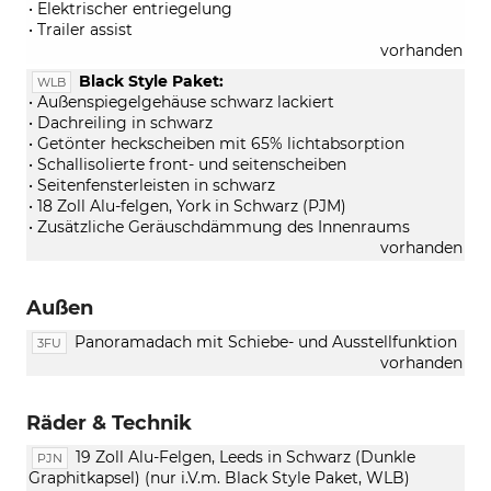
• Elektrischer entriegelung
• Trailer assist
vorhanden
Black Style Paket:
WLB
• Außenspiegelgehäuse schwarz lackiert
• Dachreiling in schwarz
• Getönter heckscheiben mit 65% lichtabsorption
• Schallisolierte front- und seitenscheiben
• Seitenfensterleisten in schwarz
• 18 Zoll Alu-felgen, York in Schwarz (PJM)
• Zusätzliche Geräuschdämmung des Innenraums
vorhanden
Außen
Panoramadach mit Schiebe- und Ausstellfunktion
3FU
vorhanden
Räder & Technik
19 Zoll Alu-Felgen, Leeds in Schwarz (Dunkle
PJN
Graphitkapsel) (nur i.V.m. Black Style Paket, WLB)