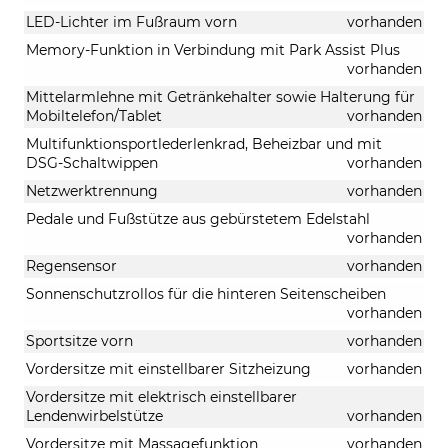
LED-Lichter im Fußraum vorn
vorhanden
Memory-Funktion in Verbindung mit Park Assist Plus
vorhanden
Mittelarmlehne mit Getränkehalter sowie Halterung für
Mobiltelefon/Tablet
vorhanden
Multifunktionsportlederlenkrad, Beheizbar und mit
DSG-Schaltwippen
vorhanden
Netzwerktrennung
vorhanden
Pedale und Fußstütze aus gebürstetem Edelstahl
vorhanden
Regensensor
vorhanden
Sonnenschutzrollos für die hinteren Seitenscheiben
vorhanden
Sportsitze vorn
vorhanden
Vordersitze mit einstellbarer Sitzheizung
vorhanden
Vordersitze mit elektrisch einstellbarer
Lendenwirbelstütze
vorhanden
Vordersitze mit Massagefunktion
vorhanden