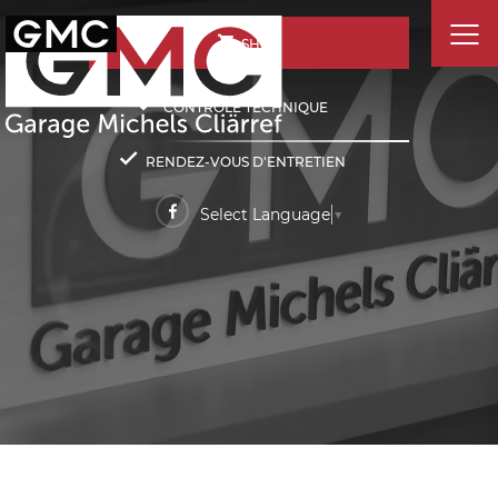
SHOP
CONTRÔLE TECHNIQUE
RENDEZ-VOUS D'ENTRETIEN
Select Language
▼