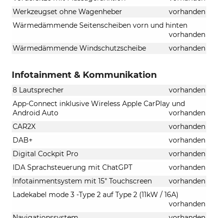
Werkzeugset ohne Wagenheber
vorhanden
Wärmedämmende Seitenscheiben vorn und hinten
vorhanden
Wärmedämmende Windschutzscheibe
vorhanden
Infotainment & Kommunikation
8 Lautsprecher
vorhanden
App-Connect inklusive Wireless Apple CarPlay und
Android Auto
vorhanden
CAR2X
vorhanden
DAB+
vorhanden
Digital Cockpit Pro
vorhanden
IDA Sprachsteuerung mit ChatGPT
vorhanden
Infotainmentsystem mit 15" Touchscreen
vorhanden
Ladekabel mode 3 -Type 2 auf Type 2 (11kW / 16A)
vorhanden
Navigationssystem
vorhanden