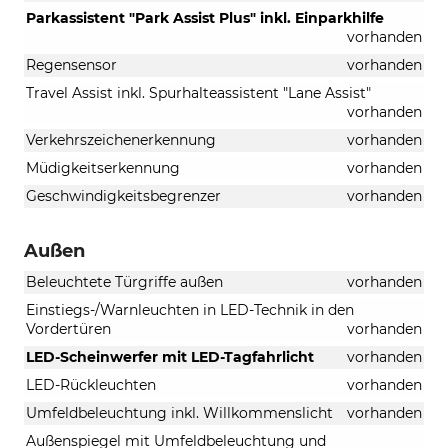
Parkassistent "Park Assist Plus" inkl. Einparkhilfe
vorhanden
Regensensor
vorhanden
Travel Assist inkl. Spurhalteassistent "Lane Assist"
vorhanden
Verkehrszeichenerkennung
vorhanden
Müdigkeitserkennung
vorhanden
Geschwindigkeitsbegrenzer
vorhanden
Außen
Beleuchtete Türgriffe außen
vorhanden
Einstiegs-/Warnleuchten in LED-Technik in den
Vordertüren
vorhanden
LED-Scheinwerfer mit LED-Tagfahrlicht
vorhanden
LED-Rückleuchten
vorhanden
Umfeldbeleuchtung inkl. Willkommenslicht
vorhanden
Außenspiegel mit Umfeldbeleuchtung und