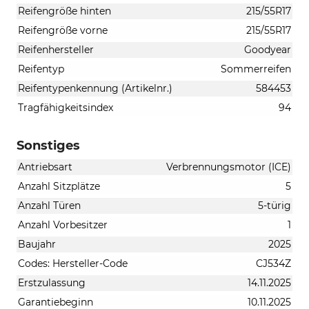
Reifengröße hinten
215/55R17
Reifengröße vorne
215/55R17
Reifenhersteller
Goodyear
Reifentyp
Sommerreifen
Reifentypenkennung (Artikelnr.)
584453
Tragfähigkeitsindex
94
Sonstiges
Antriebsart
Verbrennungsmotor (ICE)
Anzahl Sitzplätze
5
Anzahl Türen
5-türig
Anzahl Vorbesitzer
1
Baujahr
2025
Codes: Hersteller-Code
CJ534Z
Erstzulassung
14.11.2025
Garantiebeginn
10.11.2025