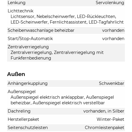
Lenkung
Servolenkung
Lichttechnik
Lichtsensor, Nebelscheinwerfer, LED-Rückleuchten,
LED-Scheinwerfer, Fernlichtassistent, LED-Tagfahrlicht
Scheibenwaschanlage beheizbar
vorhanden
Start/Stop-Automatik
vorhanden
Zentralverriegelung
Zentralverriegelung, Zentralverriegelung mit
Funkfernbedienung
Außen
Anhängerkupplung
Schwenkbar
Außenspiegel
Außenspiegel elektrisch anklappbar, Außenspiegel
beheizbar, Außenspiegel elektrisch verstellbar
Dachreling
vorhanden, in Silber
Herstellerpaket
Winter-Paket
Seitenschutzleisten
Chromleistenpaket