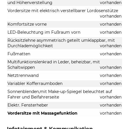
und Höhenverstellung
vorhanden
Vordersitze mit elektrisch verstellbarer Lordosenstütze
vorhanden
Komfortsitze vorne
vorhanden
LED-Beleuchtung im Fußraum vorn
vorhanden
Rücksitzlehne asymmetrisch geteilt umklappbar, mit
Durchlademöglichkeit
vorhanden
Fußmatten
vorhanden
Multifunktionslenkrad in Leder, beheizbar, mit
Schaltwippen
vorhanden
Netztrennwand
vorhanden
Variabler Kofferraumboden
vorhanden
Sonnenblenden,mit Make-up-Spiegel beleuchtet auf
Fahrer und Beifahrerseite
vorhanden
Elektr. Fensterheber
vorhanden
Vordersitze mit Massagefunktion
vorhanden
Infotainment & Kommunikation