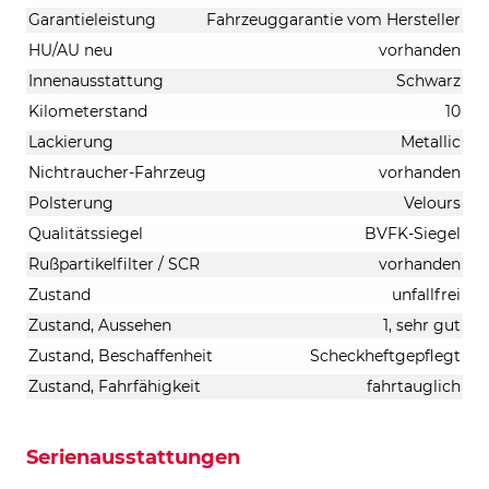
Garantieleistung
Fahrzeuggarantie vom Hersteller
HU/AU neu
vorhanden
Innenausstattung
Schwarz
Kilometerstand
10
Lackierung
Metallic
Nichtraucher-Fahrzeug
vorhanden
Polsterung
Velours
Qualitätssiegel
BVFK-Siegel
Rußpartikelfilter / SCR
vorhanden
Zustand
unfallfrei
Zustand, Aussehen
1, sehr gut
Zustand, Beschaffenheit
Scheckheftgepflegt
Zustand, Fahrfähigkeit
fahrtauglich
Serienausstattungen