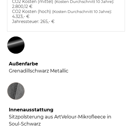
CO2 Kosten (mittel)
:
(Kosten Durchschnitt 10 Jahre)
2.800,12 €
CO2 Kosten (hoch)
:
(Kosten Durchschnitt 10 Jahre)
4.323,- €
Jahressteuer:
265,- €
Außenfarbe
Grenadillschwarz Metallic
Innenausstattung
Innenausstattung
Sitzpolsterung aus ArtVelour-Mikrofleece in
Soul-Schwarz