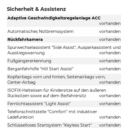
Sicherheit & Assistenz
Adaptive Geschwindigkeitsregelanlage ACC
vorhanden
Automatisches Notbremssystem
vorhanden
Rückfahrkamera
vorhanden
Spurwechselassistent "Side Assist", Ausparkassistent und
Ausstiegswarnung
vorhanden
Fußgängererkennung
vorhanden
Berganfahrhilfe "Hill Start Assist"
vorhanden
Kopfairbags vorn und hinten, Seitenairbags vorn,
Center-Airbag
vorhanden
ISOFIX-Halteösen für Kindersitze auf den äußeren
Rücksitzen sowie auf dem Beifahrersitz
vorhanden
Fernlichtassistent "Light Assist"
vorhanden
Telefonschnittstelle "Comfort" mit induktiver
Ladefunktion
vorhanden
Schlüsselloses Startsystem "Keyless Start"
vorhanden