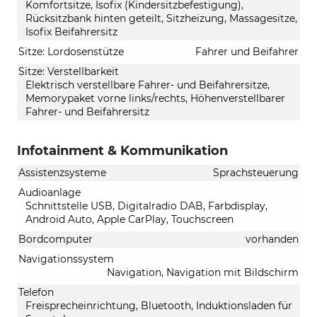
Komfortsitze, Isofix (Kindersitzbefestigung),
Rücksitzbank hinten geteilt, Sitzheizung, Massagesitze,
Isofix Beifahrersitz
Sitze: Lordosenstütze
Fahrer und Beifahrer
Sitze: Verstellbarkeit
Elektrisch verstellbare Fahrer- und Beifahrersitze,
Memorypaket vorne links/rechts, Höhenverstellbarer
Fahrer- und Beifahrersitz
Infotainment & Kommunikation
Assistenzsysteme
Sprachsteuerung
Audioanlage
Schnittstelle USB, Digitalradio DAB, Farbdisplay,
Android Auto, Apple CarPlay, Touchscreen
Bordcomputer
vorhanden
Navigationssystem
Navigation, Navigation mit Bildschirm
Telefon
Freisprecheinrichtung, Bluetooth, Induktionsladen für