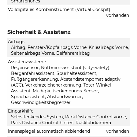
Smartphones
Volldigitales Kombiinstrument (Virtual Cockpit)
vorhanden
Sicherheit & Assistenz
Airbags
Airbag, Fenster-/Kopfairbags Vorne, Knieairbags Vorne,
Seitenairbags Vorne, Beifahrerairbag
Assistenzsysteme
Regensensor, Notbremsassistent (City-Safety),
Berganfahrassistent, Spurhalteassistent,
Fußgängererkennung, Abstandstempomat adaptiv
(ACC), Verkehrzeichenerkennung, Toter-Winkel-
Assistent, Müdigkeitserkennungs-Sensor,
Sprachassistent, Abstandswarner,
Geschwindigkeitsbegrenzer
Einparkhilfe
Selbstlenkendes System, Park Distance Control vorne,
Park Distance Control hinten, Rückfahrkamera
Innenspiegel automatisch abblendend
vorhanden