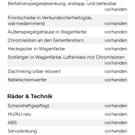
Beifahrerspiegelabsenkung, anklapp- und beheizbar
vorhanden
Frontscheibe in Verbundsicherheitsglas,
wärmedämmend
vorhanden
Außenspiegelgehäuse in Wagenfarbe
vorhanden
Chromleisten an den Seitenfenstern
vorhanden
Heckspoiler in Wagenfarbe
vorhanden
Stofänger in Wagenfarbe, Lufteinlass mit Chromleisten
vorhanden
Dachreling silber eloxiert
vorhanden
Nebelscheinwerfer
vorhanden
Räder & Technik
Scheckheftgepflegt
vorhanden
HU/AU neu
vorhanden
ABS
vorhanden
Servolenkung
vorhanden