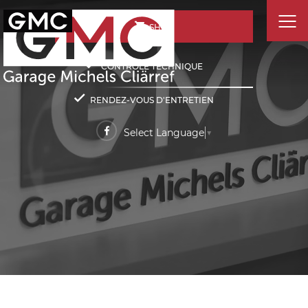
SHOP
CONTRÔLE TECHNIQUE
RENDEZ-VOUS D'ENTRETIEN
Select Language
▼