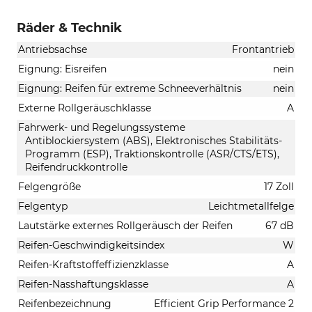
Räder & Technik
Antriebsachse
Frontantrieb
Eignung: Eisreifen
nein
Eignung: Reifen für extreme Schneeverhältnis
nein
Externe Rollgeräuschklasse
A
Fahrwerk- und Regelungssysteme
Antiblockiersystem (ABS), Elektronisches Stabilitäts-
Programm (ESP), Traktionskontrolle (ASR/CTS/ETS),
Reifendruckkontrolle
Felgengröße
17 Zoll
Felgentyp
Leichtmetallfelge
Lautstärke externes Rollgeräusch der Reifen
67 dB
Reifen-Geschwindigkeitsindex
W
Reifen-Kraftstoffeffizienzklasse
A
Reifen-Nasshaftungsklasse
A
Reifenbezeichnung
Efficient Grip Performance 2