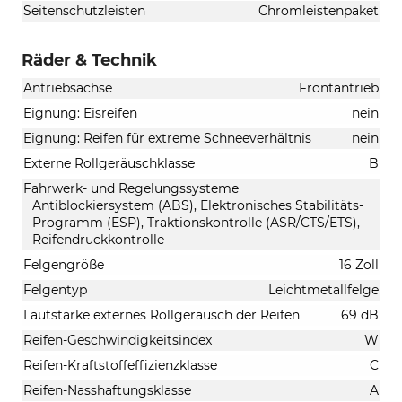
Seitenschutzleisten
Chromleistenpaket
Räder & Technik
Antriebsachse
Frontantrieb
Eignung: Eisreifen
nein
Eignung: Reifen für extreme Schneeverhältnis
nein
Externe Rollgeräuschklasse
B
Fahrwerk- und Regelungssysteme
Antiblockiersystem (ABS), Elektronisches Stabilitäts-
Programm (ESP), Traktionskontrolle (ASR/CTS/ETS),
Reifendruckkontrolle
Felgengröße
16 Zoll
Felgentyp
Leichtmetallfelge
Lautstärke externes Rollgeräusch der Reifen
69 dB
Reifen-Geschwindigkeitsindex
W
Reifen-Kraftstoffeffizienzklasse
C
Reifen-Nasshaftungsklasse
A