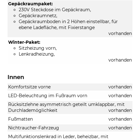
Gepäckraumpaket:
230V Steckdose im Gepäckraum,
Gepäckraumnetz,
Gepäckraumboden in 2 Höhen einstellbar, für
ebene Ladefläche, mit Fixierstange
vorhanden
Winter-Paket:
Sitzheizung vorn,
Lenkradheizung,
vorhanden
Innen
Komfortsitze vorne
vorhanden
LED-Beleuchtung im Fußraum vorn
vorhanden
Rücksitzlehne asymmetrisch geteilt umklappbar, mit
Durchlademöglichkeit
vorhanden
Fußmatten
vorhanden
Nichtraucher-Fahrzeug
vorhanden
Multifunktionslenkrad in Leder, beheizbar, mit