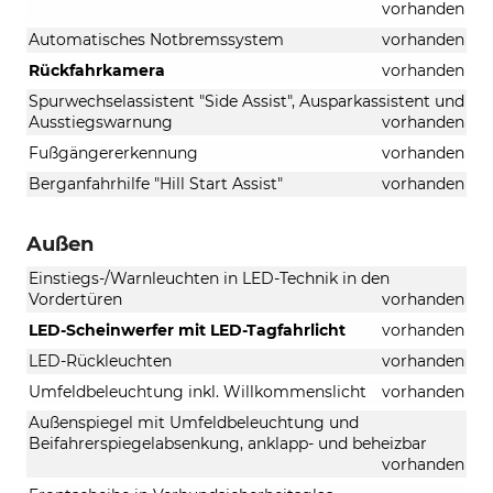
vorhanden
Automatisches Notbremssystem
vorhanden
Rückfahrkamera
vorhanden
Spurwechselassistent "Side Assist", Ausparkassistent und
Ausstiegswarnung
vorhanden
Fußgängererkennung
vorhanden
Berganfahrhilfe "Hill Start Assist"
vorhanden
Außen
Einstiegs-/Warnleuchten in LED-Technik in den
Vordertüren
vorhanden
LED-Scheinwerfer mit LED-Tagfahrlicht
vorhanden
LED-Rückleuchten
vorhanden
Umfeldbeleuchtung inkl. Willkommenslicht
vorhanden
Außenspiegel mit Umfeldbeleuchtung und
Beifahrerspiegelabsenkung, anklapp- und beheizbar
vorhanden