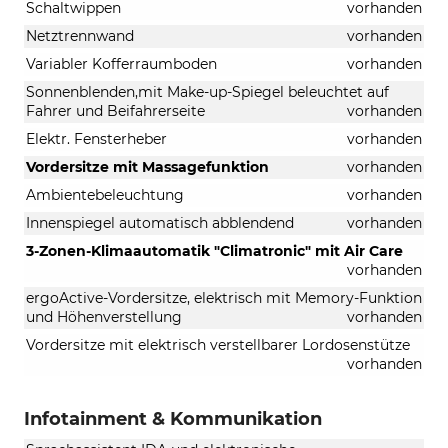
Schaltwippen
vorhanden
Netztrennwand
vorhanden
Variabler Kofferraumboden
vorhanden
Sonnenblenden,mit Make-up-Spiegel beleuchtet auf
Fahrer und Beifahrerseite
vorhanden
Elektr. Fensterheber
vorhanden
Vordersitze mit Massagefunktion
vorhanden
Ambientebeleuchtung
vorhanden
Innenspiegel automatisch abblendend
vorhanden
3-Zonen-Klimaautomatik "Climatronic" mit Air Care
vorhanden
ergoActive-Vordersitze, elektrisch mit Memory-Funktion
und Höhenverstellung
vorhanden
Vordersitze mit elektrisch verstellbarer Lordosenstütze
vorhanden
Infotainment & Kommunikation