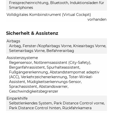
Freisprecheinrichtung, Bluetooth, Induktionsladen für
Smartphones
Volldigitales Kombiinstrument (Virtual Cockpit)
vorhanden
Sicherheit & Assistenz
Airbags
Airbag, Fenster-/Kopfairbags Vorne, Knieairbags Vorne,
Seitenairbags Vorne, Beifahrerairbag
Assistenzsysteme
Regensensor, Notbremsassistent (City-Safety),
Berganfahrassistent, Spurhalteassistent,
Fußgängererkennung, Abstandstempomat adaptiv
(ACC), Verkehrzeichenerkennung, Toter-Winkel-
Assistent, Müdigkeitserkennungs-Sensor,
Sprachassistent, Abstandswarner,
Geschwindigkeitsbegrenzer
Einparkhilfe
Selbstlenkendes System, Park Distance Control vorne,
Park Distance Control hinten, Rückfahrkamera