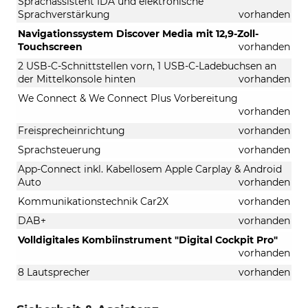
Sprachassistent IDA und elektronische
Sprachverstärkung
vorhanden
Navigationssystem Discover Media mit 12,9-Zoll-
Touchscreen
vorhanden
2 USB-C-Schnittstellen vorn, 1 USB-C-Ladebuchsen an
der Mittelkonsole hinten
vorhanden
We Connect & We Connect Plus Vorbereitung
vorhanden
Freisprecheinrichtung
vorhanden
Sprachsteuerung
vorhanden
App-Connect inkl. Kabellosem Apple Carplay & Android
Auto
vorhanden
Kommunikationstechnik Car2X
vorhanden
DAB+
vorhanden
Volldigitales Kombiinstrument "Digital Cockpit Pro"
vorhanden
8 Lautsprecher
vorhanden