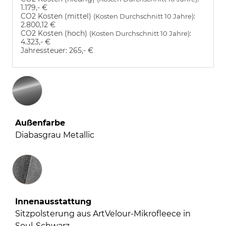
1.179,- €
CO2 Kosten (mittel)
:
(Kosten Durchschnitt 10 Jahre)
2.800,12 €
CO2 Kosten (hoch)
:
(Kosten Durchschnitt 10 Jahre)
4.323,- €
Jahressteuer:
265,- €
Außenfarbe
Diabasgrau Metallic
Innenausstattung
Innenausstattung
Sitzpolsterung aus ArtVelour-Mikrofleece in
Soul-Schwarz