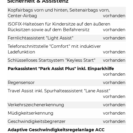
Sicherheit & Assistenz
Kopfairbags vorn und hinten, Seitenairbags vorn,
Center-Airbag
vorhanden
ISOFIX-Halteösen für Kindersitze auf den äußeren
Rücksitzen sowie auf dem Beifahrersitz
vorhanden
Fernlichtassistent "Light Assist"
vorhanden
Telefonschnittstelle "Comfort" mit induktiver
Ladefunktion
vorhanden
Schlüsselloses Startsystem "Keyless Start"
vorhanden
Parkassistent "Park Assist Plus" inkl. Einparkhilfe
vorhanden
Regensensor
vorhanden
Travel Assist inkl. Spurhalteassistent "Lane Assist"
vorhanden
Verkehrszeichenerkennung
vorhanden
Müdigkeitserkennung
vorhanden
Geschwindigkeitsbegrenzer
vorhanden
Adaptive Geschwindigkeitsregelanlage ACC