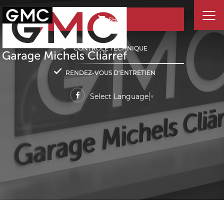
SHOP
CONTRÔLE TECHNIQUE
RENDEZ-VOUS D'ENTRETIEN
Select Language
▼