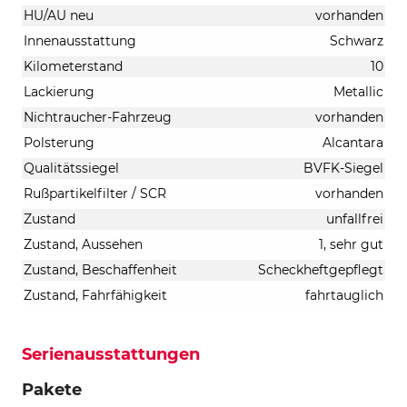
HU/AU neu
vorhanden
Innenausstattung
Schwarz
Kilometerstand
10
Lackierung
Metallic
Nichtraucher-Fahrzeug
vorhanden
Polsterung
Alcantara
Qualitätssiegel
BVFK-Siegel
Rußpartikelfilter / SCR
vorhanden
Zustand
unfallfrei
Zustand, Aussehen
1, sehr gut
Zustand, Beschaffenheit
Scheckheftgepflegt
Zustand, Fahrfähigkeit
fahrtauglich
Serienausstattungen
Pakete