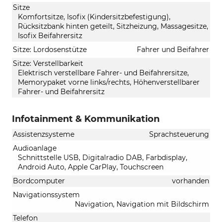
Sitze
Komfortsitze, Isofix (Kindersitzbefestigung),
Rücksitzbank hinten geteilt, Sitzheizung, Massagesitze,
Isofix Beifahrersitz
Sitze: Lordosenstütze
Fahrer und Beifahrer
Sitze: Verstellbarkeit
Elektrisch verstellbare Fahrer- und Beifahrersitze,
Memorypaket vorne links/rechts, Höhenverstellbarer
Fahrer- und Beifahrersitz
Infotainment & Kommunikation
Assistenzsysteme
Sprachsteuerung
Audioanlage
Schnittstelle USB, Digitalradio DAB, Farbdisplay,
Android Auto, Apple CarPlay, Touchscreen
Bordcomputer
vorhanden
Navigationssystem
Navigation, Navigation mit Bildschirm
Telefon