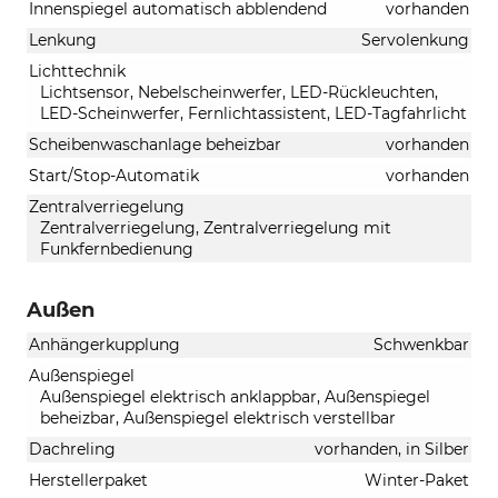
Innenspiegel automatisch abblendend
vorhanden
Lenkung
Servolenkung
Lichttechnik
Lichtsensor, Nebelscheinwerfer, LED-Rückleuchten,
LED-Scheinwerfer, Fernlichtassistent, LED-Tagfahrlicht
Scheibenwaschanlage beheizbar
vorhanden
Start/Stop-Automatik
vorhanden
Zentralverriegelung
Zentralverriegelung, Zentralverriegelung mit
Funkfernbedienung
Außen
Anhängerkupplung
Schwenkbar
Außenspiegel
Außenspiegel elektrisch anklappbar, Außenspiegel
beheizbar, Außenspiegel elektrisch verstellbar
Dachreling
vorhanden, in Silber
Herstellerpaket
Winter-Paket