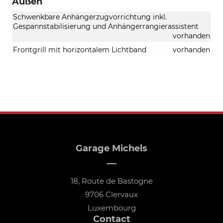
Außen
Schwenkbare Anhängerzugvorrichtung inkl.
Gespannstabilisierung und Anhängerrangierassistent
vorhanden
Frontgrill mit horizontalem Lichtband
vorhanden
Garage Michels
18, Route de Bastogne
9706 Clervaux
Luxembourg
Contact