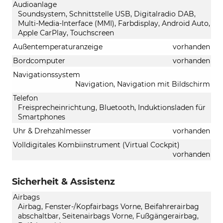
Audioanlage
Soundsystem, Schnittstelle USB, Digitalradio DAB,
Multi-Media-Interface (MMI), Farbdisplay, Android Auto,
Apple CarPlay, Touchscreen
Außentemperaturanzeige
vorhanden
Bordcomputer
vorhanden
Navigationssystem
Navigation, Navigation mit Bildschirm
Telefon
Freisprecheinrichtung, Bluetooth, Induktionsladen für
Smartphones
Uhr & Drehzahlmesser
vorhanden
Volldigitales Kombiinstrument (Virtual Cockpit)
vorhanden
Sicherheit & Assistenz
Airbags
Airbag, Fenster-/Kopfairbags Vorne, Beifahrerairbag
abschaltbar, Seitenairbags Vorne, Fußgängerairbag,