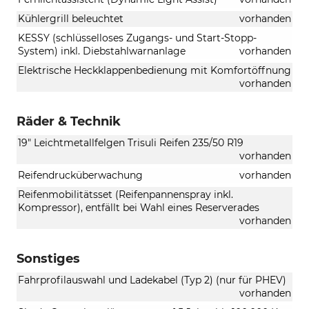
Kühlergrill beleuchtet
vorhanden
KESSY (schlüsselloses Zugangs- und Start-Stopp-
System) inkl. Diebstahlwarnanlage
vorhanden
Elektrische Heckklappenbedienung mit Komfortöffnung
vorhanden
Räder & Technik
19" Leichtmetallfelgen Trisuli Reifen 235/50 R19
vorhanden
Reifendrucküberwachung
vorhanden
Reifenmobilitätsset (Reifenpannenspray inkl.
Kompressor), entfällt bei Wahl eines Reserverades
vorhanden
Sonstiges
Fahrprofilauswahl und Ladekabel (Typ 2) (nur für PHEV)
vorhanden