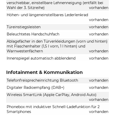
verschiebbar, einstellbare Lehnenneigung (entfällt bei
Wahl der 3. Sitzreihe)
vorhanden
Höhen- und längeneinstellbares Lederlenkrad
vorhanden
Türeinstiegsleisten
vorhanden
Beleuchtetes Handschuhfach
vorhanden
Ablagefächer in den Türverkleidungen (vorn und hinten)
mit Flaschenhalter (1,5 l vorn, 1 l hinten) und
Warnwestenfächern
vorhanden
Innenspiegel automatisch abblendend
vorhanden
Infotainment & Kommunikation
Telefonfreisprecheinrichtung Bluetooth
vorhanden
Digitaler Radioempfang (DAB+)
vorhanden
Wireless SmartLink (Apple CarPlay, Android Auto)
vorhanden
Phonebox mit induktiver Schnell-Ladefunktion für 2
Smartphones
vorhanden