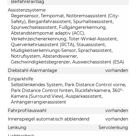
Beifahrerairbag
Assistenzsysteme
Regensensor, Tempomat, Notbremsassistent (City-
Safety), Berganfahrassistent, Spurhalteassistent,
Spurwechselassistent, Fußgängererkennung,
Abstandstempomat adaptiv (ACC),
Verkehrzeichenerkennung, Toter-Winkel-Assistent,
Querverkehrsassistent (RCTA), Stauassistent,
Müdigkeitserkennungs-Sensor, Sprachassistent,
Notrufsystem, Abstandswarner,
Geschwindigkeitsbegrenzer, Ausweichassistent (ESA)
Diebstahl-Alarmanlage
vorhanden
Einparkhilfe
Selbstlenkendes System, Park Distance Control vorne,
Park Distance Control hinten, Rückfahrkamera, 360°-
Kamera (Surround View), Ausparkassistent,
Anhängerrangierassistent
Fahrprofilauswahl
vorhanden
Innenspiegel automatisch abblendend
vorhanden
Lenkung
Servolenkung
Lichttechnik