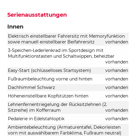
Serienausstattungen
Innen
Elektrisch einstellbarer Fahrersitz mit Memoryfunktion
sowie manuell einstellbarer Beifahrersitz
vorhanden
3-Speichen-Lederlenkrad im Sportdesign mit
Multifunktionstasten und Schaltwippen, beheizbar
vorhanden
Easy-Start (schlüsselloses Startsystem)
vorhanden
Fußraumbeleuchtung vorne und hinten
vorhanden
Dachhimmel Schwarz
vorhanden
Höheneinstellbare Kopfstützen hinten
vorhanden
Lehnenfernentriegelung der Rücksitzlehnen (2.
Sitzreihe) im Kofferraum
vorhanden
Pedalerie in Edelstahloptik
vorhanden
Ambientebeleuchtung (Armaturentafel, Dekorleisten
vorn mit auswählbarem Farbklima, Fußraum neutral)