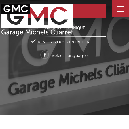
SHOP
CONTRÔLE TECHNIQUE
RENDEZ-VOUS D'ENTRETIEN
Select Language
▼