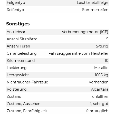
Felgentyp
Leichtmetallfelge
Reifentyp
Sommerreifen
Sonstiges
Antriebsart
Verbrennungsmotor (ICE)
Anzahl Sitzplätze
5
Anzahl Türen
5-türig
Garantieleistung
Fahrzeuggarantie vom Hersteller
Kilometerstand
10
Lackierung
Metallic
Leergewicht
1665 kg
Nichtraucher-Fahrzeug
vorhanden
Polsterung
Alcantara
Zustand
unfallfrei
Zustand, Aussehen
1, sehr gut
Zustand, Fahrfähigkeit
fahrtauglich