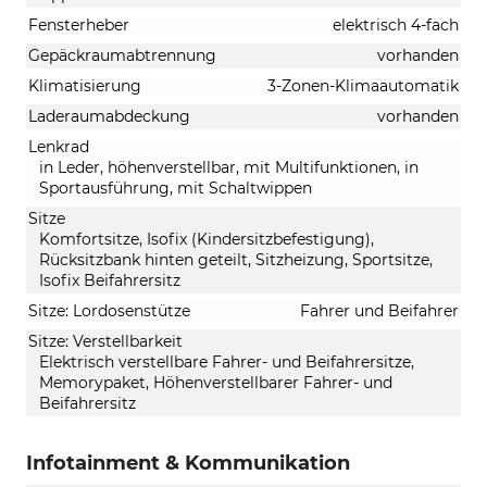
Fensterheber
elektrisch 4-fach
Gepäckraumabtrennung
vorhanden
Klimatisierung
3-Zonen-Klimaautomatik
Laderaumabdeckung
vorhanden
Lenkrad
in Leder, höhenverstellbar, mit Multifunktionen, in
Sportausführung, mit Schaltwippen
Sitze
Komfortsitze, Isofix (Kindersitzbefestigung),
Rücksitzbank hinten geteilt, Sitzheizung, Sportsitze,
Isofix Beifahrersitz
Sitze: Lordosenstütze
Fahrer und Beifahrer
Sitze: Verstellbarkeit
Elektrisch verstellbare Fahrer- und Beifahrersitze,
Memorypaket, Höhenverstellbarer Fahrer- und
Beifahrersitz
Infotainment & Kommunikation