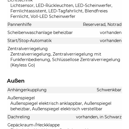
Lichtsensor, LED-Rückleuchten, LED-Scheinwerfer,
Fernlichtassistent, LED-Tagfahrlicht, Blendfreies
Fernlicht, Voll-LED Scheinwerfer
Pannenhilfe
Reserverad, Notrad
Scheibenwaschanlage beheizbar
vorhanden
Start/Stop-Automatik
vorhanden
Zentralverriegelung
Zentralverriegelung, Zentralverriegelung mit
Funkfernbedienung, Schlüssellose Zentralverriegelung
(Keyless Go)
Außen
Anhängerkupplung
Schwenkbar
Außenspiegel
Außenspiegel elektrisch anklappbar, Außenspiegel
beheizbar, Außenspiegel elektrisch verstellbar
Dachreling
vorhanden, in Schwarz
Gepäckraum-/Heckklappe