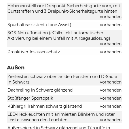
Höheneinstellbare Dreipunkt-Sicherheitsgurte vorn, mit
Gurtstraffern und 3 Dreipunkt-Sicherheitsgurte hinten
vorhanden
Spurhalteassistent (Lane Assist)
vorhanden
SOS-Notruffunktion (eCall+, inkl. automatischer
Aktivierung bei einem Unfall mit Airbagauslösung)
vorhanden
Proaktiver Insassenschutz
vorhanden
Außen
Zierleisten schwarz oben an den Fenstern und D-Säule
in Schwarz
vorhanden
Dachreling in Schwarz glänzend
vorhanden
Stoßfänger Sportoptik
vorhanden
Kühlergrillrahmen schwarz glänzend
vorhanden
LED-Heckleuchten mit animierten Blinkern und roter
Leiste zwischen den Leuchten
vorhanden
Außenspiegel in Schwarz glänzend und Türgriffe in