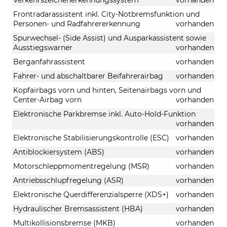
Frontradarassistent inkl. City-Notbremsfunktion und
Personen- und Radfahrererkennung
vorhanden
Spurwechsel- (Side Assist) und Ausparkassistent sowie
Ausstiegswarner
vorhanden
Berganfahrassistent
vorhanden
Fahrer- und abschaltbarer Beifahrerairbag
vorhanden
Kopfairbags vorn und hinten, Seitenairbags vorn und
Center-Airbag vorn
vorhanden
Elektronische Parkbremse inkl. Auto-Hold-Funktion
vorhanden
Elektronische Stabilisierungskontrolle (ESC)
vorhanden
Antiblockiersystem (ABS)
vorhanden
Motorschleppmomentregelung (MSR)
vorhanden
Antriebsschlupfregelung (ASR)
vorhanden
Elektronische Querdifferenzialsperre (XDS+)
vorhanden
Hydraulischer Bremsassistent (HBA)
vorhanden
Multikollisionsbremse (MKB)
vorhanden