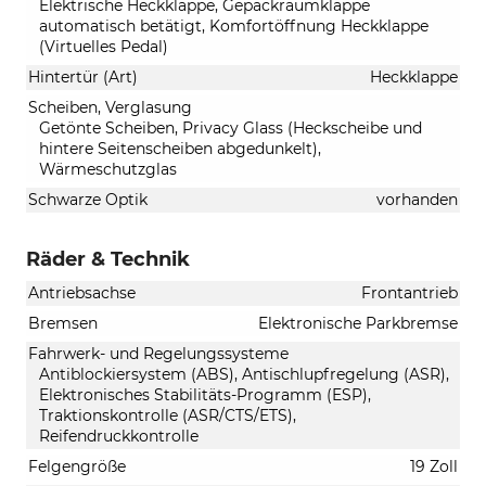
Elektrische Heckklappe, Gepäckraumklappe
automatisch betätigt, Komfortöffnung Heckklappe
(Virtuelles Pedal)
Hintertür (Art)
Heckklappe
Scheiben, Verglasung
Getönte Scheiben, Privacy Glass (Heckscheibe und
hintere Seitenscheiben abgedunkelt),
Wärmeschutzglas
Schwarze Optik
vorhanden
Räder & Technik
Antriebsachse
Frontantrieb
Bremsen
Elektronische Parkbremse
Fahrwerk- und Regelungssysteme
Antiblockiersystem (ABS), Antischlupfregelung (ASR),
Elektronisches Stabilitäts-Programm (ESP),
Traktionskontrolle (ASR/CTS/ETS),
Reifendruckkontrolle
Felgengröße
19 Zoll