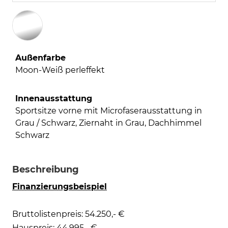
Außenfarbe
Moon-Weiß perleffekt
Innenausstattung
Sportsitze vorne mit Microfaserausstattung in
Grau / Schwarz, Ziernaht in Grau, Dachhimmel
Schwarz
Beschreibung
Finanzierungsbeispiel
Bruttolistenpreis: 54.250,- €
Hauspreis: 44.995,- €