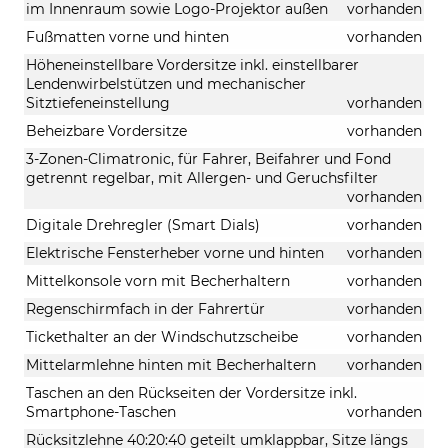
im Innenraum sowie Logo-Projektor außen
vorhanden
Fußmatten vorne und hinten
vorhanden
Höheneinstellbare Vordersitze inkl. einstellbarer
Lendenwirbelstützen und mechanischer
Sitztiefeneinstellung
vorhanden
Beheizbare Vordersitze
vorhanden
3-Zonen-Climatronic, für Fahrer, Beifahrer und Fond
getrennt regelbar, mit Allergen- und Geruchsfilter
vorhanden
Digitale Drehregler (Smart Dials)
vorhanden
Elektrische Fensterheber vorne und hinten
vorhanden
Mittelkonsole vorn mit Becherhaltern
vorhanden
Regenschirmfach in der Fahrertür
vorhanden
Tickethalter an der Windschutzscheibe
vorhanden
Mittelarmlehne hinten mit Becherhaltern
vorhanden
Taschen an den Rückseiten der Vordersitze inkl.
Smartphone-Taschen
vorhanden
Rücksitzlehne 40:20:40 geteilt umklappbar, Sitze längs