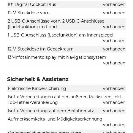
10" Digital Cockpit Plus
vorhanden
12-V-Steckdose vorn
vorhanden
2 USB-C-Anschlüsse vorn, 2 USB-C-Anschlüsse
(Ladefunktion) im Fond
vorhanden
1 USB-C-Anschluss (Ladefunktion) am Innenspiegel
vorhanden
12-V-Steckdose im Gepäckraum
vorhanden
13"-Infotainmentdisplay mit Navigationssystem
vorhanden
Sicherheit & Assistenz
Elektrische Kindersicherung
vorhanden
Isofix-Vorbereitungen auf den äußeren Rücksitzen, inkl.
Top-Tether-Verankerung
vorhanden
Isofix-Vorbereitung auf dem Beifahrersitz
vorhanden
Aufmerksamkeits- und Müdigkeitserkennung
vorhanden
Verkehrszeichenerkennungssystem
vorhanden