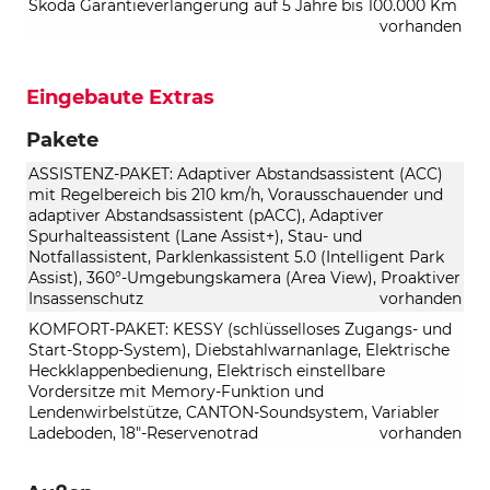
Skoda Garantieverlängerung auf 5 Jahre bis 100.000 Km
vorhanden
Eingebaute Extras
Pakete
ASSISTENZ-PAKET: Adaptiver Abstandsassistent (ACC)
mit Regelbereich bis 210 km/h, Vorausschauender und
adaptiver Abstandsassistent (pACC), Adaptiver
Spurhalteassistent (Lane Assist+), Stau- und
Notfallassistent, Parklenkassistent 5.0 (Intelligent Park
Assist), 360°-Umgebungskamera (Area View), Proaktiver
Insassenschutz
vorhanden
KOMFORT-PAKET: KESSY (schlüsselloses Zugangs- und
Start-Stopp-System), Diebstahlwarnanlage, Elektrische
Heckklappenbedienung, Elektrisch einstellbare
Vordersitze mit Memory-Funktion und
Lendenwirbelstütze, CANTON-Soundsystem, Variabler
Ladeboden, 18"-Reservenotrad
vorhanden