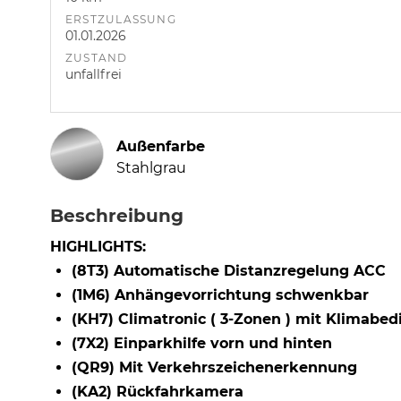
ERSTZULASSUNG
01.01.2026
ZUSTAND
unfallfrei
Außenfarbe
Stahlgrau
Beschreibung
HIGHLIGHTS:
(8T3) Automatische Distanzregelung ACC
(1M6) Anhängevorrichtung schwenkbar
(KH7) Climatronic ( 3-Zonen ) mit Klimabedi
(7X2) Einparkhilfe vorn und hinten
(QR9) Mit Verkehrszeichenerkennung
(KA2) Rückfahrkamera