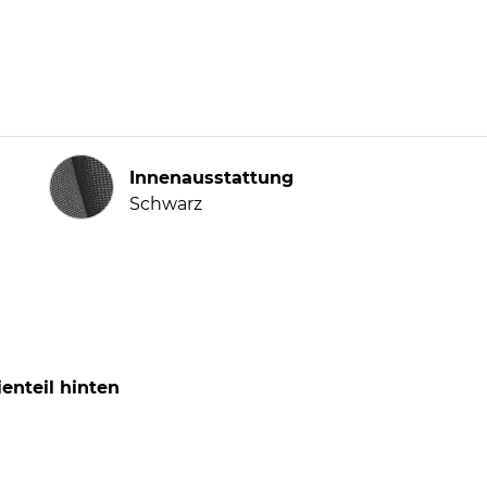
Innenausstattung
Innenausstattung
Schwarz
enteil hinten