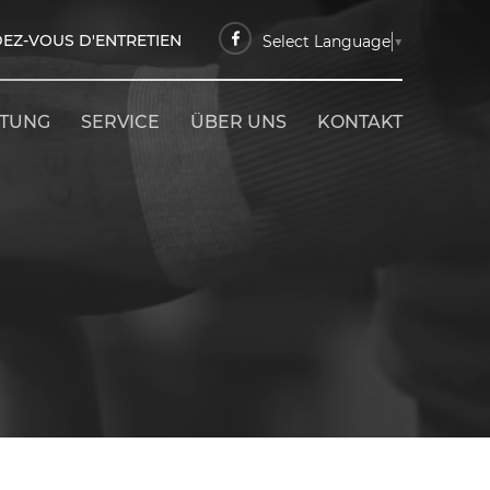
EZ-VOUS D'ENTRETIEN
Select Language
▼
ETUNG
SERVICE
ÜBER UNS
KONTAKT