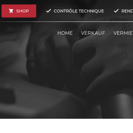
SHOP
CONTRÔLE TECHNIQUE
REND
HOME
VERKAUF
VERMI