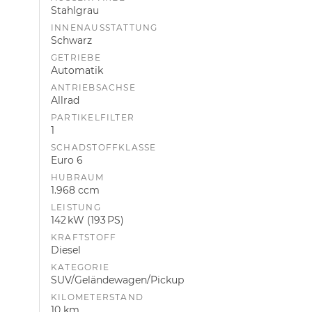
Stahlgrau
INNENAUSSTATTUNG
Schwarz
GETRIEBE
Automatik
ANTRIEBSACHSE
Allrad
PARTIKELFILTER
1
SCHADSTOFFKLASSE
Euro 6
HUBRAUM
1.968 ccm
LEISTUNG
142 kW (193 PS)
KRAFTSTOFF
Diesel
KATEGORIE
SUV/Geländewagen/Pickup
KILOMETERSTAND
10 km