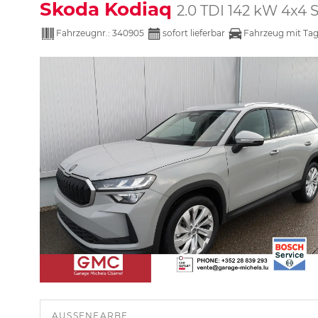
Skoda Kodiaq
2.0 TDI 142 kW 4x4 
Fahrzeugnr.:
340905
sofort lieferbar
Fahrzeug mit Ta
AUSSENFARBE