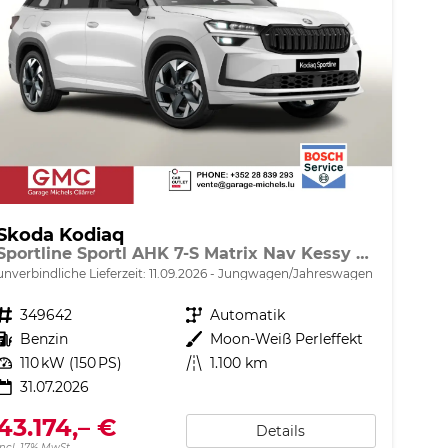
Skoda Kodiaq
Sportline Sportl AHK 7-S Matrix Nav Kessy ACC SunS
unverbindliche Lieferzeit:
11.09.2026
Jungwagen/Jahreswagen
Fahrzeugnr.
349642
Getriebe
Automatik
Kraftstoff
Benzin
Außenfarbe
Moon-Weiß Perleffekt
Leistung
110 kW (150 PS)
Kilometerstand
1.100 km
31.07.2026
43.174,– €
Details
incl. 17% MwSt.