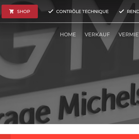
SHOP
CONTRÔLE TECHNIQUE
REND
HOME
VERKAUF
VERMI