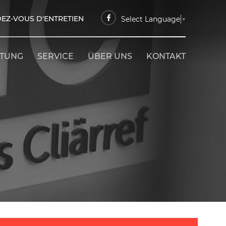
EZ-VOUS D'ENTRETIEN
Select Language
▼
ETUNG
SERVICE
ÜBER UNS
KONTAKT