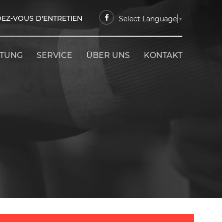
EZ-VOUS D'ENTRETIEN
Select Language
▼
ETUNG
SERVICE
ÜBER UNS
KONTAKT