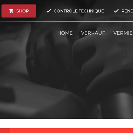
SHOP
CONTRÔLE TECHNIQUE
REND
HOME
VERKAUF
VERMI