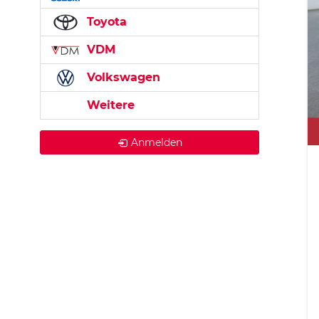
Toyota
VDM
Volkswagen
Weitere
Anmelden