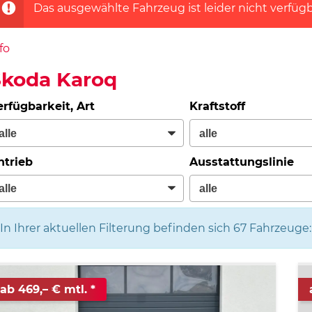
Das ausgewählte Fahrzeug ist leider nicht verfügb
fo
Skoda Karoq
erfügbarkeit, Art
Kraftstoff
ntrieb
Ausstattungslinie
In Ihrer aktuellen Filterung befinden sich
67
Fahrzeuge:
ab 469,– € mtl.