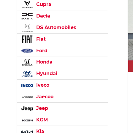
Cupra
Dacia
DS Automobiles
Fiat
Ford
Honda
Hyundai
Iveco
Jaecoo
Jeep
KGM
Kia