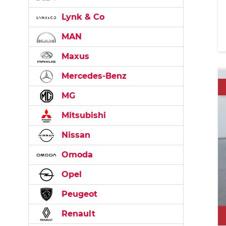
Lynk & Co
MAN
Maxus
Mercedes-Benz
MG
Mitsubishi
Nissan
Omoda
Opel
Peugeot
Renault